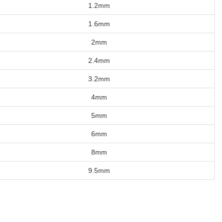
1.2mm
1.6mm
2mm
2.4mm
3.2mm
4mm
5mm
6mm
8mm
9.5mm