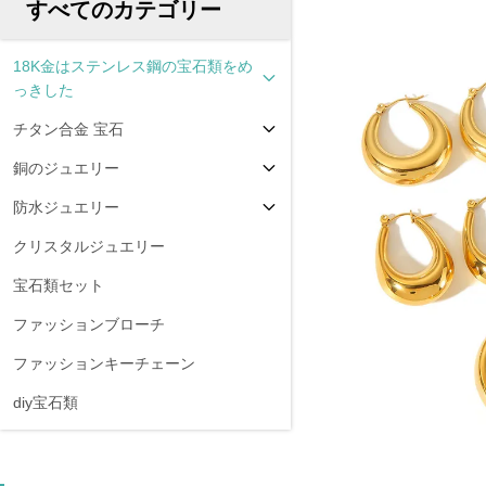
すべてのカテゴリー
18K金はステンレス鋼の宝石類をめ
っきした
チタン合金 宝石
銅のジュエリー
防水ジュエリー
クリスタルジュエリー
宝石類セット
ファッションブローチ
ファッションキーチェーン
diy宝石類