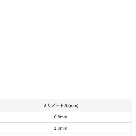
ミリメートル(mm)
0.8mm
1.0mm