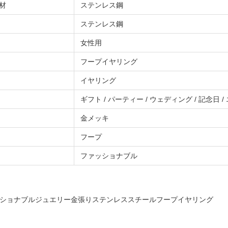
材
ステンレス鋼
ステンレス鋼
女性用
フープイヤリング
イヤリング
ギフト / パーティー / ウェディング / 記念日
金メッキ
フープ
ファッショナブル
ショナブルジュエリー金張りステンレススチールフープイヤリング