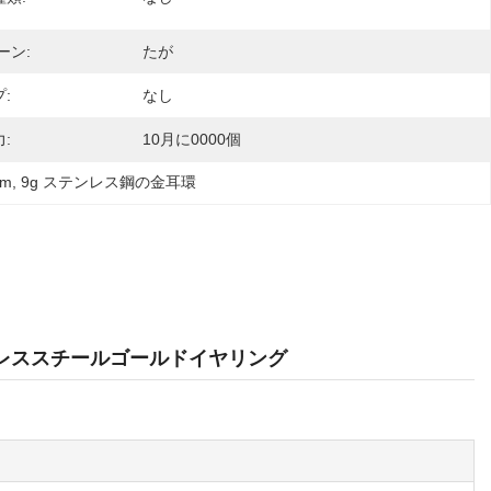
ーン:
たが
:
なし
:
10月に0000個
m
, 
9g ステンレス鋼の金耳環
テンレススチールゴールドイヤリング