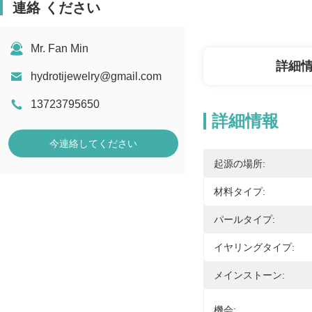
連絡 ください
Mr. Fan Min
詳細
hydrotijewelry@gmail.com
13723795650
詳細情報
今連絡してください
起源の場所:
材料タイプ:
パールタイプ:
イヤリングタイプ:
メインストーン:
機会: