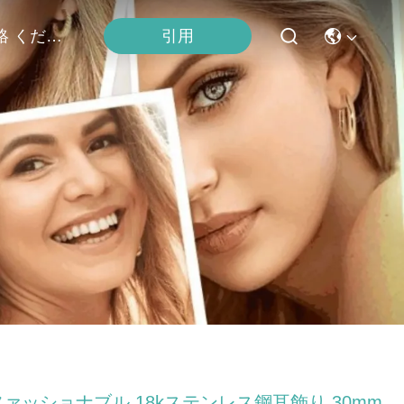
連絡 ください
引用
ファッショナブル 18kステンレス鋼耳飾り 30mm