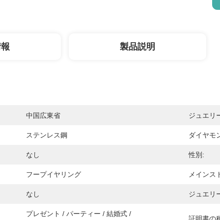
情報
製品説明
中国広東省
ジュエリ
ステンレス鋼
ダイヤモ
なし
性別:
フープイヤリング
メインスト
なし
ジュエリ
プレゼント / パーティー / 結婚式 / 
証明書の種