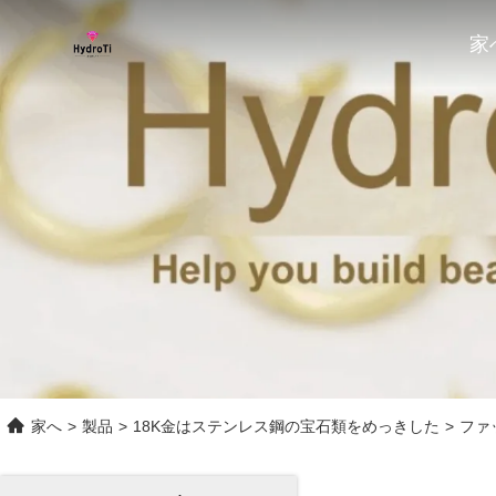
家
家へ
>
製品
>
18K金はステンレス鋼の宝石類をめっきした
>
ファ