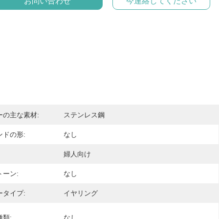
お問い合わせ
今連絡してください
ーの主な素材:
ステンレス鋼
ンドの形:
なし
婦人向け
ーン:
なし
ータイプ:
イヤリング
類:
なし