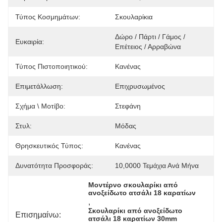
Τύπος Κοσμημάτων:
Σκουλαρίκια
Δώρο / Πάρτι / Γάμος / 
Ευκαιρία:
Επέτειος / Αρραβώνα
Τύπος Πιστοποιητικού:
Κανένας
Επιμετάλλωση:
Επιχρυσωμένος
Σχήμα \ Μοτίβο:
Στεφάνη
Στυλ:
Μόδας
Θρησκευτικός Τύπος:
Κανένας
Δυνατότητα Προσφοράς:
10,0000 Τεμάχια Ανά Μήνα
Μοντέρνο σκουλαρίκι από 
ανοξείδωτο ατσάλι 18 καρατίων
, 
Σκουλαρίκι από ανοξείδωτο 
Επισημαίνω:
ατσάλι 18 καρατίων 30mm