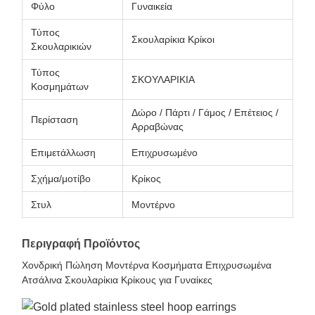
Φύλο
Γυναικεία
Τύπος
Σκουλαρίκια Κρίκοι
Σκουλαρικιών
Τύπος
ΣΚΟΥΛΑΡΙΚΙΑ
Κοσμημάτων
Δώρο / Πάρτι / Γάμος / Επέτειος /
Περίσταση
Αρραβώνας
Επιμετάλλωση
Επιχρυσωμένο
Σχήμα/μοτίβο
Κρίκος
Στυλ
Μοντέρνο
Περιγραφή Προϊόντος
Χονδρική Πώληση Μοντέρνα Κοσμήματα Επιχρυσωμένα
Ατσάλινα Σκουλαρίκια Κρίκους για Γυναίκες