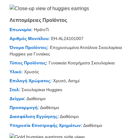
Λεπτομέρειες Προϊόντος
Επωνυμία:
HydroTi
Αριθμός Μοντέλου:
EH-AL24101007
Όνομα Προϊόντος:
Επιχρυσωμένα Ατσάλινα Σκουλαρίκια
Huggies για Γυναίκες
Τύπος Προϊόντος:
Γυναικεία Κοσμήματα Σκουλαρίκια
Υλικό:
Χρυσός
Επιλογή Χρώματος:
Χρυσό, Ασημί
Στυλ:
Σκουλαρίκια Huggies
Δείγμα:
Διαθέσιμο
Προσαρμογή:
Διαθέσιμο
Διασφάλιση Εγγύησης:
Διαθέσιμο
Υπηρεσία Επιστροφής Χρημάτων:
Διαθέσιμο