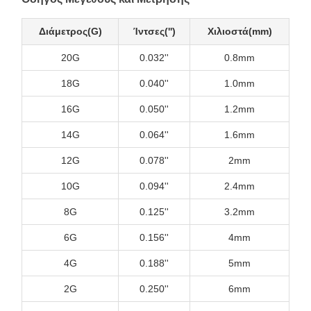
Διάμετρος(G)
Ίντσες('')
Χιλιοστά(mm)
20G
0.032''
0.8mm
18G
0.040''
1.0mm
16G
0.050''
1.2mm
14G
0.064''
1.6mm
12G
0.078''
2mm
10G
0.094''
2.4mm
8G
0.125''
3.2mm
6G
0.156''
4mm
4G
0.188''
5mm
2G
0.250''
6mm