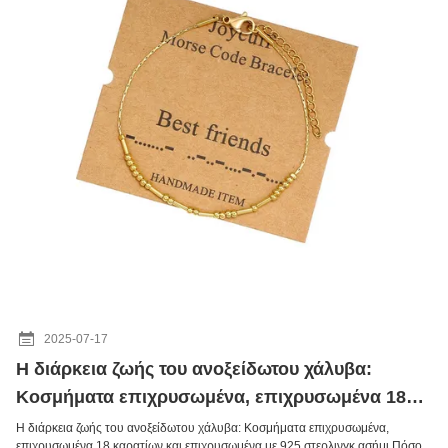
2025-07-17
Η διάρκεια ζωής του ανοξείδωτου χάλυβα:
Κοσμήματα επιχρυσωμένα, επιχρυσωμένα 18
καρατίων και επιχρυσωμένα με 925 στερλινγκ
Η διάρκεια ζωής του ανοξείδωτου χάλυβα: Κοσμήματα επιχρυσωμένα,
επιχρυσωμένα 18 καρατίων και επιχρυσωμένα με 925 στερλινγκ ασήμι Πόσο