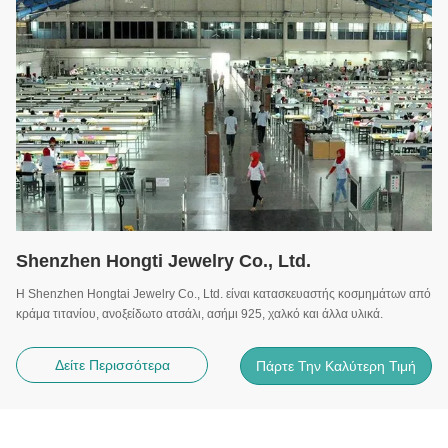
Shenzhen Hongti Jewelry Co., Ltd.
Η Shenzhen Hongtai Jewelry Co., Ltd. είναι κατασκευαστής κοσμημάτων από
κράμα τιτανίου, ανοξείδωτο ατσάλι, ασήμι 925, χαλκό και άλλα υλικά.
Δείτε Περισσότερα
Πάρτε Την Καλύτερη Τιμή