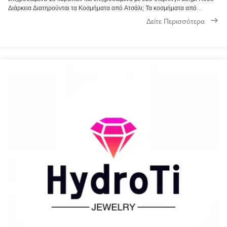
ασήμι
Διάρκεια Διατηρούνται τα Κοσμήματα από Ατσάλι; Τα κοσμήματα από
ανοξείδωτο χάλυβα εκτιμούνται ιδιαίτερα για την αντοχή τους και την αντοχή
Δείτε Περισσότερα
τους στη σκουριά, στη βλάβη ...