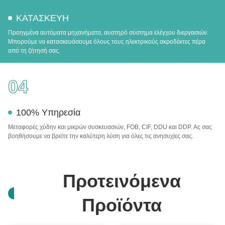
ΚΑΤΑΣΚΕΥΗ
Προηγμένα αυτόματα μηχανήματα, αυστηρό σύστημα ελέγχου διεργασιών.
Μπορούμε να κατασκευάσουμε όλους τους ηλεκτρικούς ακροδέκτες πέρα
από τη ζήτησή σας.
04
100% Υπηρεσία
Μεταφορές χύδην και μικρών συσκευασιών, FOB, CIF, DDU και DDP. Ας σας
βοηθήσουμε να βρείτε την καλύτερη λύση για όλες τις ανησυχίες σας.
Προτεινόμενα
Προϊόντα