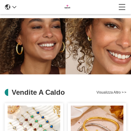
Vendite A Caldo
Visualizza Altro
>
>