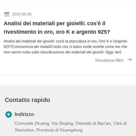
2025-06-05
Analisi dei materiali per gioielli: cos'è il
rivestimento in oro, oro K e argento 925?
Analisi dei materiali dei gioielli: cos'è la placcatura in oro, l'oro K e l'argento
925?Conoscenza dei metalliCredo che ci siano molte sorelle come me che
non sanno nulla sulla classificazione dei materiali dei gioielli. Oggi, farò
chiarezza su tutto ciò che riguarda i materiali dei gioielli. Tutto ...
Visualizza Altro
Contatto rapido
Indirizzo
Comunità Zhuang, Via Shajing, Distretto di Bao'an, Città di
Shenzhen, Provincia di Guangdong