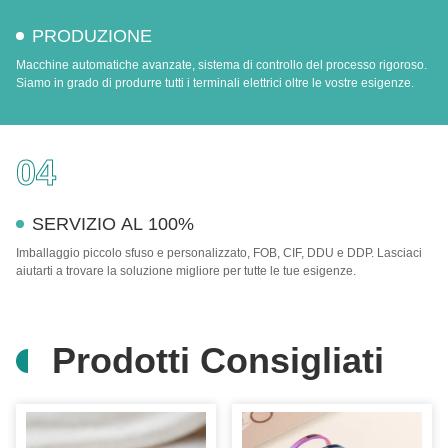
PRODUZIONE
Macchine automatiche avanzate, sistema di controllo del processo rigoroso.
Siamo in grado di produrre tutti i terminali elettrici oltre le vostre esigenze.
04
SERVIZIO AL 100%
Imballaggio piccolo sfuso e personalizzato, FOB, CIF, DDU e DDP. Lasciaci
aiutarti a trovare la soluzione migliore per tutte le tue esigenze.
Prodotti Consigliati