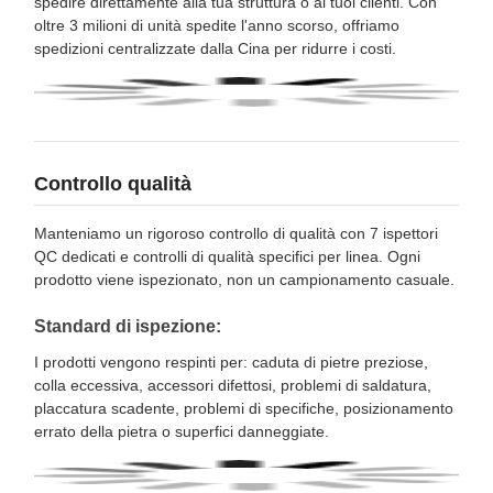
spedire direttamente alla tua struttura o ai tuoi clienti. Con
oltre 3 milioni di unità spedite l'anno scorso, offriamo
spedizioni centralizzate dalla Cina per ridurre i costi.
Controllo qualità
Manteniamo un rigoroso controllo di qualità con 7 ispettori
QC dedicati e controlli di qualità specifici per linea. Ogni
prodotto viene ispezionato, non un campionamento casuale.
Standard di ispezione:
I prodotti vengono respinti per: caduta di pietre preziose,
colla eccessiva, accessori difettosi, problemi di saldatura,
placcatura scadente, problemi di specifiche, posizionamento
errato della pietra o superfici danneggiate.