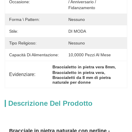
Occasione:
/ Anniversario / 
Fidanzamento
Forma \ Pattern:
Nessuno
Stile:
DI MODA
Tipo Religioso:
Nessuno
Capacità Di Alimentazione:
10,0000 Pezzi Al Mese
, 
Braccialetto in pietra vera 8mm
, 
Braccialetto in pietra vera
Evidenziare:
Braccialetti da 8 mm di pietra 
naturale per donne
Descrizione Del Prodotto
Bracciale in pietra naturale con perline -