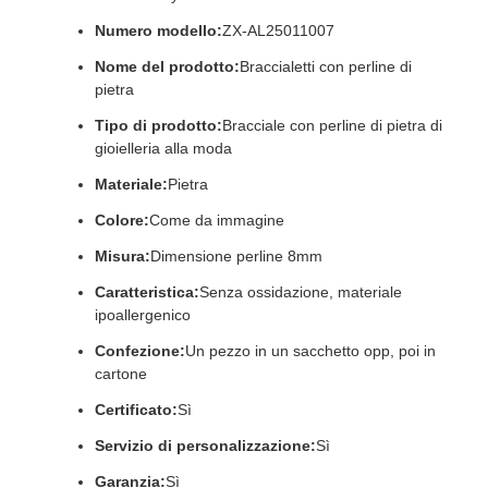
Numero modello:
ZX-AL25011007
Nome del prodotto:
Braccialetti con perline di
pietra
Tipo di prodotto:
Bracciale con perline di pietra di
gioielleria alla moda
Materiale:
Pietra
Colore:
Come da immagine
Misura:
Dimensione perline 8mm
Caratteristica:
Senza ossidazione, materiale
ipoallergenico
Confezione:
Un pezzo in un sacchetto opp, poi in
cartone
Certificato:
Sì
Servizio di personalizzazione:
Sì
Garanzia:
Sì