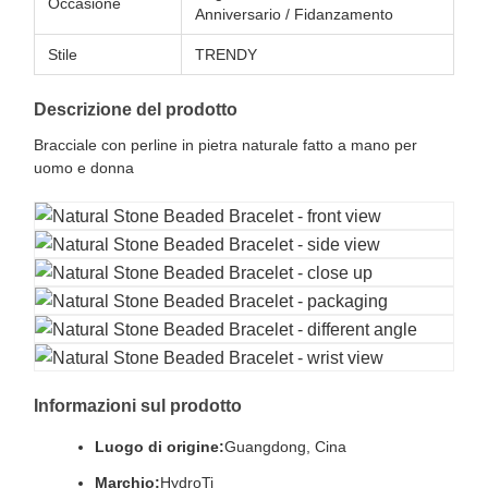
Occasione
Anniversario / Fidanzamento
Stile
TRENDY
Descrizione del prodotto
Bracciale con perline in pietra naturale fatto a mano per
uomo e donna
Informazioni sul prodotto
Luogo di origine:
Guangdong, Cina
Marchio:
HydroTi