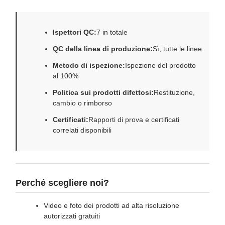
Ispettori QC:
7 in totale
QC della linea di produzione:
Sì, tutte le linee
Metodo di ispezione:
Ispezione del prodotto
al 100%
Politica sui prodotti difettosi:
Restituzione,
cambio o rimborso
Certificati:
Rapporti di prova e certificati
correlati disponibili
Perché scegliere noi?
Video e foto dei prodotti ad alta risoluzione
autorizzati gratuiti