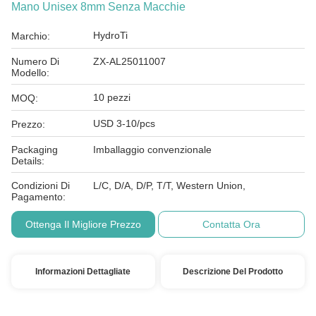
Mano Unisex 8mm Senza Macchie
HydroTi
Marchio:
Numero Di
ZX-AL25011007
Modello:
10 pezzi
MOQ:
USD 3-10/pcs
Prezzo:
Packaging
Imballaggio convenzionale
Details:
Condizioni Di
L/C, D/A, D/P, T/T, Western Union,
Pagamento:
Ottenga Il Migliore Prezzo
Contatta Ora
Informazioni Dettagliate
Descrizione Del Prodotto