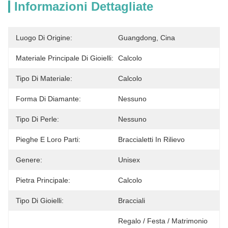
Informazioni Dettagliate
Luogo Di Origine:
Guangdong, Cina
Materiale Principale Di Gioielli:
Calcolo
Tipo Di Materiale:
Calcolo
Forma Di Diamante:
Nessuno
Tipo Di Perle:
Nessuno
Pieghe E Loro Parti:
Braccialetti In Rilievo
Genere:
Unisex
Pietra Principale:
Calcolo
Tipo Di Gioielli:
Bracciali
Regalo / Festa / Matrimonio 