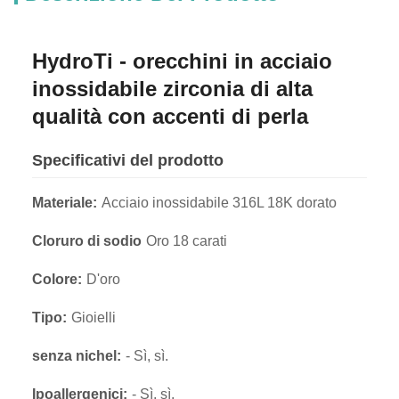
HydroTi - orecchini in acciaio
inossidabile zirconia di alta
qualità con accenti di perla
Specificativi del prodotto
Materiale:
Acciaio inossidabile 316L 18K dorato
Cloruro di sodio
Oro 18 carati
Colore:
D'oro
Tipo:
Gioielli
senza nichel:
- Sì, sì.
Ipoallergenici:
- Sì, sì.