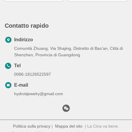
Contatto rapido
Indirizzo
Comunità Zhuang, Via Shajing, Distretto di Bao'an, Città di
Shenzhen, Provincia di Guangdong
Tel
0086-18126522597
E-mail
hydrotijewelry@gmail.com
Politica sulla privacy
|
Mappa del sito
| La Cina va bene.