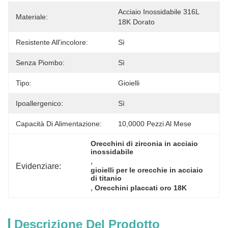
Acciaio Inossidabile 316L 
Materiale:
18K Dorato
Resistente All'incolore:
Sì
Senza Piombo:
Sì
Tipo:
Gioielli
Ipoallergenico:
Sì
Capacità Di Alimentazione:
10,0000 Pezzi Al Mese
Orecchini di zirconia in acciaio 
inossidabile
, 
Evidenziare:
gioielli per le orecchie in acciaio 
di titanio
, 
Orecchini placcati oro 18K
Descrizione Del Prodotto