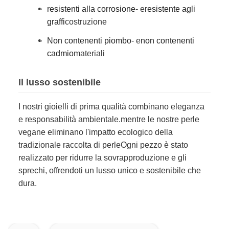
resistenti alla corrosione
- e
resistente agli
graffi
costruzione
Non contenenti piombo
- e
non contenenti
cadmio
materiali
Il lusso sostenibile
I nostri gioielli di prima qualità combinano eleganza
e responsabilità ambientale.mentre le nostre perle
vegane eliminano l'impatto ecologico della
tradizionale raccolta di perleOgni pezzo è stato
realizzato per ridurre la sovrapproduzione e gli
sprechi, offrendoti un lusso unico e sostenibile che
dura.