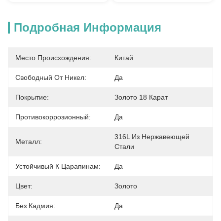
Подробная Информация
Место Происхождения:
Китай
Свободный От Никел:
Да
Покрытие:
Золото 18 Карат
Противокоррозионный:
Да
316L Из Нержавеющей 
Металл:
Стали
Устойчивый К Царапинам:
Да
Цвет:
Золото
Без Кадмия:
Да