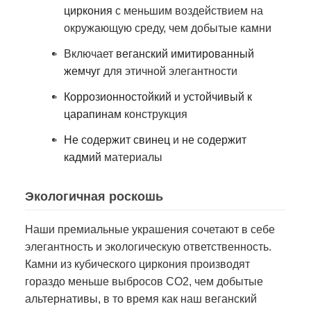
циркония
с меньшим воздействием на
окружающую среду, чем добытые камни
Включает
веганский имитированный
жемчуг
для этичной элегантности
Коррозионностойкий
и
устойчивый к
царапинам
конструкция
Не содержит свинец
и
не содержит
кадмий
материалы
Экологичная роскошь
Наши премиальные украшения сочетают в себе
элегантность и экологическую ответственность.
Камни из кубического циркония производят
гораздо меньше выбросов CO2, чем добытые
альтернативы, в то время как наш веганский