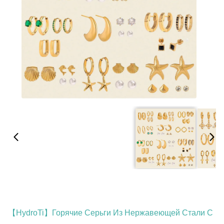
【HydroTi】Горячие Серьги Из Нержавеющей Стали С