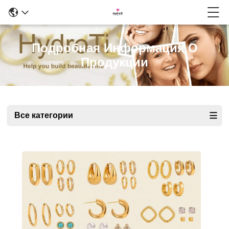
Подробная Информация О
Продукции
Все категории