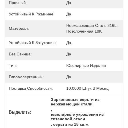
Прочный:
Да
Устойчивый К Ржавчине:
Да
Нержавеющая Сталь 316L, 
Материал:
Позолоченная 18K
Устойчивый К Затуханию:
Да
Без Свинца:
Да
Тип:
Ювелирные Изделия
Гипоаллергенный:
Да
Поставка Способности:
10,0000 Штук В Месяц
Зиркониевые серьги из 
нержавеющей стали
, 
Выделить:
ювелирные украшения из 
титановой стали
, 
серьги из 18 кв.м.