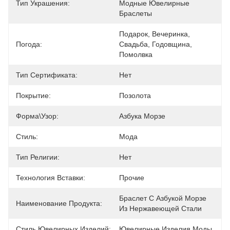
Тип Украшения:
Модные Ювелирные 
Браслеты
Подарок, Вечеринка, 
Погода:
Свадьба, Годовщина, 
Помолвка
Тип Сертификата:
Нет
Покрытие:
Позолота
Форма\узор:
Азбука Морзе
Стиль:
Мода
Тип Религии:
Нет
Технология Вставки:
Прочие
Браслет С Азбукой Морзе 
Наименование Продукта:
Из Нержавеющей Стали
Стиль Ювелирных Изделий:
Ювелирные Изделия Моды