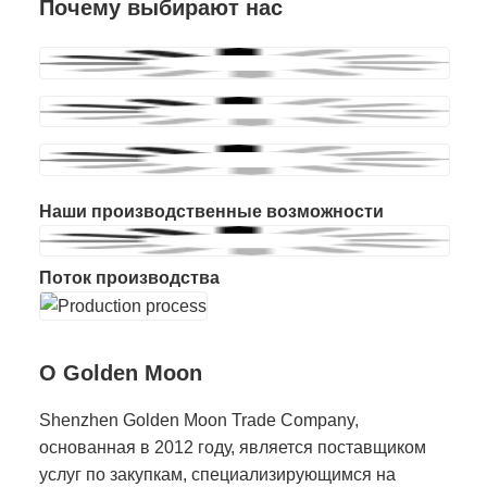
Почему выбирают нас
Наши производственные возможности
Поток производства
О Golden Moon
Shenzhen Golden Moon Trade Company,
основанная в 2012 году, является поставщиком
услуг по закупкам, специализирующимся на