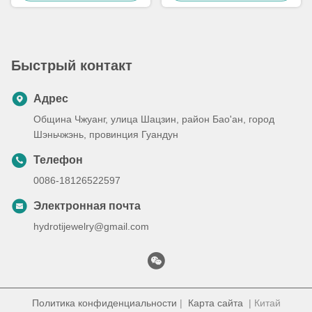
см
Цену
Цену
Быстрый контакт
Адрес
Община Чжуанг, улица Шацзин, район Бао'ан, город
Шэньчжэнь, провинция Гуандун
Телефон
0086-18126522597
Электронная почта
hydrotijewelry@gmail.com
Политика конфиденциальности
|
Карта сайта
| Китай