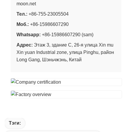
moon.net
Тел.:
+86-755-23005504
Моб.:
+86-15986607290
Whatsapp:
+86-15986607290 (sam)
Адрес:
Этаж 3, здание C, 26-я улица Xin mu
Xin yuan Industrial zone, улица Pinghu, район
Long Gang, Шэньчжэнь, Китай
Тэги: