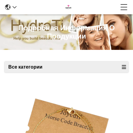
Подробная Информация О
Продукции
Все категории