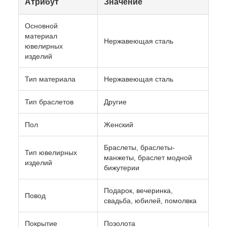
Атрибут
Значение
Основной
материал
Нержавеющая сталь
ювелирных
изделий
Тип материала
Нержавеющая сталь
Тип браслетов
Другие
Пол
Женский
Браслеты, браслеты-
Тип ювелирных
манжеты, браслет модной
изделий
бижутерии
Подарок, вечеринка,
Повод
свадьба, юбилей, помолвка
Покрытие
Позолота