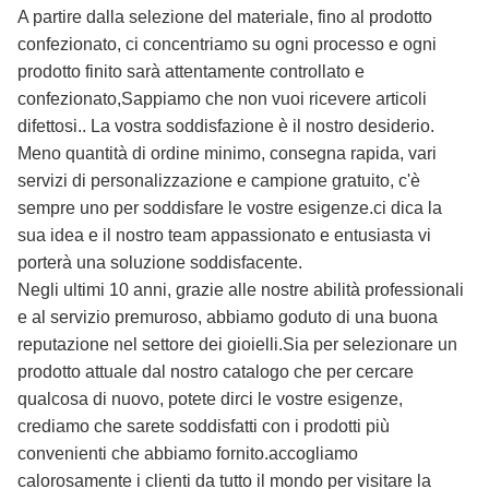
A partire dalla selezione del materiale, fino al prodotto
confezionato, ci concentriamo su ogni processo e ogni
prodotto finito sarà attentamente controllato e
confezionato,Sappiamo che non vuoi ricevere articoli
difettosi.. La vostra soddisfazione è il nostro desiderio.
Meno quantità di ordine minimo, consegna rapida, vari
servizi di personalizzazione e campione gratuito, c'è
sempre uno per soddisfare le vostre esigenze.ci dica la
sua idea e il nostro team appassionato e entusiasta vi
porterà una soluzione soddisfacente.
Negli ultimi 10 anni, grazie alle nostre abilità professionali
e al servizio premuroso, abbiamo goduto di una buona
reputazione nel settore dei gioielli.Sia per selezionare un
prodotto attuale dal nostro catalogo che per cercare
qualcosa di nuovo, potete dirci le vostre esigenze,
crediamo che sarete soddisfatti con i prodotti più
convenienti che abbiamo fornito.accogliamo
calorosamente i clienti da tutto il mondo per visitare la