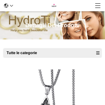
Dettagli Dei Prodotti
Tutte le categorie