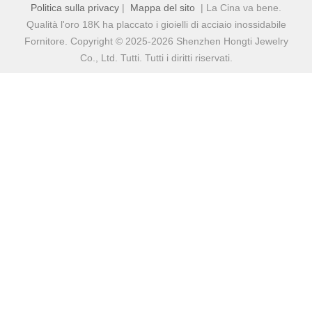
Politica sulla privacy
|
Mappa del sito
| La Cina va bene.
Qualità l'oro 18K ha placcato i gioielli di acciaio inossidabile
Fornitore. Copyright © 2025-2026 Shenzhen Hongti Jewelry
Co., Ltd. Tutti. Tutti i diritti riservati.