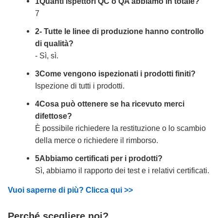
1Quanti ispettori QC o QA abbiamo in totale?
7
2- Tutte le linee di produzione hanno controllo
di qualità?
- Sì, sì.
3Come vengono ispezionati i prodotti finiti?
Ispezione di tutti i prodotti.
4Cosa può ottenere se ha ricevuto merci
difettose?
È possibile richiedere la restituzione o lo scambio
della merce o richiedere il rimborso.
5Abbiamo certificati per i prodotti?
Sì, abbiamo il rapporto dei test e i relativi certificati.
Vuoi saperne di più? Clicca qui >>
Perché scegliere noi?