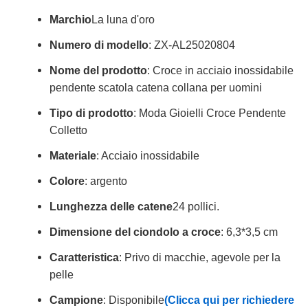
Marchio
La luna d'oro
Numero di modello
: ZX-AL25020804
Nome del prodotto
: Croce in acciaio inossidabile
pendente scatola catena collana per uomini
Tipo di prodotto
: Moda Gioielli Croce Pendente
Colletto
Materiale
: Acciaio inossidabile
Colore
: argento
Lunghezza delle catene
24 pollici.
Dimensione del ciondolo a croce
: 6,3*3,5 cm
Caratteristica
: Privo di macchie, agevole per la
pelle
Campione
: Disponibile
(Clicca qui per richiedere