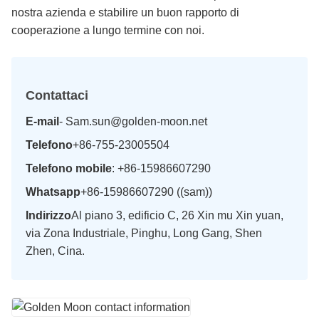
nostra azienda e stabilire un buon rapporto di
cooperazione a lungo termine con noi.
Contattaci
E-mail
- Sam.sun@golden-moon.net
Telefono
+86-755-23005504
Telefono mobile
: +86-15986607290
Whatsapp
+86-15986607290 ((sam))
Indirizzo
Al piano 3, edificio C, 26 Xin mu Xin yuan,
via Zona Industriale, Pinghu, Long Gang, Shen
Zhen, Cina.