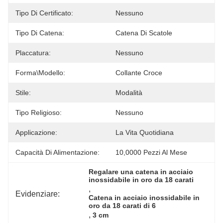
Tipo Di Certificato:
Nessuno
Tipo Di Catena:
Catena Di Scatole
Placcatura:
Nessuno
Forma\modello:
Collante Croce
Stile:
Modalità
Tipo Religioso:
Nessuno
Applicazione:
La Vita Quotidiana
Capacità Di Alimentazione:
10,0000 Pezzi Al Mese
Regalare una catena in acciaio 
inossidabile in oro da 18 carati
, 
Evidenziare:
Catena in acciaio inossidabile in 
oro da 18 carati di 6
, 
3 cm