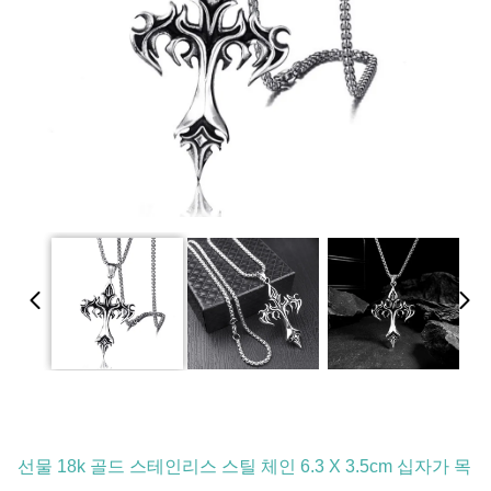
선물 18k 골드 스테인리스 스틸 체인 6.3 X 3.5cm 십자가 목