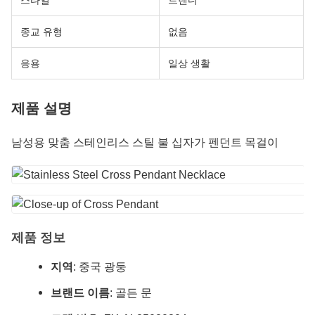
스타일
트렌디
종교 유형
없음
응용
일상 생활
제품 설명
남성용 맞춤 스테인리스 스틸 불 십자가 펜던트 목걸이
제품 정보
지역
: 중국 광둥
브랜드 이름
: 골든 문