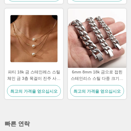
파티 18k 금 스테인레스 스틸
6mm 8mm 18k 금으로 접힌
체인 금 3층 목걸이 진주 사인
스테인리스 스틸 다중 크기의
17.72 인치
체인 은 쿠바 링크 체인
최고의 가격을 얻으십시오
최고의 가격을 얻으십시오
빠른 연락