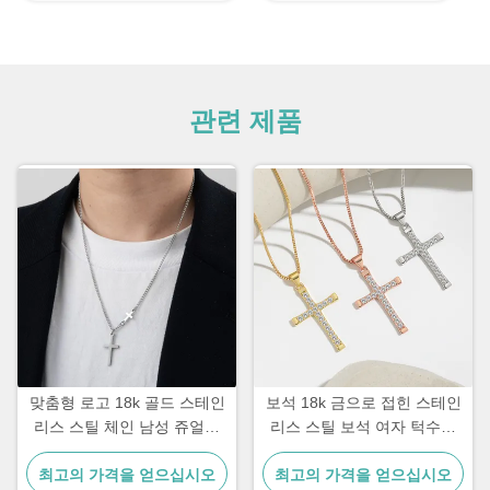
관련 제품
맞춤형 로고 18k 골드 스테인
보석 18k 금으로 접힌 스테인
리스 스틸 체인 남성 쥬얼리
리스 스틸 보석 여자 턱수염
십자가 펜던트 체인
십자 목걸이 20 인치
최고의 가격을 얻으십시오
최고의 가격을 얻으십시오