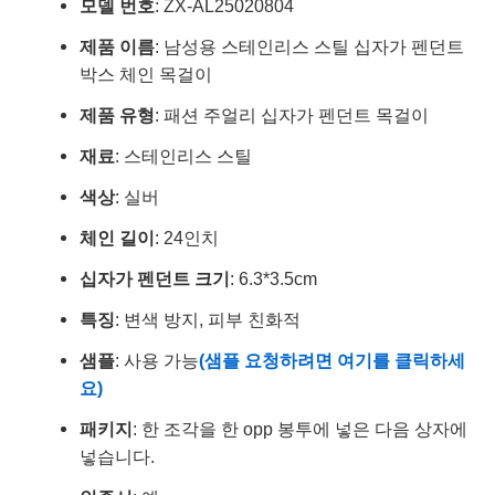
모델 번호
: ZX-AL25020804
제품 이름
: 남성용 스테인리스 스틸 십자가 펜던트
박스 체인 목걸이
제품 유형
: 패션 주얼리 십자가 펜던트 목걸이
재료
: 스테인리스 스틸
색상
: 실버
체인 길이
: 24인치
십자가 펜던트 크기
: 6.3*3.5cm
특징
: 변색 방지, 피부 친화적
샘플
: 사용 가능
(샘플 요청하려면 여기를 클릭하세
요)
패키지
: 한 조각을 한 opp 봉투에 넣은 다음 상자에
넣습니다.