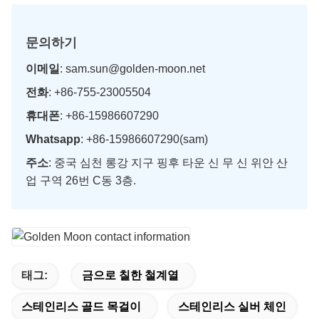
문의하기
이메일
: sam.sun@golden-moon.net
전화
: +86-755-23005504
휴대폰
: +86-15986607290
Whatsapp
: +86-15986607290(sam)
주소
: 중국 심천 롱강 지구 핑후 타운 신 무 신 위안 산
업 구역 26번 C동 3층.
태그:
금으로 칠한 철계열
스테인리스 골드 목걸이
스테인리스 실버 체인