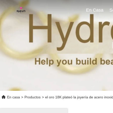
En Casa
En casa
>
Productos
>
el oro 18K plateó la joyería de acero inoxi