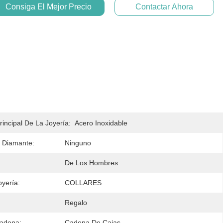
Consiga El Mejor Precio
Contactar Ahora
rincipal De La Joyería:
Acero Inoxidable
 Diamante:
Ninguno
De Los Hombres
oyería:
COLLARES
Regalo
Cadena:
Cadena De Cajas