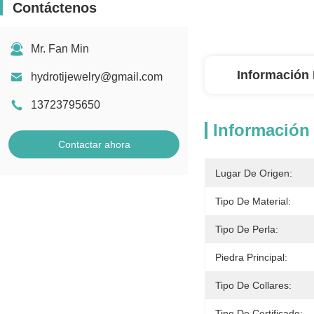
Contáctenos
Mr. Fan Min
Información 
hydrotijewelry@gmail.com
13723795650
Información 
Contactar ahora
Lugar De Origen:
Tipo De Material:
Tipo De Perla:
Piedra Principal:
Tipo De Collares:
Tipo De Certificado: