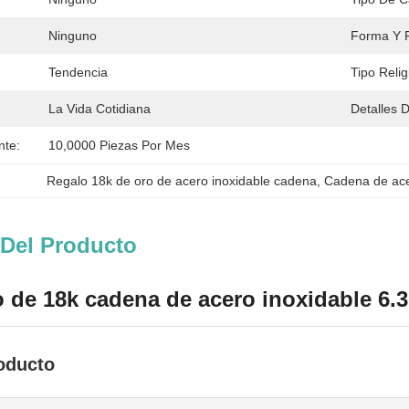
Ninguno
Forma Y P
Tendencia
Tipo Relig
La Vida Cotidiana
Detalles 
nte:
10,0000 Piezas Por Mes
Regalo 18k de oro de acero inoxidable cadena
, 
Cadena de ace
 Del Producto
 de 18k cadena de acero inoxidable 6.3
roducto