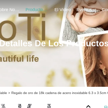
Sobre Nosotros
Productos
El Video
Eventos
Detalles De Los Producto
dable
>
Regalo de oro de 18k cadena de acero inoxidable 6.3 x 3.5cm 
R