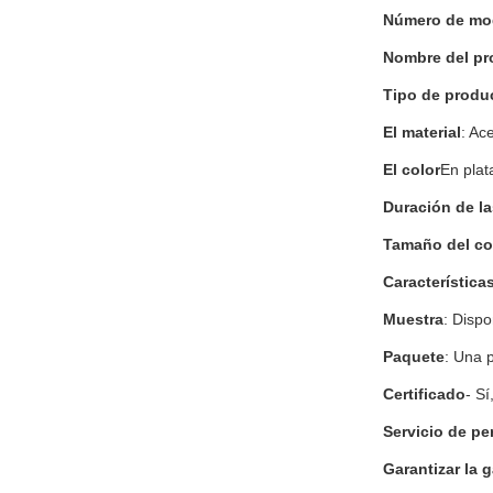
Número de mo
Nombre del pr
Tipo de produ
El material
: Ac
El color
En plat
Duración de l
Tamaño del co
Característica
Muestra
: Dispo
Paquete
: Una 
Certificado
- Sí
Servicio de pe
Garantizar la g