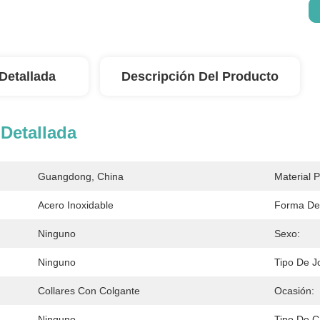
Detallada
Descripción Del Producto
Detallada
Guangdong, China
Material P
Acero Inoxidable
Forma De
Ninguno
Sexo:
Ninguno
Tipo De J
Collares Con Colgante
Ocasión:
Ninguno
Tipo De 