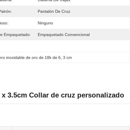
atrón:
Pantalón De Cruz
ioso:
Ninguno
De Empaquetado:
Empaquetado Convencional
ro inoxidable de oro de 18k de 6
, 
3 cm
 x 3.5cm Collar de cruz personalizado