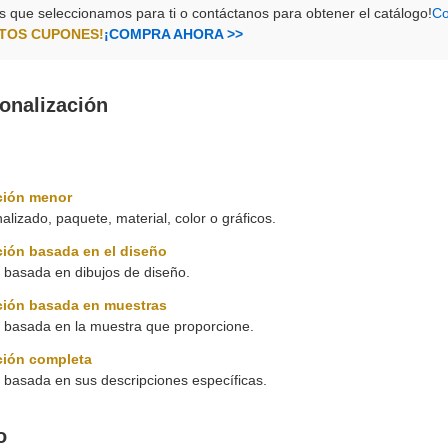
os que seleccionamos para ti o contáctanos para obtener el catálogo!
Co
STOS CUPONES!
¡COMPRA AHORA >>
sonalización
ación menor
alizado, paquete, material, color o gráficos.
ción basada en el diseño
 basada en dibujos de diseño.
ación basada en muestras
n basada en la muestra que proporcione.
ción completa
 basada en sus descripciones específicas.
o