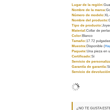
Lugar de la región:
Gua
Nombre de la marca:
Go
Número de modelo:
XL
Nombre del producto:
Tipo de producto:
Joye
Material:
Collar de perla
Color:
Blanco
Tamaño:
17.72 pulgada
Muestra:
Disponible (
Hag
Paquete:
Una pieza en u
Certificado:
Sí
Servicio de personaliz
Garantía de garantía:
S
Servicio de devolución
¿NO TE GUSTA EST