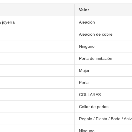
Valor
a joyería
Aleación
Aleación de cobre
Ninguno
Perla de imitación
Mujer
Perla
COLLARES
Collar de perlas
Regalo / Fiesta / Boda / An
Ninguno