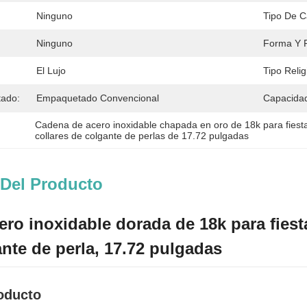
Ninguno
Tipo De 
Ninguno
Forma Y P
El Lujo
Tipo Relig
tado:
Empaquetado Convencional
Capacidad
Cadena de acero inoxidable chapada en oro de 18k para fiest
collares de colgante de perlas de 17.72 pulgadas
 Del Producto
ro inoxidable dorada de 18k para fiesta
nte de perla, 17.72 pulgadas
roducto