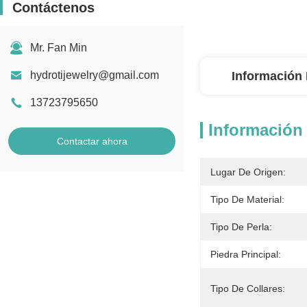
Contáctenos
Mr. Fan Min
hydrotijewelry@gmail.com
Información 
13723795650
Información 
Contactar ahora
Lugar De Origen:
Tipo De Material:
Tipo De Perla:
Piedra Principal:
Tipo De Collares: