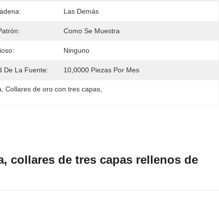
Cadena:
Las Demás
atrón:
Como Se Muestra
ioso:
Ninguno
 De La Fuente:
10,0000 Piezas Por Mes
a
, 
Collares de oro con tres capas
, 
, collares de tres capas rellenos de