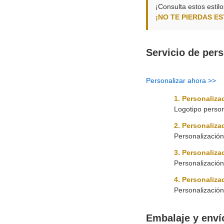
¡Consulta estos estil
¡NO TE PIERDAS E
Servicio de per
Personalizar ahora >>
1. Personaliz
Logotipo person
2. Personaliza
Personalización
3. Personaliz
Personalizació
4. Personaliza
Personalización
Embalaje y enví