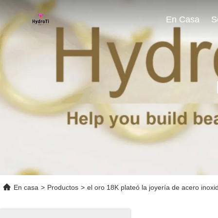
En Casa
En casa
>
Productos
>
el oro 18K plateó la joyería de acero inoxi