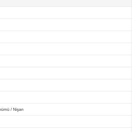
önümü / Nişan