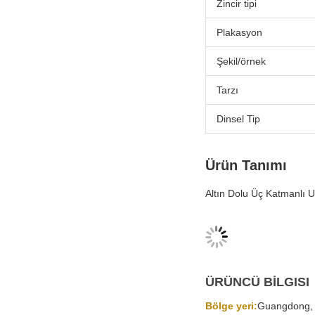
Zincir tipi
Plakasyon
Şekil/örnek
Tarzı
Dinsel Tip
Ürün Tanımı
Altın Dolu Üç Katmanlı U
ÜRÜNCÜ BİLGISI
Bölge yeri:
Guangdong, 