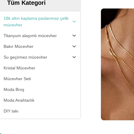
Tüm Kategori
18k altın kaplama paslanmaz çelik
mücevher
Titanyum alaşımlı mücevher
Bakır Mücevher
Su geçirmez mücevher
Kristal Mücevher
Mücevher Seti
Moda Broş
Moda Anahtarlık
DIY takı