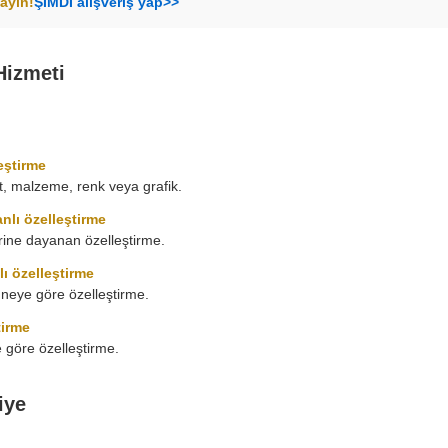
ayın!
ŞİMDİ alışveriş yap>>
Hizmeti
eştirme
t, malzeme, renk veya grafik.
nlı özelleştirme
rine dayanan özelleştirme.
lı özelleştirme
neye göre özelleştirme.
tirme
ze göre özelleştirme.
iye