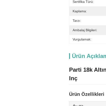
Sertifika Türü:
Kaplama:
Tarzı:
Ambalaj Bilgileri:
Vurgulamak:
Ürün Açıkla
Parti 18k Alt
Inç
Ürün Özellikleri