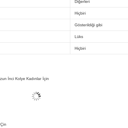
Diğerleri
Hiçbiri
Gösterildiği gibi
Lüks
Hiçbiri
zun İnci Kolye Kadınlar İçin
Çin