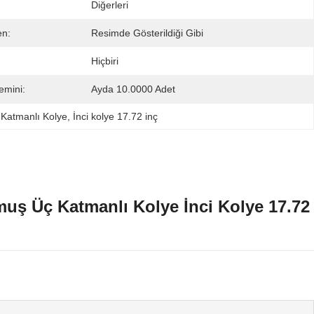
:
Diğerleri
en:
Resimde Gösterildiği Gibi
Hiçbiri
emini:
Ayda 10.0000 Adet
 Katmanlı Kolye
, 
İnci kolye 17.72 inç
lmuş Üç Katmanlı Kolye İnci Kolye 17.72