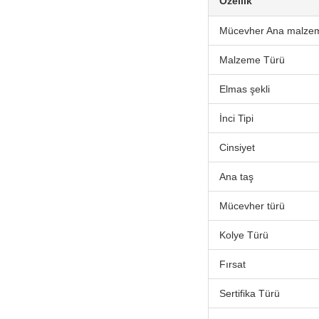
Özellik
Mücevher Ana malze
Malzeme Türü
Elmas şekli
İnci Tipi
Cinsiyet
Ana taş
Mücevher türü
Kolye Türü
Fırsat
Sertifika Türü