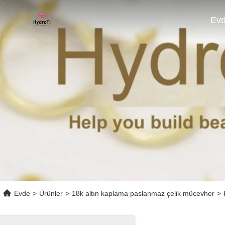
Ev
Evde
>
Ürünler
>
18k altın kaplama paslanmaz çelik mücevher
>