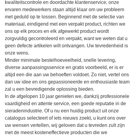
kwaliteitscontrole en doordachte klantenservice, onze
ervaren medewerkers staan altijd klaar om uw probleem
met geduld op te lossen. Beginnend met de selectie van
materiaal, eindigend met een verpakt product, richten we
ons op elk proces en elk afgewerkt product wordt
zorgvuldig gecontroleerd en verpakt, want we weten dat u
geen defecte artikelen wilt ontvangen. Uw tevredenheid is
onze wens.
Minder minimale bestelhoeveelheid, snelle levering,
diverse aanpassingsservice en gratis voorbeeld, er is er
altijd een die aan uw behoeften voldoet. Zo niet, vertel ons
dan uw idee en ons gepassioneerde en enthousiaste team
zal u een bevredigende oplossing bieden.
In de afgelopen 10 jaar genieten we, dankzij professionele
vaardigheid en attente service, een goede reputatie in de
sieradenindustrie. Of u nu een huidig product uit onze
catalogus selecteert of iets nieuws zoekt, u kunt ons over
uw wensen vertellen, wij geloven dat u tevreden zult zijn
met de meest kosteneffectieve producten die we