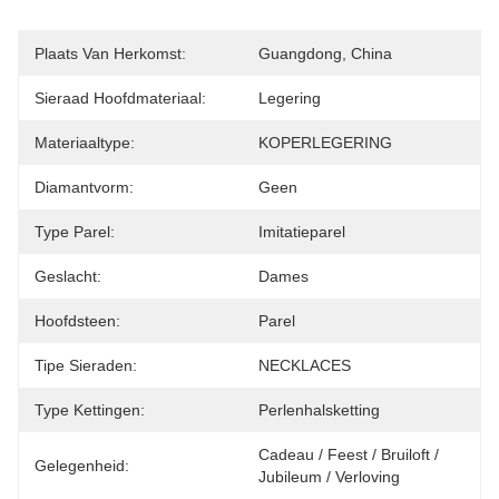
Plaats Van Herkomst:
Guangdong, China
Sieraad Hoofdmateriaal:
Legering
Materiaaltype:
KOPERLEGERING
Diamantvorm:
Geen
Type Parel:
Imitatieparel
Geslacht:
Dames
Hoofdsteen:
Parel
Tipe Sieraden:
NECKLACES
Type Kettingen:
Perlenhalsketting
Cadeau / Feest / Bruiloft / 
Gelegenheid:
Jubileum / Verloving