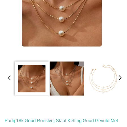
Partij 18k Goud Roestvrij Staal Ketting Goud Gevuld Met