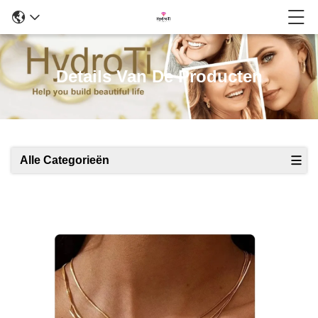
Details Van De Producten
Alle Categorieën