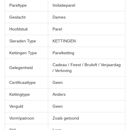
Pareltype
Imitatieparel
Geslacht
Dames
Hoofdstuk
Parel
Sieraden Type
KETTINGEN
Kettingen Type
Parelketting
Cadeau / Feest / Bruiloft / Verjaardag
Gelegenheid
/ Verloving
Certificaattype
Geen
Kettingtype
Anders
Verguld
Geen
Vorm\patroon
Zoals getoond