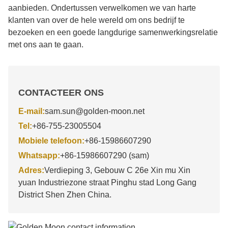
aanbieden. Ondertussen verwelkomen we van harte
klanten van over de hele wereld om ons bedrijf te
bezoeken en een goede langdurige samenwerkingsrelatie
met ons aan te gaan.
CONTACTEER ONS
E-mail:
sam.sun@golden-moon.net
Tel:
+86-755-23005504
Mobiele telefoon:
+86-15986607290
Whatsapp:
+86-15986607290 (sam)
Adres:
Verdieping 3, Gebouw C 26e Xin mu Xin
yuan Industriezone straat Pinghu stad Long Gang
District Shen Zhen China.