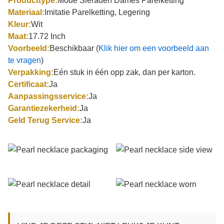
Producttype:
Mode Sieraden Dames Parelketting
Materiaal:
Imitatie Parelketting, Legering
Kleur:
Wit
Maat:
17.72 Inch
Voorbeeld:
Beschikbaar (
Klik hier om een voorbeeld aan
te vragen
)
Verpakking:
Eén stuk in één opp zak, dan per karton.
Certificaat:
Ja
Aanpassingsservice:
Ja
Garantiezekerheid:
Ja
Geld Terug Service:
Ja