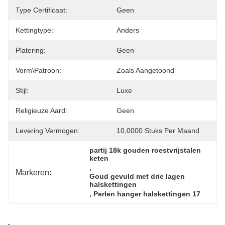
Type Certificaat:
Geen
Kettingtype:
Anders
Platering:
Geen
Vorm\patroon:
Zoals Aangetoond
Stijl:
Luxe
Religieuze Aard:
Geen
Levering Vermogen:
10,0000 Stuks Per Maand
partij 18k gouden roestvrijstalen 
keten
, 
Markeren:
Goud gevuld met drie lagen 
halskettingen
, 
Perlen hanger halskettingen 17