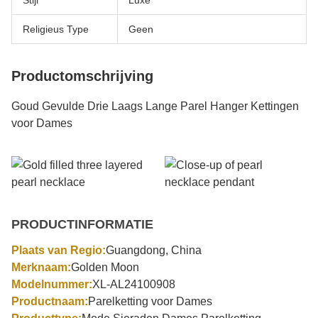
Stijl
Luxe
Religieus Type
Geen
Productomschrijving
Goud Gevulde Drie Laags Lange Parel Hanger Kettingen
voor Dames
PRODUCTINFORMATIE
Plaats van Regio:
Guangdong, China
Merknaam:
Golden Moon
Modelnummer:
XL-AL24100908
Productnaam:
Parelketting voor Dames