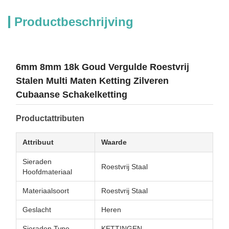
Productbeschrijving
6mm 8mm 18k Goud Vergulde Roestvrij
Stalen Multi Maten Ketting Zilveren
Cubaanse Schakelketting
Productattributen
Attribuut
Waarde
Sieraden
Roestvrij Staal
Hoofdmateriaal
Materiaalsoort
Roestvrij Staal
Geslacht
Heren
Sieraden Type
KETTINGEN