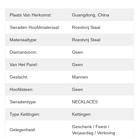
Plaats Van Herkomst:
Guangdong, China
Sieraden Hoofdmateriaal:
Roestvrij Staal
Materiaaltype:
Roestvrij Staal
Diamantvorm:
Geen
Van Het Parel:
Geen
Geslacht:
Mannen
Hoofdsteen:
Geen
Sieradentype:
NECKLACES
Type Kettingen:
Kettingen
Geschenk / Feest / 
Gelegenheid:
Verjaardag / Verloving