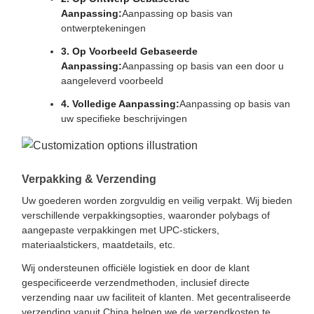
Aanpassing:
Aanpassing op basis van
ontwerptekeningen
3. Op Voorbeeld Gebaseerde
Aanpassing:
Aanpassing op basis van een door u
aangeleverd voorbeeld
4. Volledige Aanpassing:
Aanpassing op basis van
uw specifieke beschrijvingen
Verpakking & Verzending
Uw goederen worden zorgvuldig en veilig verpakt. Wij bieden
verschillende verpakkingsopties, waaronder polybags of
aangepaste verpakkingen met UPC-stickers,
materiaalstickers, maatdetails, etc.
Wij ondersteunen officiële logistiek en door de klant
gespecificeerde verzendmethoden, inclusief directe
verzending naar uw faciliteit of klanten. Met gecentraliseerde
verzending vanuit China helpen we de verzendkosten te