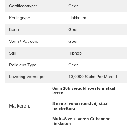
Certificaattype:
Geen
Kettingtype:
Linkketen
Been:
Geen
Vorm \ Patroon:
Geen
Stijl:
Hiphop
Religieus Type:
Geen
Levering Vermogen:
10,0000 Stuks Per Maand
6mm 18k verguld roestvrij staal 
keten
, 
8 mm zilveren roestvrij staal 
Markeren:
halsketting
, 
Multi-Size zilveren Cubaanse 
linkketen