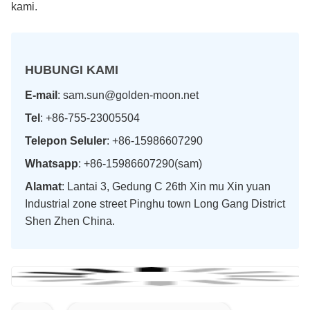
kami.
HUBUNGI KAMI
E-mail
: sam.sun@golden-moon.net
Tel
: +86-755-23005504
Telepon Seluler
: +86-15986607290
Whatsapp
: +86-15986607290(sam)
Alamat
: Lantai 3, Gedung C 26th Xin mu Xin yuan
Industrial zone street Pinghu town Long Gang District
Shen Zhen China.