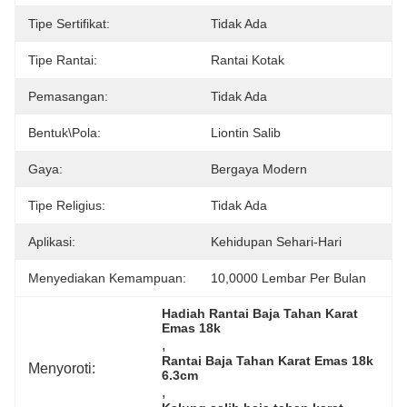
Tipe Sertifikat:
Tidak Ada
Tipe Rantai:
Rantai Kotak
Pemasangan:
Tidak Ada
Bentuk\pola:
Liontin Salib
Gaya:
Bergaya Modern
Tipe Religius:
Tidak Ada
Aplikasi:
Kehidupan Sehari-Hari
Menyediakan Kemampuan:
10,0000 Lembar Per Bulan
Hadiah Rantai Baja Tahan Karat 
Emas 18k
, 
Rantai Baja Tahan Karat Emas 18k 
Menyoroti:
6.3cm
, 