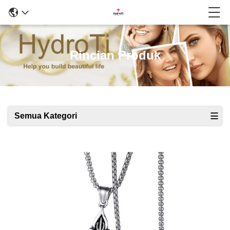
Rincian Produk
Semua Kategori