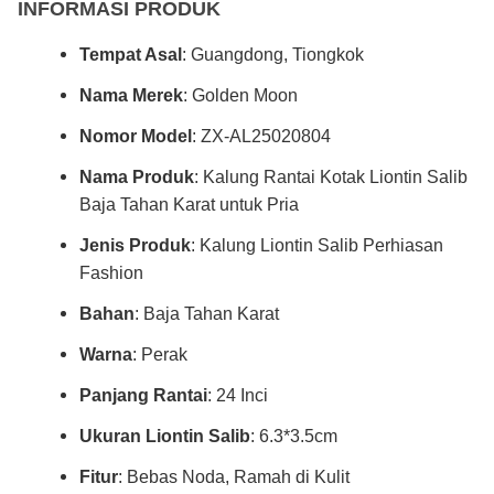
INFORMASI PRODUK
Tempat Asal
: Guangdong, Tiongkok
Nama Merek
: Golden Moon
Nomor Model
: ZX-AL25020804
Nama Produk
: Kalung Rantai Kotak Liontin Salib
Baja Tahan Karat untuk Pria
Jenis Produk
: Kalung Liontin Salib Perhiasan
Fashion
Bahan
: Baja Tahan Karat
Warna
: Perak
Panjang Rantai
: 24 Inci
Ukuran Liontin Salib
: 6.3*3.5cm
Fitur
: Bebas Noda, Ramah di Kulit