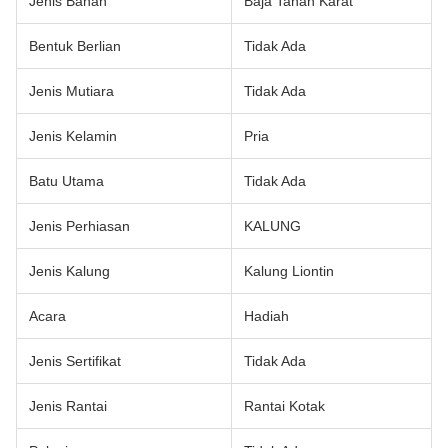
Jenis Bahan
Baja Tahan Karat
Bentuk Berlian
Tidak Ada
Jenis Mutiara
Tidak Ada
Jenis Kelamin
Pria
Batu Utama
Tidak Ada
Jenis Perhiasan
KALUNG
Jenis Kalung
Kalung Liontin
Acara
Hadiah
Jenis Sertifikat
Tidak Ada
Jenis Rantai
Rantai Kotak