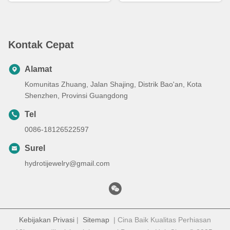
Kontak Cepat
Alamat
Komunitas Zhuang, Jalan Shajing, Distrik Bao'an, Kota
Shenzhen, Provinsi Guangdong
Tel
0086-18126522597
Surel
hydrotijewelry@gmail.com
Kebijakan Privasi
|
Sitemap
| Cina Baik Kualitas Perhiasan