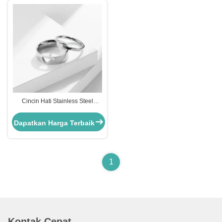
Cincin Hati Stainless Steel
Berlapis Emas untuk Pesta
Pernikahan Cincin Hari Valentine
Dapatkan Harga Terbaik
Kustom
1
Kontak Cepat