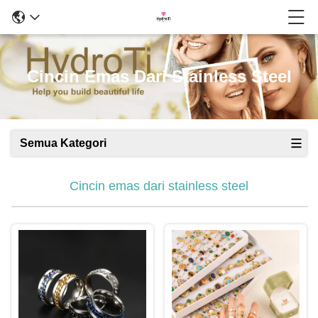
Cincin Emas Dari Stainless Steel
Semua Kategori
Cincin emas dari stainless steel