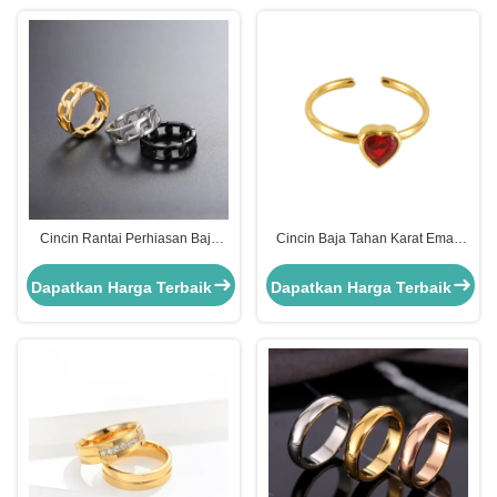
Cincin Rantai Perhiasan Baja
Cincin Baja Tahan Karat Emas
Tahan Karat Emas Ulang Tahun
Klasik Berlian Potong Hati Zirkon
ODM
Perhiasan Cincin
Dapatkan Harga Terbaik
Dapatkan Harga Terbaik