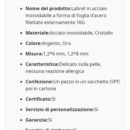
Nome del prodotto:
Labret in acciaio
inossidabile a forma di foglia d'acero
filettato esternamente 16G
Materiale:
Acciaio inossidabile, Cristallo
Colore:
Argento, Oro
Misura:
1,2*6 mm, 1,2*8 mm
Caratteristica:
Delicato sulla pelle,
nessuna reazione allergica
Confezione:
Un pezzo in un sacchetto OPP,
poi in cartone
Certificato:
Sì
Servizio di personalizzazione:
Sì
Garanzia:
Sì