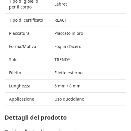
Tipo di gioiello
Labret
per il corpo
Tipo di certificato
REACH
Placcatura
Placcato in oro
Forma/Motivo
Foglia d'acero
Stile
TRENDY
Filetto
Filetto esterno
Lunghezza
6 mm / 8 mm
Applicazione
Uso quotidiano
Dettagli del prodotto