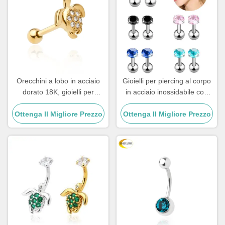
Orecchini a lobo in acciaio
Gioielli per piercing al corpo
dorato 18K, gioielli per
in acciaio inossidabile con
piercing all'orecchio 1.0 X
borchie, piercing all'orecchio
Ottenga Il Migliore Prezzo
8mm per donna
Ottenga Il Migliore Prezzo
da 8 mm con cristallo