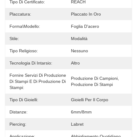
Tipo Di Certificato:
REACH
Placcatura:
Placcato In Oro
Forma\modello:
Foglia D'acero
Stile:
Modalità
Tipo Religioso:
Nessuno
Tecnologia Di Intarsio:
Altro
Fornire Servizi Di Produzione
Produzione Di Campioni, 
Di Stampi E Di Produzione Di
Produzione Di Stampi
Stampi:
Tipo Di Gioielli:
Gioielli Per Il Corpo
Distanze:
6mm/8mm
Piercing:
Labret
Applicazione:
Abbigliamento Quotidiano