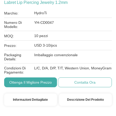
Labret Lip Piercing Jewelry 1.2mm
HydroTi
Marchio:
Numero Di
YH-CD0047
Modello:
10 pezzi
MOQ:
USD 3-10/pcs
Prezzo:
Packaging
Imballaggio convenzionale
Details:
Condizioni Di
L/C, D/A, D/P, T/T, Western Union, MoneyGram
Pagamento:
Ottenga Il Migliore Prezzo
Contatta Ora
Informazioni Dettagliate
Descrizione Del Prodotto