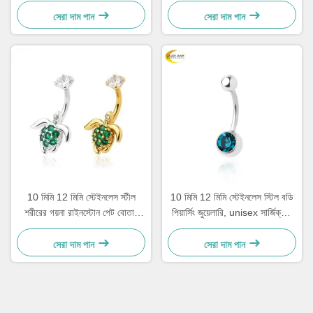
সেরা দাম পান
সেরা দাম পান
10 মিমি 12 মিমি স্টেইনলেস স্টীল
10 মিমি 12 মিমি স্টেইনলেস স্টিল বডি
শরীরের গয়না রাইনস্টোন পেট বোতাম
পিয়ার্সিং জুয়েলারি, unisex সার্জিক্যাল
পিয়ারিং গয়না
স্টিল নাভি রিং
সেরা দাম পান
সেরা দাম পান