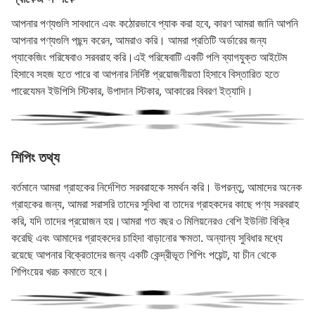
আপনার পণ্যগুলি সাবধানে এবং কঠোরভাবে প্যাক করা হবে, কারণ আমরা জানি আপনি
আপনার পণ্যগুলি পছন্দ করেন, আমরাও করি। আমরা প্রতিটি অর্ডারের জন্য
প্যাকেজিং পরিষেবাও সরবরাহ করি।এই পরিষেবাটি একটি পলি ব্যাগযুক্ত আইটেম
হিসাবে সহজ হতে পারে বা আপনার নির্দিষ্ট প্রয়োজনীয়তা হিসাবে বিস্তারিত হতে
পারেযেমন ইউপিসি স্টিকার, উপাদান স্টিকার, আকারের বিবরণ ইত্যাদি।
শিপিং তথ্য
বর্তমানে আমরা গ্রাহকের নির্দেশিত সরবরাহকে সমর্থন করি। উপরন্তু, আমাদের অনেক
গ্রাহকের জন্য, আমরা সরাসরি তাদের সুবিধা বা তাদের গ্রাহকদের কাছে পণ্য সরবরাহ
করি, যদি তাদের প্রয়োজন হয়।আমরা গত বছর ৩ মিলিয়নেরও বেশি ইউনিট বিক্রি
করেছি এবং আমাদের গ্রাহকদের চাহিদা বাড়ানোর ক্ষমতা. অন্যান্য সুবিধার মধ্যে
রয়েছে আপনার বিক্রেতাদের জন্য একটি কেন্দ্রীভূত শিপিং পয়েন্ট, যা চীন থেকে
শিপিংয়ের খরচ কমাতে হবে।