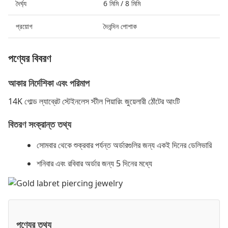
দৈর্ঘ্য
6 মিমি / 8 মিমি
প্রয়োগ
দৈনন্দিন পোশাক
পণ্যের বিবরণ
আকার নির্দেশিকা এবং পরিমাপ
14K গোল্ড ল্যাব্রেট স্টেইনলেস স্টীল পিয়ারিং জুয়েলারী ঠোঁটের আংটি
বিতরণ সংক্রান্ত তথ্য
সোমবার থেকে শুক্রবার পর্যন্ত অর্ডারগুলির জন্য একই দিনের ডেলিভারি
শনিবার এবং রবিবার অর্ডার জন্য 5 দিনের মধ্যে
পণ্যের তথ্য