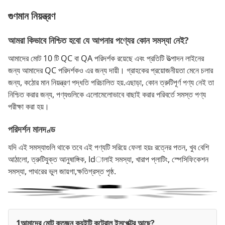
গুণমান নিয়ন্ত্রণ
আমরা কিভাবে নিশ্চিত হবো যে আপনার পণ্যের কোন সমস্যা নেই?
আমাদের মোট 10 টি QC বা QA পরিদর্শক রয়েছে এবং প্রতিটি উত্পাদন লাইনের
জন্য আমাদের QC পরিদর্শকও এর জন্য দায়ী। গ্রাহকের প্রয়োজনীয়তা মেনে চলার
জন্য, কঠোর মান নিয়ন্ত্রণ পদ্ধতি পরিচালিত হয়.এছাড়া, কোন ত্রুটিপূর্ণ পণ্য নেই তা
নিশ্চিত করার জন্য, পণ্যগুলিকে এলোমেলোভাবে বাছাই করার পরিবর্তে সমস্ত পণ্য
পরীক্ষা করা হয়।
পরিদর্শন মানদণ্ড
যদি এই সমস্যাগুলি থাকে তবে এই পণ্যটি সরিয়ে ফেলা হয়ঃ রত্নের পতন, খুব বেশি
আঠালো, ত্রুটিযুক্ত আনুষাঙ্গিক, ldালাই সমস্যা, খারাপ প্লাটিং, স্পেসিফিকেশন
সমস্যা, পাথরের ভুল জায়গা,ক্ষতিগ্রস্ত পৃষ্ঠ.
1আমাদের মোট কতজন ক্যুইটি কন্ট্রোল ইন্সপেক্টর আছে?