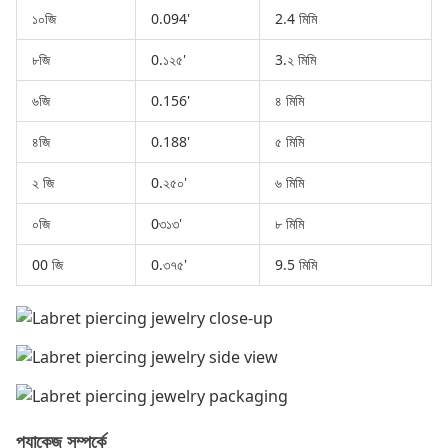
১০জি
0.094'
2.4 মিমি
৮জি
0.১২৫'
3.২ মিমি
৬জি
0.156'
৪ মিমি
৪জি
0.188'
৫ মিমি
২ জি
0.২৫০'
৬ মিমি
০জি
0৩১৩'
৮ মিমি
00 জি
0.৩৭৫'
9.5 মিমি
প্যাকেজ সম্পর্কে