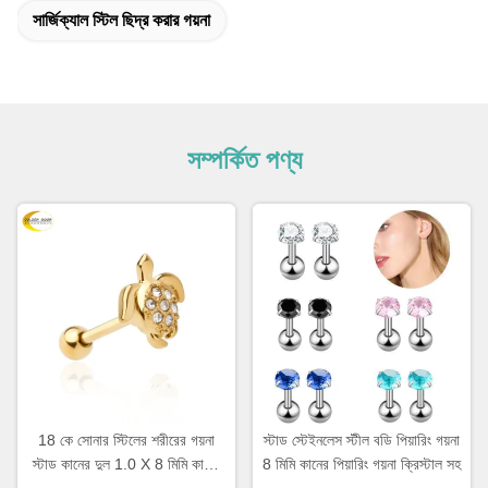
সার্জিক্যাল স্টিল ছিদ্র করার গয়না
সম্পর্কিত পণ্য
18 কে সোনার স্টিলের শরীরের গয়না
স্টাড স্টেইনলেস স্টীল বডি পিয়ারিং গয়না
স্টাড কানের দুল 1.0 X 8 মিমি কানের
8 মিমি কানের পিয়ারিং গয়না ক্রিস্টাল সহ
ছিদ্র গয়না মহিলাদের জন্য