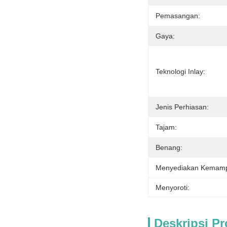
Pemasangan:
Gaya:
Teknologi Inlay:
Jenis Perhiasan:
Tajam:
Benang:
Menyediakan Kemam
Menyoroti:
Deskripsi P