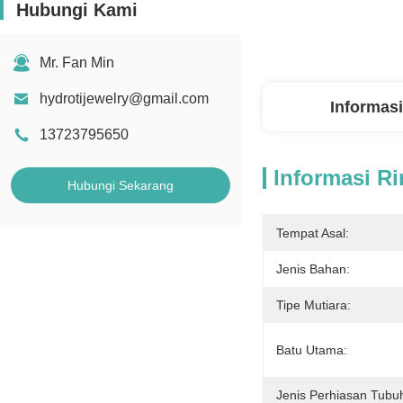
Hubungi Kami
Mr. Fan Min
hydrotijewelry@gmail.com
Informasi
13723795650
Informasi Ri
Hubungi Sekarang
Tempat Asal:
Jenis Bahan:
Tipe Mutiara:
Batu Utama:
Jenis Perhiasan Tubu