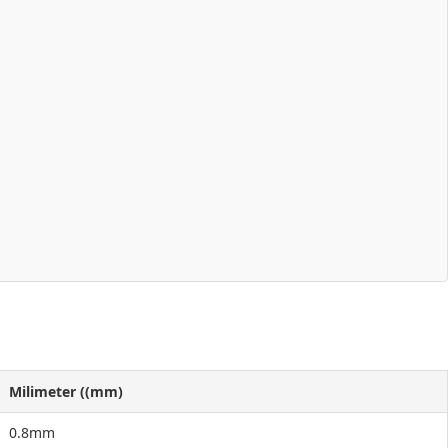
Milimeter ((mm)
0.8mm