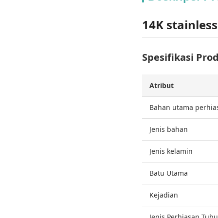
14K stainles
Spesifikasi Pro
Atribut
Bahan utama perhia
Jenis bahan
Jenis kelamin
Batu Utama
Kejadian
Jenis Perhiasan Tub