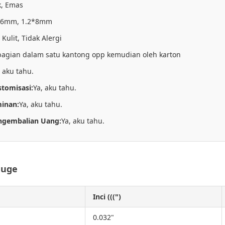
k, Emas
*6mm, 1.2*8mm
Kulit, Tidak Alergi
bagian dalam satu kantong opp kemudian oleh karton
, aku tahu.
tomisasi:
Ya, aku tahu.
inan:
Ya, aku tahu.
ngembalian Uang:
Ya, aku tahu.
auge
Inci (((")
0.032"