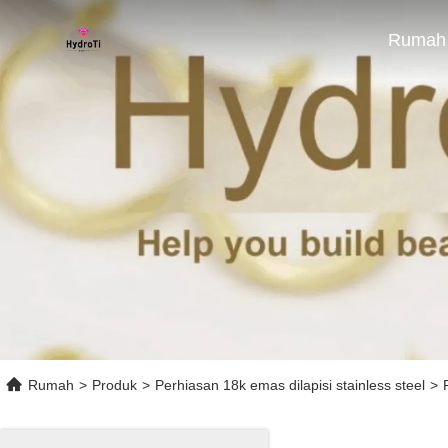
Rumah
Rumah
>
Produk
>
Perhiasan 18k emas dilapisi stainless steel
>