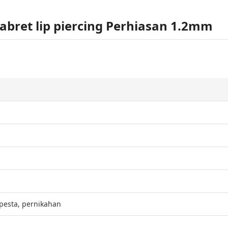
Labret lip piercing Perhiasan 1.2mm
pesta, pernikahan