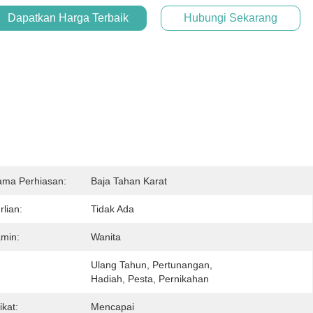
Dapatkan Harga Terbaik
Hubungi Sekarang
ama Perhiasan:
Baja Tahan Karat
lian:
Tidak Ada
amin:
Wanita
Ulang Tahun, Pertunangan, 
Hadiah, Pesta, Pernikahan
ikat:
Mencapai