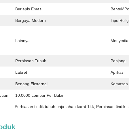
Berlapis Emas
Bentuk\po
Bergaya Modern
Tipe Relig
Lainnya
Menyedia
Perhiasan Tubuh
Panjang:
Labret
Aplikasi:
Benang Eksternal
Kemasan 
puan:
10,0000 Lembar Per Bulan
Perhiasan tindik tubuh baja tahan karat 14k
, 
Perhiasan tindik 
roduk