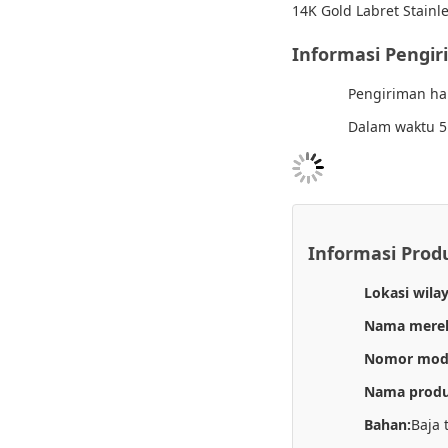
14K Gold Labret Stainle
Informasi Pengi
Pengiriman ha
Dalam waktu 5
Informasi Prod
Lokasi wila
Nama mere
Nomor mod
Nama produ
Bahan:
Baja 