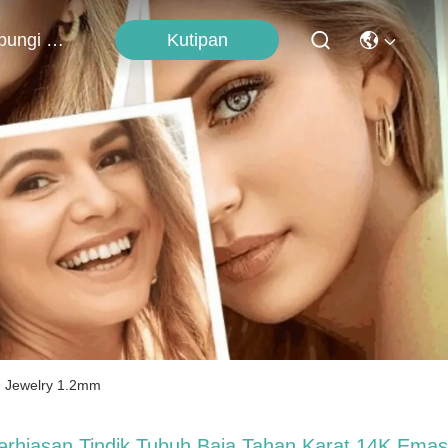
Kutipan
Hubungi Kami
g Jewelry 1.2mm
erhiasan Tindik Tubuh Baja Tahan Karat 14K Emas