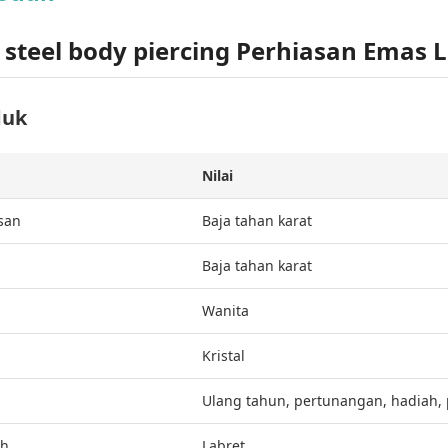
s steel body piercing Perhiasan Emas 
duk
Nilai
san
Baja tahan karat
Baja tahan karat
Wanita
Kristal
Ulang tahun, pertunangan, hadiah, 
uh
Labret