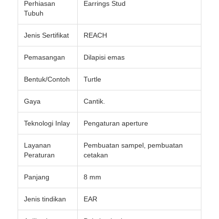
Perhiasan
Earrings Stud
Tubuh
Jenis Sertifikat
REACH
Pemasangan
Dilapisi emas
Bentuk/Contoh
Turtle
Gaya
Cantik.
Teknologi Inlay
Pengaturan aperture
Layanan
Pembuatan sampel, pembuatan
Peraturan
cetakan
Panjang
8 mm
Jenis tindikan
EAR