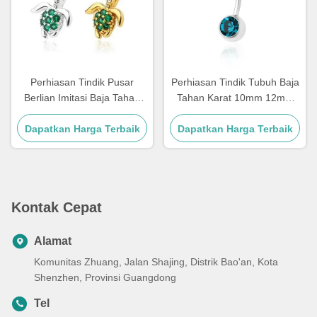
Perhiasan Tindik Pusar
Perhiasan Tindik Tubuh Baja
Berlian Imitasi Baja Tahan
Tahan Karat 10mm 12mm
Karat 10mm 12mm
Unisex Cincin Pusar Baja
Dapatkan Harga Terbaik
Dapatkan Harga Terbaik
Bedah
Kontak Cepat
Alamat
Komunitas Zhuang, Jalan Shajing, Distrik Bao'an, Kota
Shenzhen, Provinsi Guangdong
Tel