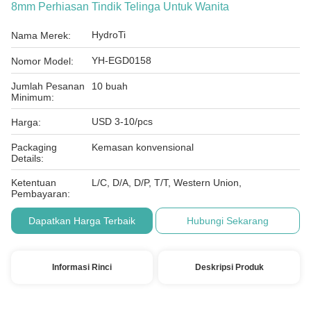
8mm Perhiasan Tindik Telinga Untuk Wanita
HydroTi
Nama Merek:
YH-EGD0158
Nomor Model:
Jumlah Pesanan
10 buah
Minimum:
USD 3-10/pcs
Harga:
Packaging
Kemasan konvensional
Details:
Ketentuan
L/C, D/A, D/P, T/T, Western Union,
Pembayaran:
Dapatkan Harga Terbaik
Hubungi Sekarang
Informasi Rinci
Deskripsi Produk