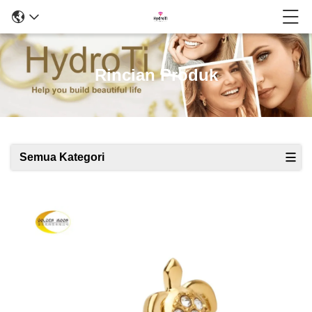
Rincian Produk
Semua Kategori