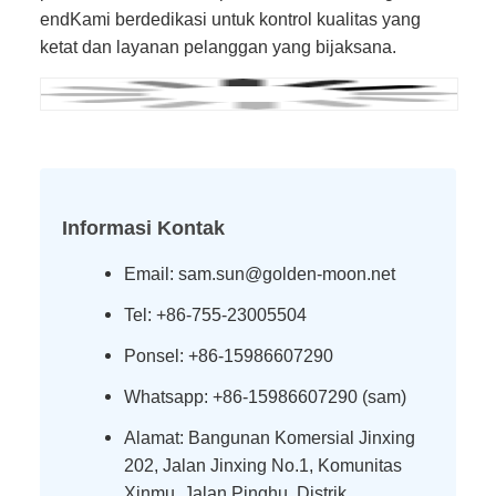
endKami berdedikasi untuk kontrol kualitas yang
ketat dan layanan pelanggan yang bijaksana.
Informasi Kontak
Email: sam.sun@golden-moon.net
Tel: +86-755-23005504
Ponsel: +86-15986607290
Whatsapp: +86-15986607290 (sam)
Alamat: Bangunan Komersial Jinxing
202, Jalan Jinxing No.1, Komunitas
Xinmu, Jalan Pinghu, Distrik