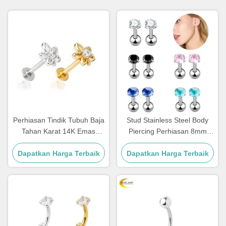
Perhiasan Tindik Tubuh Baja
Stud Stainless Steel Body
Tahan Karat 14K Emas
Piercing Perhiasan 8mm
Labret Lip Piercing Jewelry
piercing telinga Perhiasan
Dapatkan Harga Terbaik
1.2mm
Dapatkan Harga Terbaik
dengan Crystal