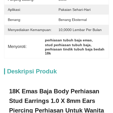
Aplikasi:
Pakaian Sehari-Hari
Benang:
Benang Eksternal
Menyediakan Kemampuan:
10,0000 Lembar Per Bulan
, 
perhiasan tubuh baja emas
, 
stud perhiasan tubuh baja
Menyoroti:
perhiasan tindik tubuh baja bedah 
18k
Deskripsi Produk
18K Emas Baja Body Perhiasan
Stud Earrings 1.0 X 8mm Ears
Piercing Perhiasan Untuk Wanita