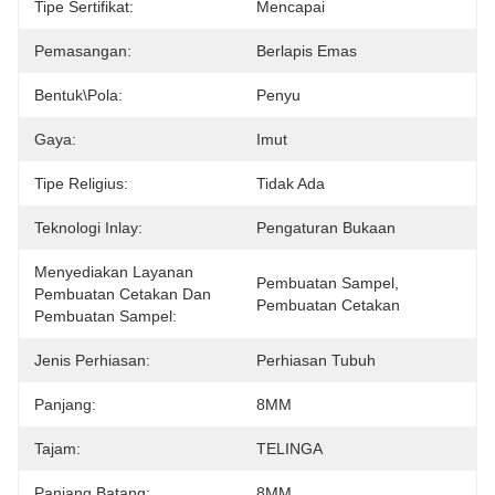
Tipe Sertifikat:
Mencapai
Pemasangan:
Berlapis Emas
Bentuk\pola:
Penyu
Gaya:
Imut
Tipe Religius:
Tidak Ada
Teknologi Inlay:
Pengaturan Bukaan
Menyediakan Layanan
Pembuatan Sampel, 
Pembuatan Cetakan Dan
Pembuatan Cetakan
Pembuatan Sampel:
Jenis Perhiasan:
Perhiasan Tubuh
Panjang:
8MM
Tajam:
TELINGA
Panjang Batang:
8MM