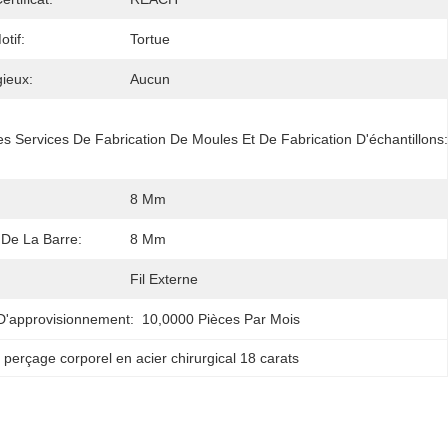
tif:
Tortue
gieux:
Aucun
es Services De Fabrication De Moules Et De Fabrication D'échantillons:
:
8 Mm
De La Barre:
8 Mm
Fil Externe
D'approvisionnement:
10,0000 Pièces Par Mois
 perçage corporel en acier chirurgical 18 carats