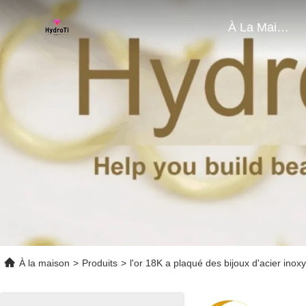
À La Maison
À la maison
>
Produits
>
l'or 18K a plaqué des bijoux d'acier inox