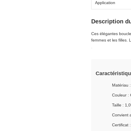
Application
Description d
Ces élégantes boucles
femmes et les filles.
Caractéristiqu
Matériau :
Couleur : 
Taille : 1
Convient 
Certifica