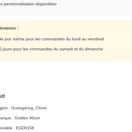
e personnalisation disponibles
ivraison :
 le jour même pour les commandes du lundi au vendredi
 5 jours pour les commandes du samedi et du dimanche
it
égion : Guangdong, Chine
arque : Golden Moon
modèle : EGD0158