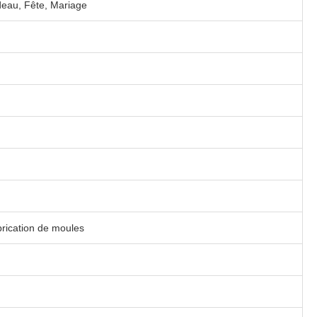
adeau, Fête, Mariage
abrication de moules