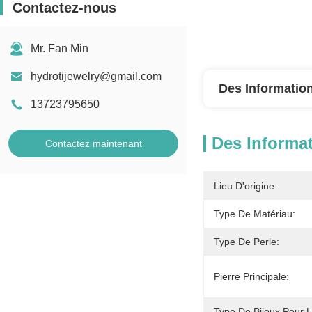
Contactez-nous
Mr. Fan Min
hydrotijewelry@gmail.com
Des Information
13723795650
Des Informat
Contactez maintenant
Lieu D'origine:
Type De Matériau:
Type De Perle:
Pierre Principale:
Type De Bijoux Pour 