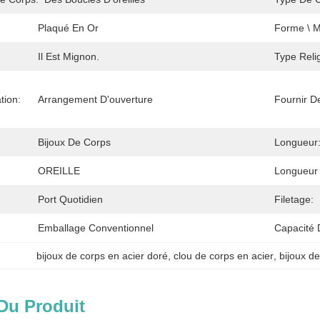
Plaqué En Or
Forme \ Mo
Il Est Mignon.
Type Reli
tion:
Arrangement D'ouverture
Fournir D
Bijoux De Corps
Longueur
OREILLE
Longueur 
Port Quotidien
Filetage:
Emballage Conventionnel
Capacité 
bijoux de corps en acier doré
, 
clou de corps en acier
, 
bijoux de
Du Produit