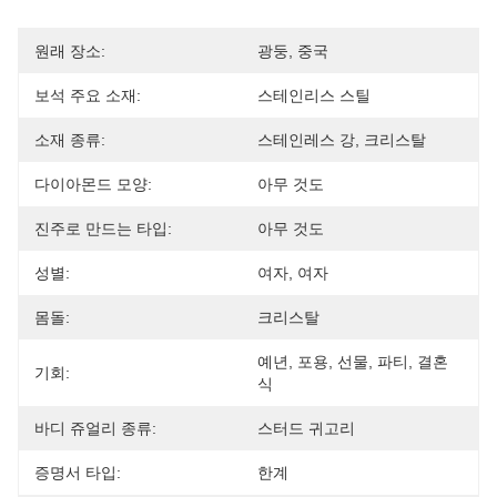
원래 장소:
광둥, 중국
보석 주요 소재:
스테인리스 스틸
소재 종류:
스테인레스 강, 크리스탈
다이아몬드 모양:
아무 것도
진주로 만드는 타입:
아무 것도
성별:
여자, 여자
몸돌:
크리스탈
예년, 포용, 선물, 파티, 결혼
기회:
식
바디 쥬얼리 종류:
스터드 귀고리
증명서 타입:
한계