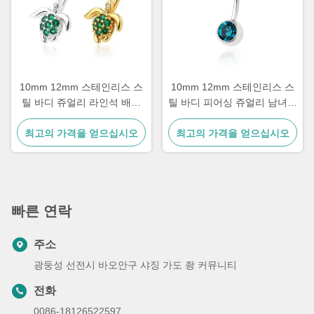
10mm 12mm 스테인리스 스
10mm 12mm 스테인리스 스
틸 바디 쥬얼리 라인석 배꼽
틸 바디 피어싱 쥬얼리 남녀공
피어싱 쥬얼리
용 서지컬 스틸 배꼽 피어싱
최고의 가격을 얻으십시오
최고의 가격을 얻으십시오
빠른 연락
주소
광둥성 선전시 바오안구 샤징 가도 좡 커뮤니티
전화
0086-18126522597