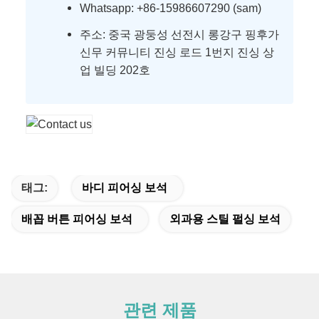
Whatsapp: +86-15986607290 (sam)
주소: 중국 광둥성 선전시 롱강구 핑후가
신무 커뮤니티 진싱 로드 1번지 진싱 상
업 빌딩 202호
태그:
바디 피어싱 보석
배꼽 버튼 피어싱 보석
외과용 스틸 펄싱 보석
관련 제품