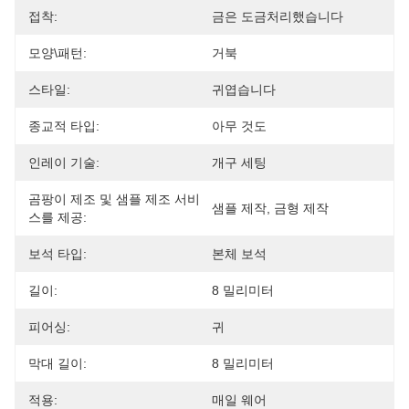
접착:
금은 도금처리했습니다
모양\패턴:
거북
스타일:
귀엽습니다
종교적 타입:
아무 것도
인레이 기술:
개구 세팅
곰팡이 제조 및 샘플 제조 서비
샘플 제작, 금형 제작
스를 제공:
보석 타입:
본체 보석
길이:
8 밀리미터
피어싱:
귀
막대 길이:
8 밀리미터
적용:
매일 웨어