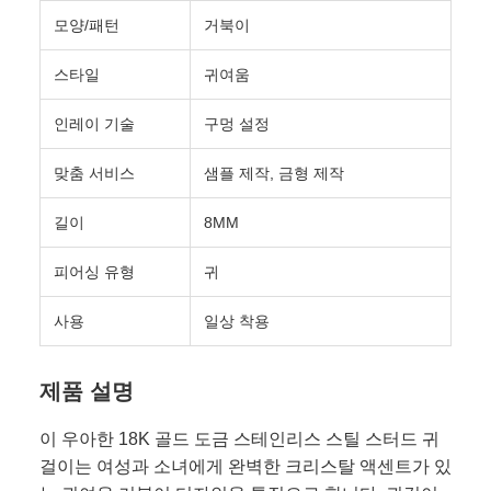
모양/패턴
거북이
스타일
귀여움
인레이 기술
구멍 설정
맞춤 서비스
샘플 제작, 금형 제작
길이
8MM
피어싱 유형
귀
사용
일상 착용
제품 설명
이 우아한 18K 골드 도금 스테인리스 스틸 스터드 귀
걸이는 여성과 소녀에게 완벽한 크리스탈 액센트가 있