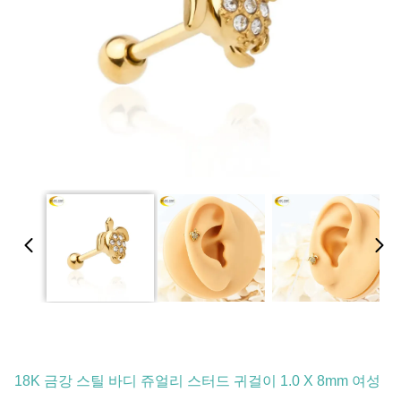
18K 금강 스틸 바디 쥬얼리 스터드 귀걸이 1.0 X 8mm 여성