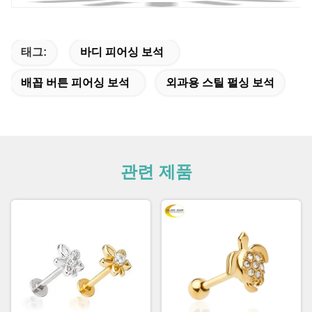
태그:
바디 피어싱 보석
배꼽 버튼 피어싱 보석
외과용 스틸 펄싱 보석
관련 제품