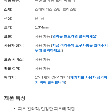
제품 종류:
패션 보석 몸 보석 귀 톱니
소재:
스테인리스 스틸, 크리스탈
색상:
은, 금
크기:
1.3*4mm
표본:
사용 가능 (
연락을 받으려면 클릭하세요
)
사용자 정의:
사용 가능 (
지금 여러분의 요구사항을 알려주기
위해 클릭하세요!
)
보증 서비스:
사용 가능
환불 정책:
사용 가능
패키지:
1개 1개의 OPP 가방에
패키지를 사용자 정의하
기 위해 클릭합니다
)
제품 특성
피부 친화적, 민감한 피부에 적합