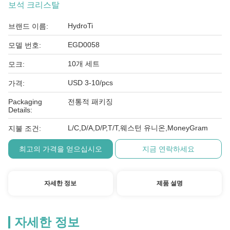
보석 크리스탈
HydroTi
브랜드 이름:
EGD0058
모델 번호:
10개 세트
모크:
USD 3-10/pcs
가격:
Packaging
전통적 패키징
Details:
L/C,D/A,D/P,T/T,웨스턴 유니온,MoneyGram
지불 조건:
최고의 가격을 얻으십시오
지금 연락하세요
자세한 정보
제품 설명
자세한 정보