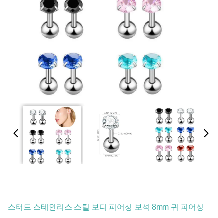
스터드 스테인리스 스틸 보디 피어싱 보석 8mm 귀 피어싱