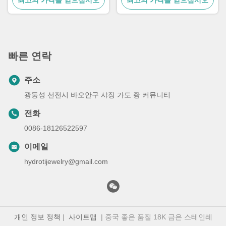
빠른 연락
주소
광둥성 선전시 바오안구 샤징 가도 좡 커뮤니티
전화
0086-18126522597
이메일
hydrotijewelry@gmail.com
개인 정보 정책
|
사이트맵
| 중국 좋은 품질 18K 금은 스테인레