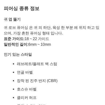
피어싱 종류 정보
귀 엽 뚫기
귀 로브 퓨어싱 은 귀 의 하단, 육성 한 부분 에 위치 하고 있
으며, 가장 흔한 퓨어싱 형태 입니다.
표준 가이드:
18 ~ 22 가이드
일반적인 길이:
6mm ~ 10mm
인기 있는 스타일
래브레트/플래트 백 스텀
연골 바벨
장착 된 진주 반지 (CBR)
호스슈 바벨
클리커 허프