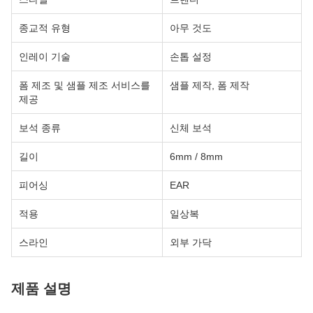
종교적 유형
아무 것도
인레이 기술
손톱 설정
폼 제조 및 샘플 제조 서비스를
샘플 제작, 폼 제작
제공
보석 종류
신체 보석
길이
6mm / 8mm
피어싱
EAR
적용
일상복
스라인
외부 가닥
제품 설명