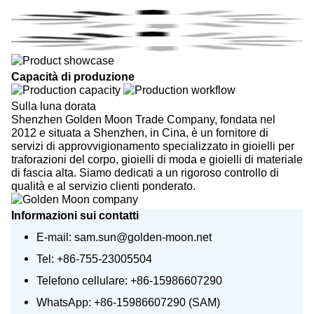
Capacità di produzione
Sulla luna dorata
Shenzhen Golden Moon Trade Company, fondata nel
2012 e situata a Shenzhen, in Cina, è un fornitore di
servizi di approvvigionamento specializzato in gioielli per
traforazioni del corpo, gioielli di moda e gioielli di materiale
di fascia alta. Siamo dedicati a un rigoroso controllo di
qualità e al servizio clienti ponderato.
Informazioni sui contatti
E-mail: sam.sun@golden-moon.net
Tel: +86-755-23005504
Telefono cellulare: +86-15986607290
WhatsApp: +86-15986607290 (SAM)