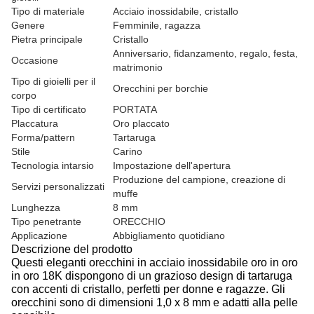
Tipo di materiale
Acciaio inossidabile, cristallo
Genere
Femminile, ragazza
Pietra principale
Cristallo
Anniversario, fidanzamento, regalo, festa,
Occasione
matrimonio
Tipo di gioielli per il
Orecchini per borchie
corpo
Tipo di certificato
PORTATA
Placcatura
Oro placcato
Forma/pattern
Tartaruga
Stile
Carino
Tecnologia intarsio
Impostazione dell'apertura
Produzione del campione, creazione di
Servizi personalizzati
muffe
Lunghezza
8 mm
Tipo penetrante
ORECCHIO
Applicazione
Abbigliamento quotidiano
Descrizione del prodotto
Questi eleganti orecchini in acciaio inossidabile oro in oro
in oro 18K dispongono di un grazioso design di tartaruga
con accenti di cristallo, perfetti per donne e ragazze. Gli
orecchini sono di dimensioni 1,0 x 8 mm e adatti alla pelle