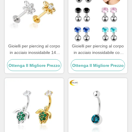
Gioielli per piercing al corpo
Gioielli per piercing al corpo
in acciaio inossidabile 14K
in acciaio inossidabile con
Labret Lip Piercing Jewelry
borchie, piercing all'orecchio
Ottenga Il Migliore Prezzo
1.2mm
Ottenga Il Migliore Prezzo
da 8 mm con cristallo