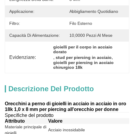
Applicazione:
Abbigliamento Quotidiano
Filtro:
Filo Esterno
Capacità Di Alimentazione:
10,0000 Pezzi Al Mese
gioielli per il corpo in acciaio 
dorato
Evidenziare:
, 
, 
stud per piercing in acciaio
gioielli per piercing in acciaio 
chirurgico 18k
Descrizione Del Prodotto
Orecchini a perno di gioielli in acciaio in acciaio in oro
18k 1,0 x 8 mm per piercing all'orecchio per donne
Specifiche del prodotto
Attributo
Valore
Materiale principale di
Acciaio inossidabile
gioielli