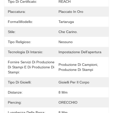
Tipo Di Certificato:
REACH
Placcatura:
Placcato In Oro
Forma\modello:
Tartaruga
Stile:
Che Carino.
Tipo Religioso:
Nessuno
Tecnologia Di Intarsio:
Impostazione Dell'apertura
Fornire Servizi Di Produzione
Produzione Di Campioni, 
Di Stampi E Di Produzione Di
Produzione Di Stampi
Stampi:
Tipo Di Gioielli:
Gioielli Per Il Corpo
Distanze:
8 Mm
Piercing:
ORECCHIO
Lunghezza Della Barra:
8 Mm