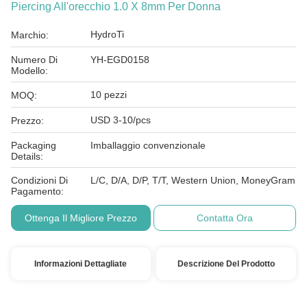
Piercing All'orecchio 1.0 X 8mm Per Donna
HydroTi
Marchio:
Numero Di
YH-EGD0158
Modello:
10 pezzi
MOQ:
USD 3-10/pcs
Prezzo:
Packaging
Imballaggio convenzionale
Details:
Condizioni Di
L/C, D/A, D/P, T/T, Western Union, MoneyGram
Pagamento:
Ottenga Il Migliore Prezzo
Contatta Ora
Informazioni Dettagliate
Descrizione Del Prodotto