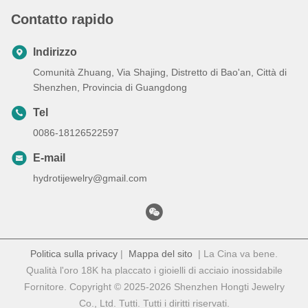
Contatto rapido
Indirizzo
Comunità Zhuang, Via Shajing, Distretto di Bao'an, Città di
Shenzhen, Provincia di Guangdong
Tel
0086-18126522597
E-mail
hydrotijewelry@gmail.com
Politica sulla privacy
|
Mappa del sito
| La Cina va bene.
Qualità l'oro 18K ha placcato i gioielli di acciaio inossidabile
Fornitore. Copyright © 2025-2026 Shenzhen Hongti Jewelry
Co., Ltd. Tutti. Tutti i diritti riservati.