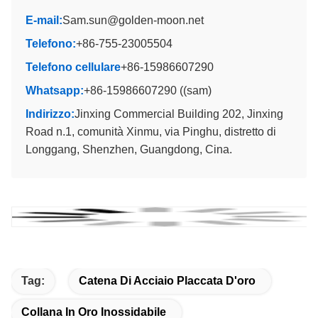
E-mail:
Sam.sun@golden-moon.net
Telefono:
+86-755-23005504
Telefono cellulare
+86-15986607290
Whatsapp:
+86-15986607290 ((sam)
Indirizzo:
Jinxing Commercial Building 202, Jinxing
Road n.1, comunità Xinmu, via Pinghu, distretto di
Longgang, Shenzhen, Guangdong, Cina.
Tag:
Catena Di Acciaio Placcata D'oro
Collana In Oro Inossidabile