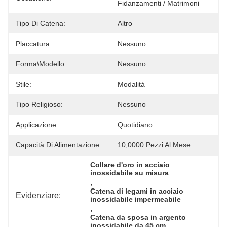
Fidanzamenti / Matrimoni
Tipo Di Catena:
Altro
Placcatura:
Nessuno
Forma\modello:
Nessuno
Stile:
Modalità
Tipo Religioso:
Nessuno
Applicazione:
Quotidiano
Capacità Di Alimentazione:
10,0000 Pezzi Al Mese
Collare d'oro in acciaio 
inossidabile su misura
, 
Catena di legami in acciaio 
Evidenziare:
inossidabile impermeabile
, 
Catena da sposa in argento 
inossidabile da 45 cm