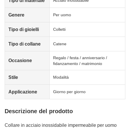
Tipo di materiale
Acciaio inossidabile
Genere
Per uomo
Tipo di gioielli
Colletti
Tipo di collane
Catene
Regalo / festa / anniversario /
Occasione
fidanzamento / matrimonio
Stile
Modalità
Applicazione
Giorno per giorno
Descrizione del prodotto
Collare in acciaio inossidabile impermeabile per uomo