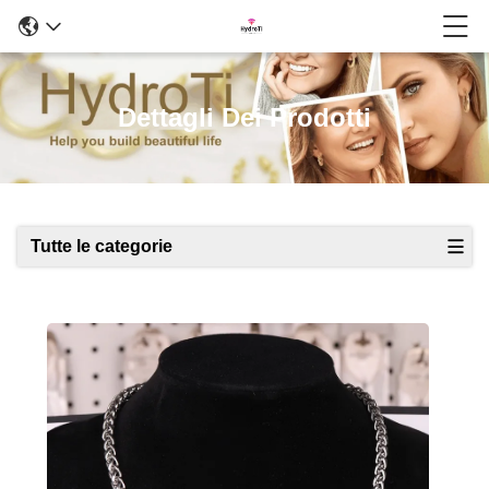
Dettagli Dei Prodotti
Tutte le categorie