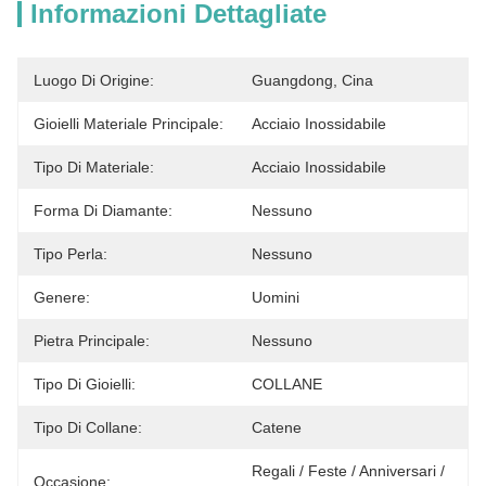
Informazioni Dettagliate
Luogo Di Origine:
Guangdong, Cina
Gioielli Materiale Principale:
Acciaio Inossidabile
Tipo Di Materiale:
Acciaio Inossidabile
Forma Di Diamante:
Nessuno
Tipo Perla:
Nessuno
Genere:
Uomini
Pietra Principale:
Nessuno
Tipo Di Gioielli:
COLLANE
Tipo Di Collane:
Catene
Regali / Feste / Anniversari / 
Occasione: