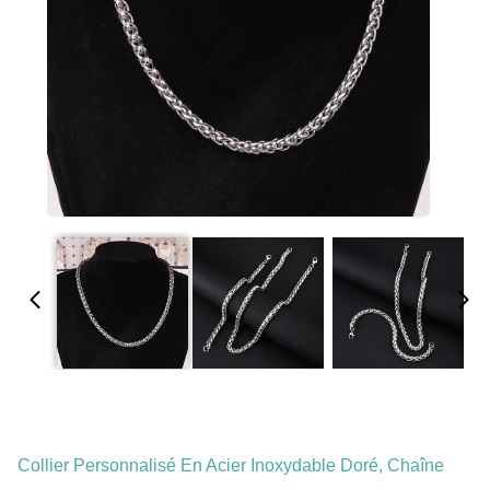
Collier Personnalisé En Acier Inoxydable Doré, Chaîne