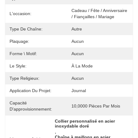
Cadeau / Fête / Anniversaire 
L'occasion:
/ Fiançailles / Mariage
Type De Chaîne:
Autre
Plaquage:
Aucun
Forme \ Motif:
Aucun
Le Style:
À La Mode
Type Religieux:
Aucun
Application Du Projet:
Journal
Capacité
10,0000 Pièces Par Mois
D'approvisionnement:
Collier personnalisé en acier 
inoxydable doré
, 
Chaîne à maillons en acier 