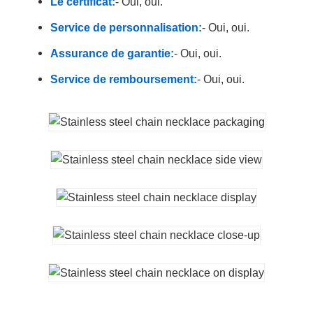
Le certificat:
- Oui, oui.
Service de personnalisation:
- Oui, oui.
Assurance de garantie:
- Oui, oui.
Service de remboursement:
- Oui, oui.