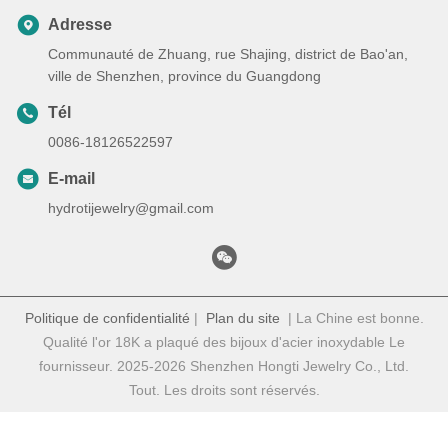
Adresse
Communauté de Zhuang, rue Shajing, district de Bao'an,
ville de Shenzhen, province du Guangdong
Tél
0086-18126522597
E-mail
hydrotijewelry@gmail.com
Politique de confidentialité
|
Plan du site
| La Chine est bonne.
Qualité l'or 18K a plaqué des bijoux d'acier inoxydable Le
fournisseur. 2025-2026 Shenzhen Hongti Jewelry Co., Ltd.
Tout. Les droits sont réservés.