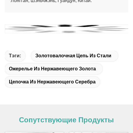
Лонгган, Шэньчжэнь, Гуандун, Китай.
Тэги:
Золотовалочная Цепь Из Стали
Ожерелье Из Нержавеющего Золота
Цепочка Из Нержавеющего Серебра
Сопутствующие Продукты