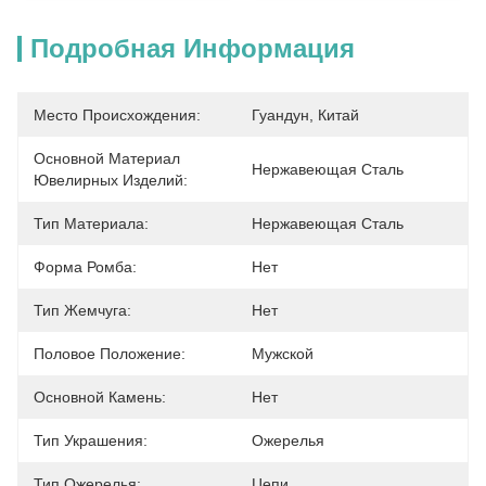
Подробная Информация
Место Происхождения:
Гуандун, Китай
Основной Материал
Нержавеющая Сталь
Ювелирных Изделий:
Тип Материала:
Нержавеющая Сталь
Форма Ромба:
Нет
Тип Жемчуга:
Нет
Половое Положение:
Мужской
Основной Камень:
Нет
Тип Украшения:
Ожерелья
Тип Ожерелья:
Цепи