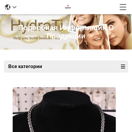
Подробная Информация О
Продукции
Все категории