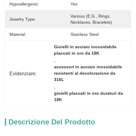
Hypoallergenic:
Yes
Various (e.g., Rings, 
Jewelry Type:
Necklaces, Bracelets)
Material:
Stainless Steel
Gioielli in acciaio inossidabile 
placcati in oro da 18K
, 
accessori in acciaio inossidabile 
Evidenziare:
resistenti al decolorazione da 
316L
, 
gioielli placcati in oro duraturi da 
18K
Descrizione Del Prodotto