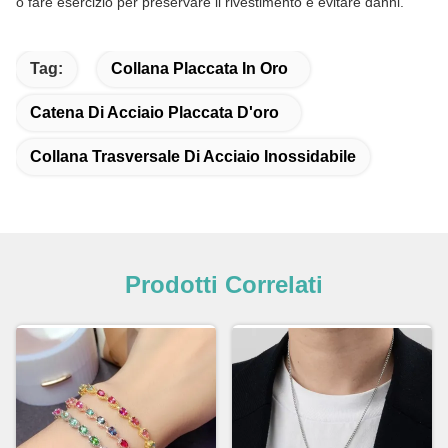
o fare esercizio per preservare il rivestimento e evitare danni.
Tag:
Collana Placcata In Oro
Catena Di Acciaio Placcata D'oro
Collana Trasversale Di Acciaio Inossidabile
Prodotti Correlati