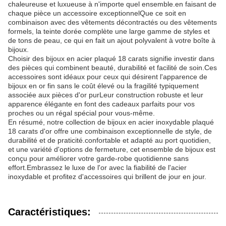
chaleureuse et luxueuse à n'importe quel ensemble.en faisant de
chaque pièce un accessoire exceptionnelQue ce soit en
combinaison avec des vêtements décontractés ou des vêtements
formels, la teinte dorée complète une large gamme de styles et
de tons de peau, ce qui en fait un ajout polyvalent à votre boîte à
bijoux.
Choisir des bijoux en acier plaqué 18 carats signifie investir dans
des pièces qui combinent beauté, durabilité et facilité de soin.Ces
accessoires sont idéaux pour ceux qui désirent l'apparence de
bijoux en or fin sans le coût élevé ou la fragilité typiquement
associée aux pièces d'or purLeur construction robuste et leur
apparence élégante en font des cadeaux parfaits pour vos
proches ou un régal spécial pour vous-même.
En résumé, notre collection de bijoux en acier inoxydable plaqué
18 carats d'or offre une combinaison exceptionnelle de style, de
durabilité et de praticité.confortable et adapté au port quotidien,
et une variété d'options de fermeture, cet ensemble de bijoux est
conçu pour améliorer votre garde-robe quotidienne sans
effort.Embrassez le luxe de l'or avec la fiabilité de l'acier
inoxydable et profitez d'accessoires qui brillent de jour en jour.
Caractéristiques: