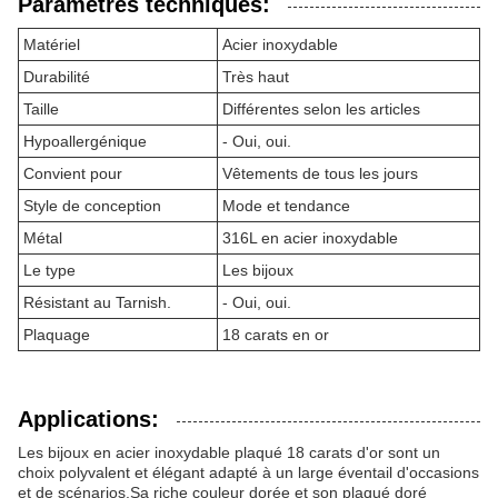
Paramètres techniques:
Matériel
Acier inoxydable
Durabilité
Très haut
Taille
Différentes selon les articles
Hypoallergénique
- Oui, oui.
Convient pour
Vêtements de tous les jours
Style de conception
Mode et tendance
Métal
316L en acier inoxydable
Le type
Les bijoux
Résistant au Tarnish.
- Oui, oui.
Plaquage
18 carats en or
Applications:
Les bijoux en acier inoxydable plaqué 18 carats d'or sont un
choix polyvalent et élégant adapté à un large éventail d'occasions
et de scénarios.Sa riche couleur dorée et son plaqué doré