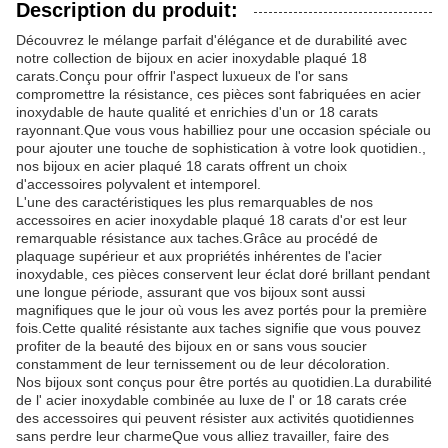
Description du produit:
Découvrez le mélange parfait d'élégance et de durabilité avec
notre collection de bijoux en acier inoxydable plaqué 18
carats.Conçu pour offrir l'aspect luxueux de l'or sans
compromettre la résistance, ces pièces sont fabriquées en acier
inoxydable de haute qualité et enrichies d'un or 18 carats
rayonnant.Que vous vous habilliez pour une occasion spéciale ou
pour ajouter une touche de sophistication à votre look quotidien.,
nos bijoux en acier plaqué 18 carats offrent un choix
d'accessoires polyvalent et intemporel.
L'une des caractéristiques les plus remarquables de nos
accessoires en acier inoxydable plaqué 18 carats d'or est leur
remarquable résistance aux taches.Grâce au procédé de
plaquage supérieur et aux propriétés inhérentes de l'acier
inoxydable, ces pièces conservent leur éclat doré brillant pendant
une longue période, assurant que vos bijoux sont aussi
magnifiques que le jour où vous les avez portés pour la première
fois.Cette qualité résistante aux taches signifie que vous pouvez
profiter de la beauté des bijoux en or sans vous soucier
constamment de leur ternissement ou de leur décoloration.
Nos bijoux sont conçus pour être portés au quotidien.La durabilité
de l' acier inoxydable combinée au luxe de l' or 18 carats crée
des accessoires qui peuvent résister aux activités quotidiennes
sans perdre leur charmeQue vous alliez travailler, faire des