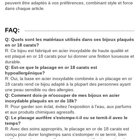
peuvent être adaptés à vos préférences, combinant style et force
dans chaque article.
FAQ:
Q: Quels sont les matériaux utilisés dans ces bijoux plaqués
en or 18 carats?
R: Ce bijou est fabriqué en acier inoxydable de haute qualité et
est plaqué en or 18 carats pour lui donner une finition luxueuse et
durable.
Q: Est-ce que le placage en or 18 carats est
hypoallergénique?
R: Oui, la base en acier inoxydable combinée à un placage en or
18 carats rend ce bijou adapté à la plupart des personnes ayant
une peau sensible ou des allergies.
Q: Comment dois-je m'occuper de mes bijoux en acier
inoxydable plaqués en or de 18k?
R: Pour garder son éclat, évitez l'exposition à l'eau, aux parfums
et aux produits chimiques agressifs.
Q: Le placage aurifère s'estompe-t-il ou se ternit-il avec le
temps?
R: Avec des soins appropriés, le placage en or de 18 carats est
conçu pour durer longtemps sans s'estomper ni se ternir, bien