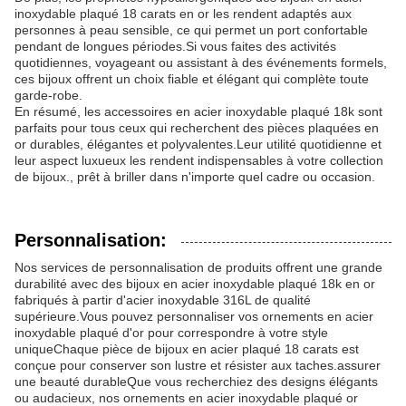
inoxydable plaqué 18 carats en or les rendent adaptés aux
personnes à peau sensible, ce qui permet un port confortable
pendant de longues périodes.Si vous faites des activités
quotidiennes, voyageant ou assistant à des événements formels,
ces bijoux offrent un choix fiable et élégant qui complète toute
garde-robe.
En résumé, les accessoires en acier inoxydable plaqué 18k sont
parfaits pour tous ceux qui recherchent des pièces plaquées en
or durables, élégantes et polyvalentes.Leur utilité quotidienne et
leur aspect luxueux les rendent indispensables à votre collection
de bijoux., prêt à briller dans n'importe quel cadre ou occasion.
Personnalisation:
Nos services de personnalisation de produits offrent une grande
durabilité avec des bijoux en acier inoxydable plaqué 18k en or
fabriqués à partir d'acier inoxydable 316L de qualité
supérieure.Vous pouvez personnaliser vos ornements en acier
inoxydable plaqué d'or pour correspondre à votre style
uniqueChaque pièce de bijoux en acier plaqué 18 carats est
conçue pour conserver son lustre et résister aux taches.assurer
une beauté durableQue vous recherchiez des designs élégants
ou audacieux, nos ornements en acier inoxydable plaqué or