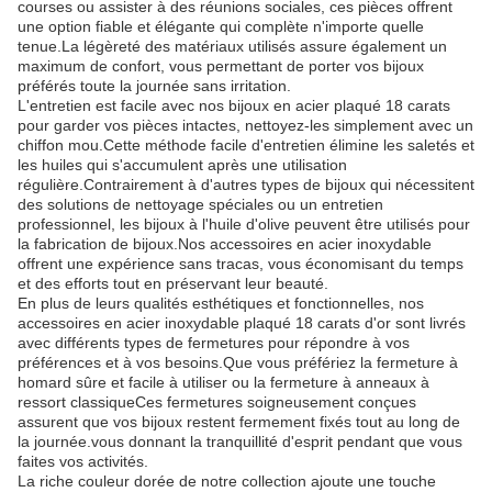
courses ou assister à des réunions sociales, ces pièces offrent
une option fiable et élégante qui complète n'importe quelle
tenue.La légèreté des matériaux utilisés assure également un
maximum de confort, vous permettant de porter vos bijoux
préférés toute la journée sans irritation.
L'entretien est facile avec nos bijoux en acier plaqué 18 carats
pour garder vos pièces intactes, nettoyez-les simplement avec un
chiffon mou.Cette méthode facile d'entretien élimine les saletés et
les huiles qui s'accumulent après une utilisation
régulière.Contrairement à d'autres types de bijoux qui nécessitent
des solutions de nettoyage spéciales ou un entretien
professionnel, les bijoux à l'huile d'olive peuvent être utilisés pour
la fabrication de bijoux.Nos accessoires en acier inoxydable
offrent une expérience sans tracas, vous économisant du temps
et des efforts tout en préservant leur beauté.
En plus de leurs qualités esthétiques et fonctionnelles, nos
accessoires en acier inoxydable plaqué 18 carats d'or sont livrés
avec différents types de fermetures pour répondre à vos
préférences et à vos besoins.Que vous préfériez la fermeture à
homard sûre et facile à utiliser ou la fermeture à anneaux à
ressort classiqueCes fermetures soigneusement conçues
assurent que vos bijoux restent fermement fixés tout au long de
la journée.vous donnant la tranquillité d'esprit pendant que vous
faites vos activités.
La riche couleur dorée de notre collection ajoute une touche