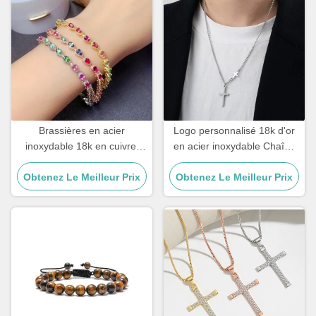
Brassières en acier
Logo personnalisé 18k d'or
inoxydable 18k en cuivre,
en acier inoxydable Chaîne
zircon, diamant, or, bracelet
Homme Bijoux Croix
Obtenez Le Meilleur Prix
féminin
Obtenez Le Meilleur Prix
Pendentif Chaînes