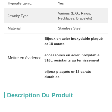
Hypoallergenic:
Yes
Various (e.g., Rings, 
Jewelry Type:
Necklaces, Bracelets)
Material:
Stainless Steel
Bijoux en acier inoxydable plaqué 
or 18 carats
, 
accessoires en acier inoxydable 
Mettre en évidence:
316L résistants au ternissement
, 
bijoux plaqués or 18 carats 
durables
Description Du Produit