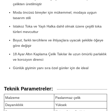
çelikten üretilmiştir
Moda öncüsü bireyler için mükemmel, modaya uygun
tasarım stili
Istakoz Toka ve Yaylı Halka dahil olmak üzere çeşitli toka
türleri mevcuttur
Boyut, farklı tercihlere ve ihtiyaçlara uyacak şekilde öğeye
göre değişir
18 Ayar Altın Kaplama Çelik Takılar ile uzun ömürlü parlaklık
ve korozyon direnci
Günlük giyimin yanı sıra özel günler için de ideal
Teknik Parametreler:
Malzeme
Paslanmaz çelik
Dayanıklılık
Yüksek