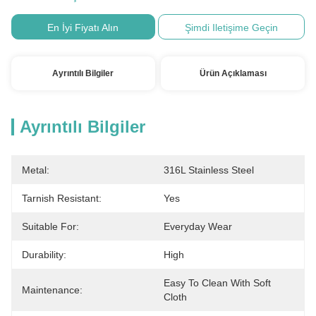
En İyi Fiyatı Alın
Şimdi Iletişime Geçin
Ayrıntılı Bilgiler
Ürün Açıklaması
Ayrıntılı Bilgiler
Metal:
316L Stainless Steel
Tarnish Resistant:
Yes
Suitable For:
Everyday Wear
Durability:
High
Easy To Clean With Soft 
Maintenance:
Cloth