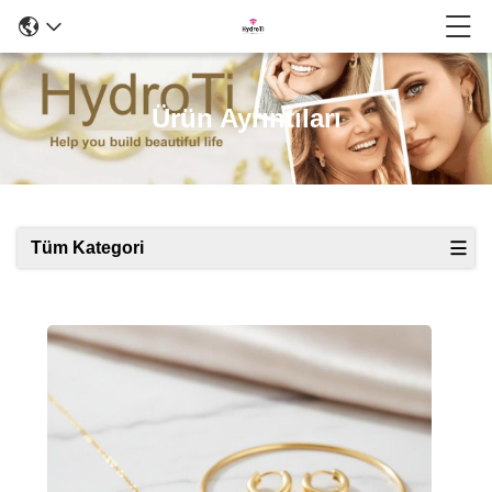
Ürün Ayrıntıları
Tüm Kategori