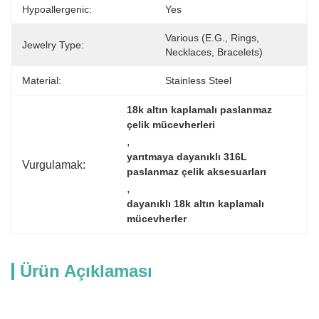
Hypoallergenic:
Yes
Various (e.g., Rings, 
Jewelry Type:
Necklaces, Bracelets)
Material:
Stainless Steel
18k altın kaplamalı paslanmaz 
çelik mücevherleri
, 
yarıtmaya dayanıklı 316L 
Vurgulamak:
paslanmaz çelik aksesuarları
, 
dayanıklı 18k altın kaplamalı 
mücevherler
Ürün Açıklaması