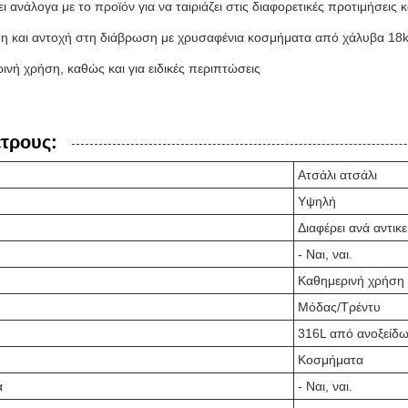
ει ανάλογα με το προϊόν για να ταιριάζει στις διαφορετικές προτιμήσεις 
η και αντοχή στη διάβρωση με χρυσαφένια κοσμήματα από χάλυβα 18
ρινή χρήση, καθώς και για ειδικές περιπτώσεις
έτρους:
Ατσάλι ατσάλι
Υψηλή
Διαφέρει ανά αντικε
- Ναι, ναι.
Καθημερινή χρήση
Μόδας/Τρέντυ
316L από ανοξείδ
Κοσμήματα
α
- Ναι, ναι.