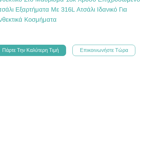
τσάλι Εξαρτήματα Με 316L Ατσάλι Ιδανικό Για
νθεκτικά Κοσμήματα
Πάρτε Την Καλύτερη Τιμή
Επικοινωνήστε Τώρα