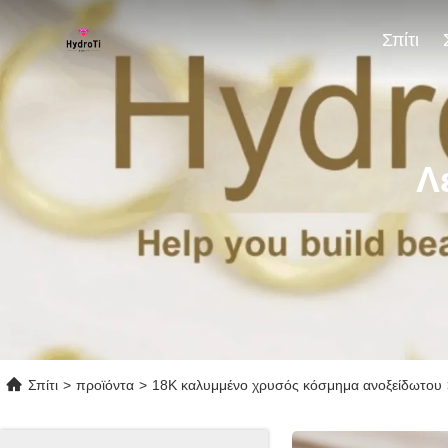
Σπίτι
Λ
Σπίτι
>
προϊόντα
>
18K καλυμμένο χρυσός κόσμημα ανοξείδωτου