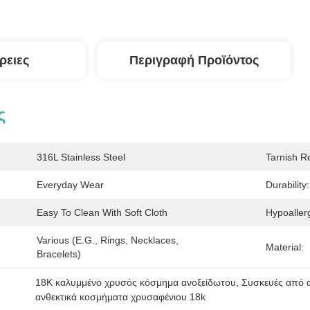
ρειες
Περιγραφή Προϊόντος
ς
316L Stainless Steel
Tarnish Re
Everyday Wear
Durability:
Easy To Clean With Soft Cloth
Hypoaller
Various (e.g., Rings, Necklaces, 
Material:
Bracelets)
18K καλυμμένο χρυσός κόσμημα ανοξείδωτου
, 
Συσκευές από 
ανθεκτικά κοσμήματα χρυσαφένιου 18k