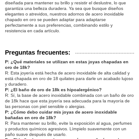
diseñada para mantener su brillo y resistir el deslustre, lo que
garantiza una belleza duradera. Ya sea que busque diseños
elegantes o atrevidos, nuestros adornos de acero inoxidable
chapado en oro se pueden adaptar para adaptarse
perfectamente a sus preferencias, combinando estilo y
resistencia en cada artículo.
Preguntas frecuentes:
P: ¿Qué materiales se utilizan en estas joyas chapadas en
oro de 18k?
R: Esta joyería está hecha de acero inoxidable de alta calidad y
está chapada en oro de 18 quilates para darle un acabado lujoso
y duradero.
P: ¿El baño de oro de 18k es hipoalergénico?
R: Sí, la base de acero inoxidable combinada con un baño de oro
de 18k hace que esta joyería sea adecuada para la mayoría de
las personas con piel sensible o alergias.
P: ¿Cómo debo cuidar mis joyas de acero inoxidable
bañadas en oro de 18k?
R: Para mantener su brillo, evite la exposición al agua, perfumes
y productos químicos agresivos. Límpielo suavemente con un
paño suave después de usarlo.