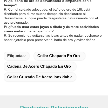
P: ¿El baño de oro se desvanecerá o empañará con el
tiempo?
R: Con el cuidado adecuado, el baño de oro de 18k está
diseñado para durar mucho tiempo sin decolorarse ni
deslustrarse, aunque puede desgastarse naturalmente con el
uso prolongado.
P: ¿Puedo usar estas joyas a diario y durante actividades
como nadar o hacer ejercicio?
R: Se recomienda quitarse las joyas antes de nadar, ducharse o
hacer ejercicio para preservar el baño de oro y evitar daños.
Etiquetas:
Collar Chapado En Oro
Cadena De Acero Chapado En Oro
Collar Cruzado De Acero Inoxidable
Productos Relacionados