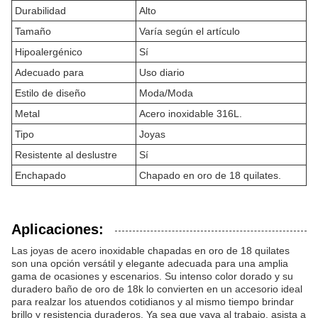
Durabilidad
Alto
Tamaño
Varía según el artículo
Hipoalergénico
Sí
Adecuado para
Uso diario
Estilo de diseño
Moda/Moda
Metal
Acero inoxidable 316L.
Tipo
Joyas
Resistente al deslustre
Sí
Enchapado
Chapado en oro de 18 quilates.
Aplicaciones:
Las joyas de acero inoxidable chapadas en oro de 18 quilates
son una opción versátil y elegante adecuada para una amplia
gama de ocasiones y escenarios. Su intenso color dorado y su
duradero baño de oro de 18k lo convierten en un accesorio ideal
para realzar los atuendos cotidianos y al mismo tiempo brindar
brillo y resistencia duraderos. Ya sea que vaya al trabajo, asista a