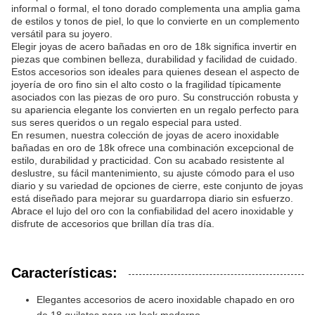
informal o formal, el tono dorado complementa una amplia gama
de estilos y tonos de piel, lo que lo convierte en un complemento
versátil para su joyero.
Elegir joyas de acero bañadas en oro de 18k significa invertir en
piezas que combinen belleza, durabilidad y facilidad de cuidado.
Estos accesorios son ideales para quienes desean el aspecto de
joyería de oro fino sin el alto costo o la fragilidad típicamente
asociados con las piezas de oro puro. Su construcción robusta y
su apariencia elegante los convierten en un regalo perfecto para
sus seres queridos o un regalo especial para usted.
En resumen, nuestra colección de joyas de acero inoxidable
bañadas en oro de 18k ofrece una combinación excepcional de
estilo, durabilidad y practicidad. Con su acabado resistente al
deslustre, su fácil mantenimiento, su ajuste cómodo para el uso
diario y su variedad de opciones de cierre, este conjunto de joyas
está diseñado para mejorar su guardarropa diario sin esfuerzo.
Abrace el lujo del oro con la confiabilidad del acero inoxidable y
disfrute de accesorios que brillan día tras día.
Características:
Elegantes accesorios de acero inoxidable chapado en oro