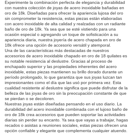
Experimente la combinación perfecta de elegancia y durabilidad
con nuestra colección de joyas de acero inoxidable bañadas en
oro de 18k. Diseñadas para ofrecer la apariencia lujosa del oro
sin comprometer la resistencia, estas piezas están elaboradas
con acero inoxidable de alta calidad y realzadas con un radiante
baño de oro de 18k. Ya sea que se esté vistiendo para una
ocasión especial o agregando un toque de sofisticación a su
apariencia diaria, nuestra joyería de acero chapada en oro de
18k ofrece una opción de accesorio versátil y atemporal.
Una de las características más destacadas de nuestros
accesorios de acero inoxidable chapado en oro de 18 quilates es
su notable resistencia al deslustre. Gracias al proceso de
enchapado superior y las propiedades inherentes del acero
inoxidable, estas piezas mantienen su brillo dorado durante un
período prolongado, lo que garantiza que sus joyas luzcan tan
impresionantes como el día que las usó por primera vez. Esta
cualidad resistente al deslustre significa que puede disfrutar de la
belleza de las joyas de oro sin la preocupación constante de que
se pierdan o se decoloren.
Nuestras joyas están diseñadas pensando en el uso diario. La
durabilidad del acero inoxidable combinada con el lujoso baño de
oro de 18k crea accesorios que pueden soportar las actividades
diarias sin perder su encanto. Ya sea que vayas a trabajar, hagas
recados o asistas a reuniones sociales, estas piezas ofrecen una
opción confiable y elegante que complementa cualquier atuendo.