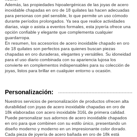
Además, las propiedades hipoalergénicas de las joyas de acero
inoxidable chapadas en oro de 18 quilates las hacen adecuadas
para personas con piel sensible, lo que permite un uso cómodo
durante períodos prolongados. Ya sea que realice actividades
diarias, viaje o asista a eventos formales, esta joyería ofrece una
opción confiable y elegante que complementa cualquier
guardarropa.
En resumen, los accesorios de acero inoxidable chapado en oro
de 18 quilates son perfectos para quienes buscan piezas
chapadas en oro duraderas, elegantes y versátiles. Su idoneidad
para el uso diario combinada con su apariencia lujosa los
convierte en complementos indispensables para su colección de
joyas, listos para brillar en cualquier entorno u ocasión.
Personalización:
Nuestros servicios de personalización de productos ofrecen alta
durabilidad con joyas de acero inoxidable chapadas en oro de
18k elaboradas con acero inoxidable 316L de primera calidad.
Puede personalizar sus adornos de acero inoxidable chapados
en oro para que combinen con su estilo único, presentando un
diseño moderno y moderno en un impresionante color dorado.
Cada pieza de joyería de acero bañada en oro de 18k está