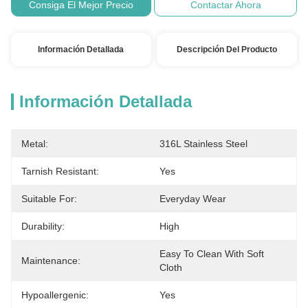
Consiga El Mejor Precio
Contactar Ahora
Información Detallada
Descripción Del Producto
Información Detallada
Metal:
316L Stainless Steel
Tarnish Resistant:
Yes
Suitable For:
Everyday Wear
Durability:
High
Easy To Clean With Soft 
Maintenance:
Cloth
Hypoallergenic:
Yes