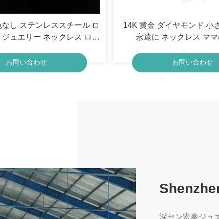
色なし ステンレススチール ロ
14K 黄金 ダイヤモンド 小
 ジュエリー ネックレス ロー
永遠に ネックレス マ
チェーン ネックレス
お問い合わせ
お問い合わせ
Shenzhen
深セン宏泰ジュ