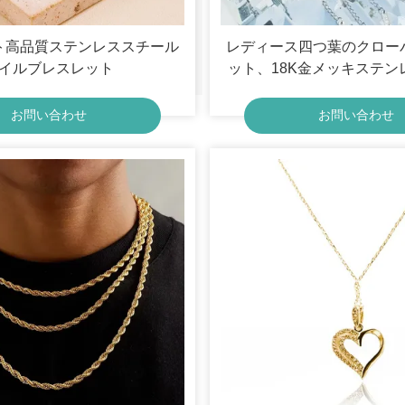
ト高品質ステンレススチール
レディース四つ葉のクロー
イルブレスレット
ット、18K金メッキステン
ー四つ葉のクローバーブレ
ルバーチェーンブレスレッ
お問い合わせ
お問い合わせ
スジュエリーギ