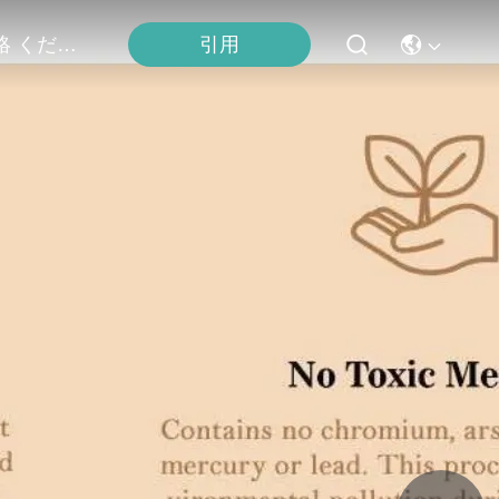
連絡 ください
引用