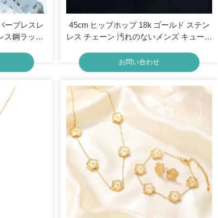
バーブレスレ
45cm ヒップホップ 18k ゴールド ステン
レス鋼ラッキ
レス チェーン 汚れのないメンズ キューバ
スレット、シ
リンク ネックレス
ト、レディー
お問い合わせ
フト