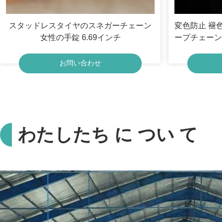
スタッドレスタイヤのスネガーチェーン
変色防止 褪
女性の手錠 6.69インチ
ープチェーン
プ
お問い合わせ
わたしたち に つい て