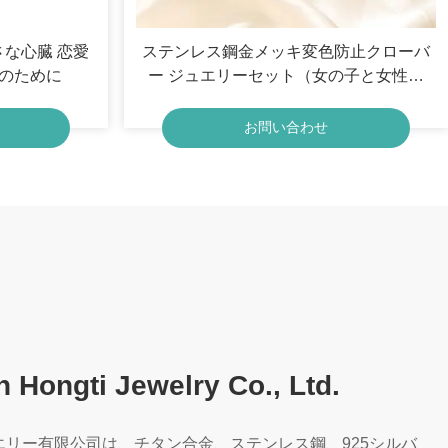
さな心臓 恋愛
ステンレス鋼金メッキ変色防止クローバ
マのために
ー ジュエリーセット（女の子と女性向
け）
お問い合わせ
 Hongti Jewelry Co., Ltd.
エリー有限公司は、チタン合金、ステンレス鋼、925シルバ