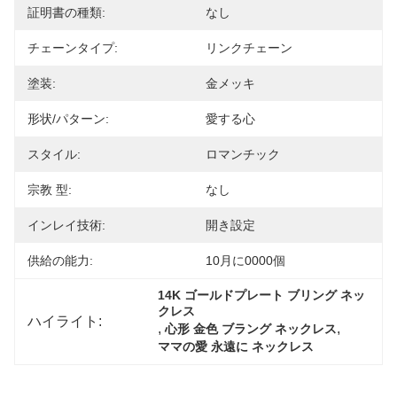
証明書の種類:
なし
チェーンタイプ:
リンクチェーン
塗装:
金メッキ
形状/パターン:
愛する心
スタイル:
ロマンチック
宗教 型:
なし
インレイ技術:
開き設定
供給の能力:
10月に0000個
14K ゴールドプレート ブリング ネッ
クレス
ハイライト:
, 
, 
心形 金色 ブラング ネックレス
ママの愛 永遠に ネックレス