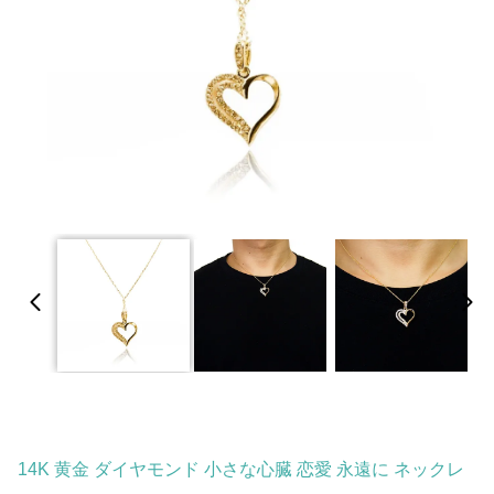
14K 黄金 ダイヤモンド 小さな心臓 恋愛 永遠に ネックレ