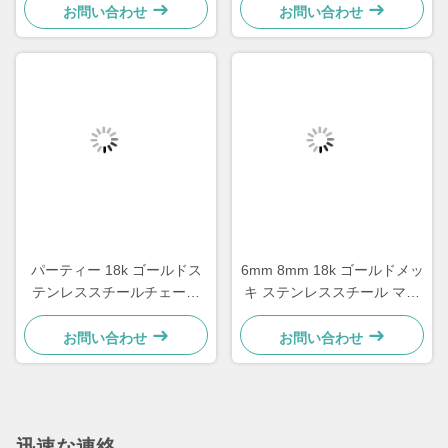
チェーン
ロス ネックレス 20 インチ
お問い合わせ
お問い合わせ
パーティー 18k ゴールドス
6mm 8mm 18k ゴールドメッ
テンレススチールチェーン
キ ステンレススチール マル
ゴールドフィルド 三層ネッ
チサイズ チェーン シルバー
クレス パールペンダント
キューバンリンクチェーン
お問い合わせ
お問い合わせ
17.72インチ
迅速な連絡