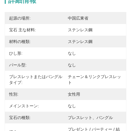
詳細情報
起源の場所:
中国広東省
宝石 主な材料:
ステンレス鋼
材料の種類:
ステンレス鋼
ひし形:
なし
パール型:
なし
ブレスレットまたはバングル
チェーン＆リンクブレスレッ
タイプ:
ト
性別:
女性用
メインストーン:
なし
宝石の種類:
ブレスレット、バングル
プレゼント / パーティー / 結