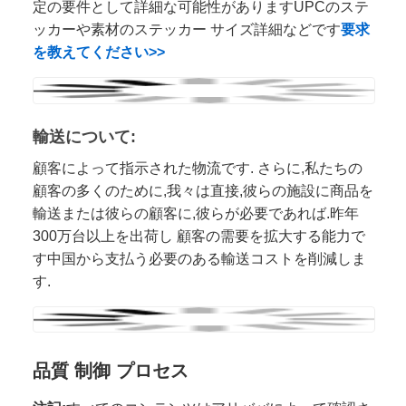
定の要件として詳細な可能性がありますUPCのステ
ッカーや素材のステッカー サイズ詳細などです
要求
を教えてください>>
輸送について:
顧客によって指示された物流です. さらに,私たちの
顧客の多くのために,我々は直接,彼らの施設に商品を
輸送または彼らの顧客に,彼らが必要であれば.昨年
300万台以上を出荷し 顧客の需要を拡大する能力で
す中国から支払う必要のある輸送コストを削減しま
す.
品質 制御 プロセス