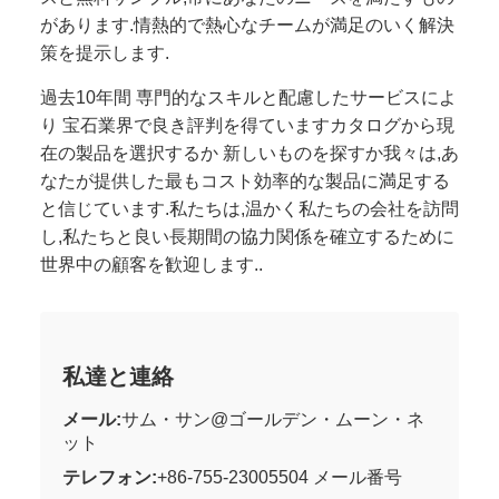
があります.情熱的で熱心なチームが満足のいく解決
策を提示します.
過去10年間 専門的なスキルと配慮したサービスによ
り 宝石業界で良き評判を得ていますカタログから現
在の製品を選択するか 新しいものを探すか我々は,あ
なたが提供した最もコスト効率的な製品に満足する
と信じています.私たちは,温かく私たちの会社を訪問
し,私たちと良い長期間の協力関係を確立するために
世界中の顧客を歓迎します..
私達と連絡
メール:
サム・サン@ゴールデン・ムーン・ネ
ット
テレフォン:
+86-755-23005504 メール番号