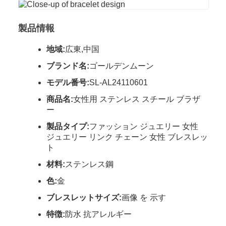
製品情報
地域:
広東,中国
ブランド名:
ゴールデンムーン
モデル番号:
SL-AL24110601
商品名:
女性用 ステンレス スチール ブラザ
ー
製品タイプ:
ファッション ジュエリー 女性
ジュエリー リンク チェーン 女性 ブレスレッ
ト
材料:
ステンレス鋼
色:
金
ブレスレットサイズ:
画像 を 示す
特徴:
防水 抗アレルギー