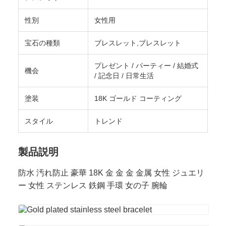
性別
女性用
宝石の種類
ブレスレット,ブレスレット
プレゼント / パーティー / 結婚式
機会
/ 記念日 / 日常生活
塗装
18K ゴールド コーティング
スタイル
トレンド
製品説明
防水 汚れ防止 豪華 18K 金 金 金 金属 女性 ジュエリ
ー 女性 ステンレス 鉄鋼 手環 女の子 腕輪