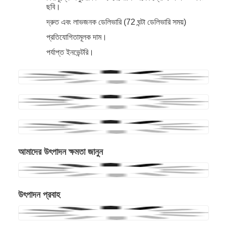
ছবি।
দ্রুত এবং লাভজনক ডেলিভারি (72 ঘন্টা ডেলিভারি সময়)
প্রতিযোগিতামূলক দাম।
পর্যাপ্ত ইনভেন্টরি।
আমাদের উৎপাদন ক্ষমতা জানুন
উৎপাদন প্রবাহ