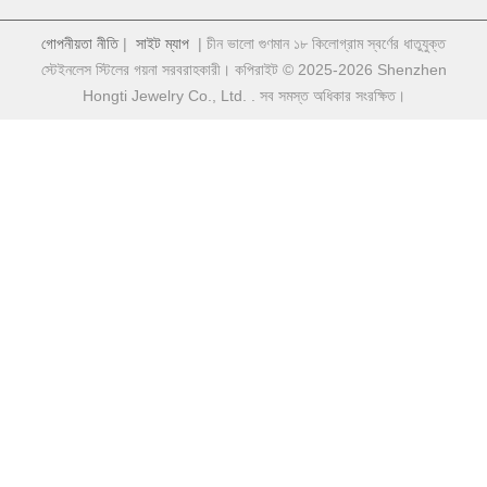
গোপনীয়তা নীতি
|
সাইট ম্যাপ
| চীন ভালো গুণমান ১৮ কিলোগ্রাম স্বর্ণের ধাতুযুক্ত
স্টেইনলেস স্টিলের গয়না সরবরাহকারী। কপিরাইট © 2025-2026 Shenzhen
Hongti Jewelry Co., Ltd. . সব সমস্ত অধিকার সংরক্ষিত।