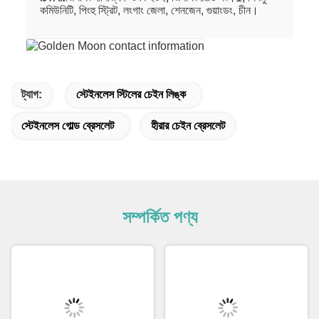
কমিউনিটি, পিংহু স্ট্রিট, লংগাং জেলা, শেনজেন, গুয়াংডং, চীন।
ট্যাগ:
স্টেইনলেস স্টিলের চেইন লিঙ্ক
স্টেইনলেস গোল্ড ব্রেসলেট
হীরার চেইন ব্রেসলেট
সম্পর্কিত পণ্য