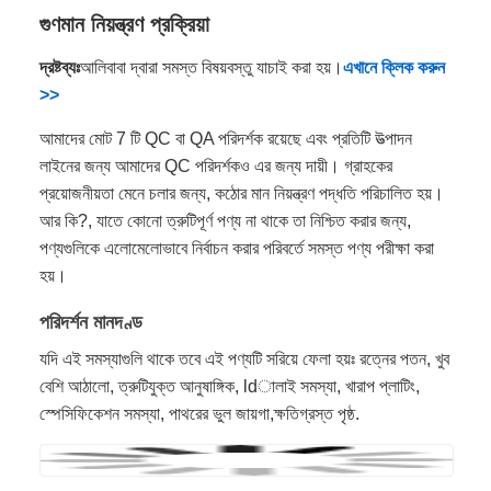
গুণমান নিয়ন্ত্রণ প্রক্রিয়া
দ্রষ্টব্যঃ
আলিবাবা দ্বারা সমস্ত বিষয়বস্তু যাচাই করা হয়।
এখানে ক্লিক করুন
>>
আমাদের মোট 7 টি QC বা QA পরিদর্শক রয়েছে এবং প্রতিটি উত্পাদন
লাইনের জন্য আমাদের QC পরিদর্শকও এর জন্য দায়ী। গ্রাহকের
প্রয়োজনীয়তা মেনে চলার জন্য, কঠোর মান নিয়ন্ত্রণ পদ্ধতি পরিচালিত হয়।
আর কি?, যাতে কোনো ত্রুটিপূর্ণ পণ্য না থাকে তা নিশ্চিত করার জন্য,
পণ্যগুলিকে এলোমেলোভাবে নির্বাচন করার পরিবর্তে সমস্ত পণ্য পরীক্ষা করা
হয়।
পরিদর্শন মানদণ্ড
যদি এই সমস্যাগুলি থাকে তবে এই পণ্যটি সরিয়ে ফেলা হয়ঃ রত্নের পতন, খুব
বেশি আঠালো, ত্রুটিযুক্ত আনুষাঙ্গিক, ldালাই সমস্যা, খারাপ প্লাটিং,
স্পেসিফিকেশন সমস্যা, পাথরের ভুল জায়গা,ক্ষতিগ্রস্ত পৃষ্ঠ.