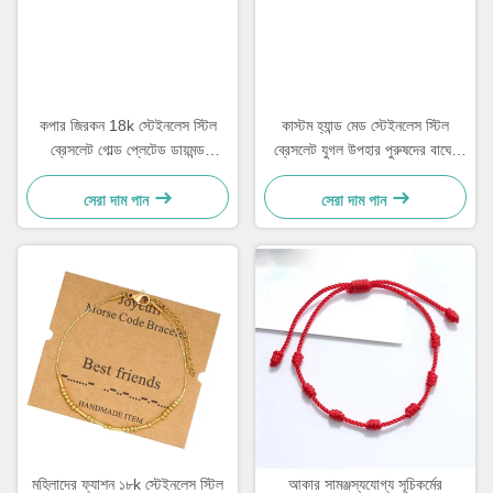
কপার জিরকন 18k স্টেইনলেস স্টিল
কাস্টম হ্যান্ড মেড স্টেইনলেস স্টিল
ব্রেসলেট গোল্ড প্লেটেড ডায়মন্ড
ব্রেসলেট যুগল উপহার পুরুষদের বাঘের
মহিলাদের ব্রেসলেট
চোখের পাথর দিয়ে তৈরী করা পুঁতির
ব্রেসলেট
সেরা দাম পান
সেরা দাম পান
মহিলাদের ফ্যাশন ১৮k স্টেইনলেস স্টিল
আকার সামঞ্জস্যযোগ্য সূচিকর্মের