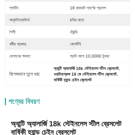
প্লাটিং:
18 ক্যারাট স্বর্ণের প্রলেপ
আকৃতি\প্যাটার্ন:
ছবির মতো
শৈলী:
ট্রেন্ডি
ধর্মীয় প্রকার:
কোনটিই
যোগানের ক্ষমতা:
প্রতি মাসে 10,0000 টুকরা
, 
অ্যান্টি অ্যালার্জি 18k স্টেইনলেস স্টীল ব্রেসলেট
বিশেষভাবে তুলে ধরা:
, 
ওয়াটারপ্রুফ 18 কে স্টেইনলেস স্টীল ব্রেসলেট
বার্ষিকী হ্যান্ড চেইন ব্রেসলেট
পণ্যের বিবরণ
অ্যান্টি অ্যালার্জি 18k স্টেইনলেস স্টীল ব্রেসলেট
বার্ষিকী হ্যান্ড চেইন ব্রেসলেট