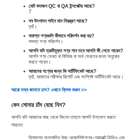
মোট কতজন QC বা QA ইন্সপেক্টর আছে?
7
সব উৎপাদন লাইন মান নিয়ন্ত্রণ আছে?
হ্যাঁ।
সমাপ্ত পণ্যগুলি কীভাবে পরিদর্শন করা হয়?
সমস্ত পণ্য পরিদর্শন।
আপনি যদি ত্রুটিযুক্ত পণ্য পান তবে আপনি কী পেতে পারেন?
আপনি পণ্য ফেরত বা বিনিময় বা অর্থ ফেরতের জন্য অনুরোধ
করতে পারেন।
আমাদের পণ্যের জন্য কি সার্টিফিকেট আছে?
হ্যাঁ, আমাদের পরীক্ষার রিপোর্ট এবং সংশ্লিষ্ট সার্টিফিকেট আছে।
আরো তথ্য জানতে চান? এখানে ক্লিক করুন >>
কেন সোনার চাঁদ বেছে নিন?
আপনি যদি আমাদের কাছ থেকে কিনেন তাহলে আপনি উপভোগ করতে
পারবেন:
বিনামূল্যে অনুমোদিত উচ্চ রেজোলিউশনের প্রোডাক্ট ভিডিও এবং