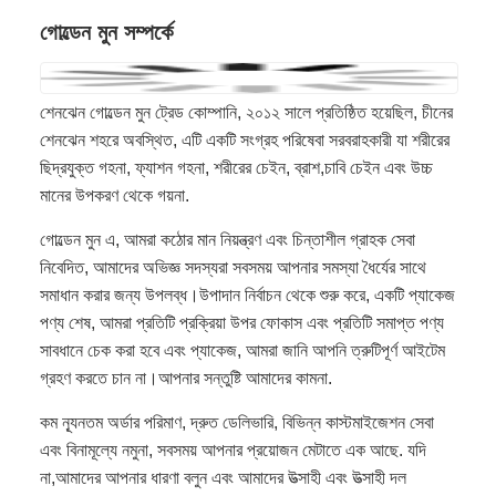
গোল্ডেন মুন সম্পর্কে
শেনঝেন গোল্ডেন মুন ট্রেড কোম্পানি, ২০১২ সালে প্রতিষ্ঠিত হয়েছিল, চীনের
শেনঝেন শহরে অবস্থিত, এটি একটি সংগ্রহ পরিষেবা সরবরাহকারী যা শরীরের
ছিদ্রযুক্ত গহনা, ফ্যাশন গহনা, শরীরের চেইন, ব্রাশ,চাবি চেইন এবং উচ্চ
মানের উপকরণ থেকে গয়না.
গোল্ডেন মুন এ, আমরা কঠোর মান নিয়ন্ত্রণ এবং চিন্তাশীল গ্রাহক সেবা
নিবেদিত, আমাদের অভিজ্ঞ সদস্যরা সবসময় আপনার সমস্যা ধৈর্যের সাথে
সমাধান করার জন্য উপলব্ধ।উপাদান নির্বাচন থেকে শুরু করে, একটি প্যাকেজ
পণ্য শেষ, আমরা প্রতিটি প্রক্রিয়া উপর ফোকাস এবং প্রতিটি সমাপ্ত পণ্য
সাবধানে চেক করা হবে এবং প্যাকেজ, আমরা জানি আপনি ত্রুটিপূর্ণ আইটেম
গ্রহণ করতে চান না।আপনার সন্তুষ্টি আমাদের কামনা.
কম ন্যূনতম অর্ডার পরিমাণ, দ্রুত ডেলিভারি, বিভিন্ন কাস্টমাইজেশন সেবা
এবং বিনামূল্যে নমুনা, সবসময় আপনার প্রয়োজন মেটাতে এক আছে. যদি
না,আমাদের আপনার ধারণা বলুন এবং আমাদের উত্সাহী এবং উত্সাহী দল