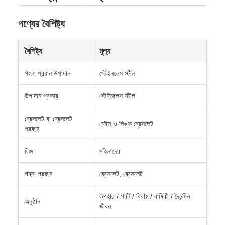
পণ্যের বৈশিষ্ট্য
বৈশিষ্ট্য
মূল্য
গহনা প্রধান উপাদান
স্টেইনলেস স্টীল
উপাদান প্রকার
স্টেইনলেস স্টীল
ব্রেসলেট বা ব্রেসলেট
চেইন ও লিঙ্ক ব্রেসলেট
প্রকার
লিঙ্গ
মহিলাদের
গহনা প্রকার
ব্রেসলেট, ব্রেসলেট
উপহার / পার্টি / বিবাহ / বার্ষিকী / দৈনন্দিন
অনুষ্ঠান
জীবন