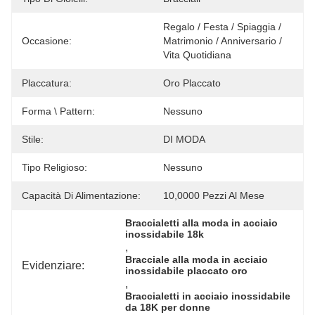
Regalo / Festa / Spiaggia / 
Occasione:
Matrimonio / Anniversario / 
Vita Quotidiana
Placcatura:
Oro Placcato
Forma \ Pattern:
Nessuno
Stile:
DI MODA
Tipo Religioso:
Nessuno
Capacità Di Alimentazione:
10,0000 Pezzi Al Mese
Braccialetti alla moda in acciaio 
inossidabile 18k
, 
Bracciale alla moda in acciaio 
Evidenziare:
inossidabile placcato oro
, 
Braccialetti in acciaio inossidabile 
da 18K per donne