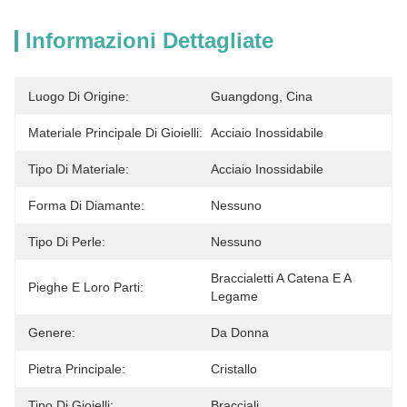
Informazioni Dettagliate
Luogo Di Origine:
Guangdong, Cina
Materiale Principale Di Gioielli:
Acciaio Inossidabile
Tipo Di Materiale:
Acciaio Inossidabile
Forma Di Diamante:
Nessuno
Tipo Di Perle:
Nessuno
Braccialetti A Catena E A 
Pieghe E Loro Parti:
Legame
Genere:
Da Donna
Pietra Principale:
Cristallo
Tipo Di Gioielli:
Bracciali