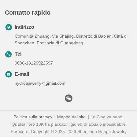
Contatto rapido
Indirizzo
Comunità Zhuang, Via Shajing, Distretto di Bao'an, Città di
Shenzhen, Provincia di Guangdong
Tel
0086-18126522597
E-mail
hydrotijewelry@gmail.com
Politica sulla privacy
|
Mappa del sito
| La Cina va bene.
Qualità l'oro 18K ha placcato i gioielli di acciaio inossidabile
Fornitore. Copyright © 2025-2026 Shenzhen Hongti Jewelry