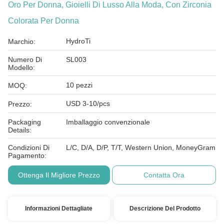
Oro Per Donna, Gioielli Di Lusso Alla Moda, Con Zirconia
Colorata Per Donna
HydroTi
Marchio:
Numero Di
SL003
Modello:
10 pezzi
MOQ:
USD 3-10/pcs
Prezzo:
Packaging
Imballaggio convenzionale
Details:
Condizioni Di
L/C, D/A, D/P, T/T, Western Union, MoneyGram
Pagamento:
Ottenga Il Migliore Prezzo
Contatta Ora
Informazioni Dettagliate
Descrizione Del Prodotto