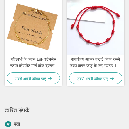
महिलाओं के फैशन 18k स्टेनलेस
समायोज्य आकार कढ़ाई कंगन रस्सी
स्टील ब्रेसलेट मोर्स कोड ब्रेसलेट
शिल्प कंगन जोड़े के लिए उपहार 15 -
21.5 सेमी
30 सेमी
सबसे अच्छी कीमत पाएं
सबसे अच्छी कीमत पाएं
त्वरित संपर्क
पता