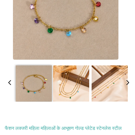
फैशन लक्जरी महिला महिलाओं के आभूषण गोल्ड प्लेटेड स्टेनलेस स्टील