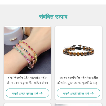
संबंधित उत्पाद
तांबा जिरकोन 18k स्टेनलेस स्टील
कस्टम हस्तनिर्मित स्टेनलेस स्टील
कंगन सोना चढ़ाना हीरा महिला कंगन
ब्रेसलेट युगल उपहार पुरुषों के टाइगर
आई स्टोन मनके कंगन
सबसे अच्छी कीमत पाएं
सबसे अच्छी कीमत पाएं