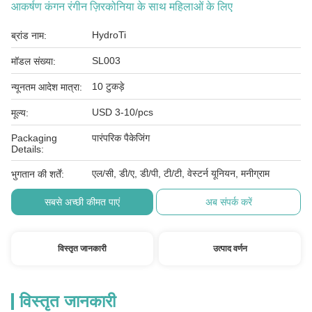
आकर्षण कंगन रंगीन ज़िरकोनिया के साथ महिलाओं के लिए
HydroTi
ब्रांड नाम:
SL003
मॉडल संख्या:
10 टुकड़े
न्यूनतम आदेश मात्रा:
USD 3-10/pcs
मूल्य:
Packaging
पारंपरिक पैकेजिंग
Details:
एल/सी, डी/ए, डी/पी, टी/टी, वेस्टर्न यूनियन, मनीग्राम
भुगतान की शर्तें:
सबसे अच्छी कीमत पाएं
अब संपर्क करें
विस्तृत जानकारी
उत्पाद वर्णन
विस्तृत जानकारी