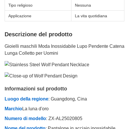
Tipo religioso
Nessuna
Applicazione
La vita quotidiana
Descrizione del prodotto
Gioielli maschili Moda Inossidabile Lupo Pendente Catena
Lunga Colletto per Uomini
Informazioni sul prodotto
Luogo della regione
: Guangdong, Cina
Marchio
La luna d'oro
Numero di modello
: ZX-AL25020805
Nome del prodotto
: Pantalone in acciaio inossidabile