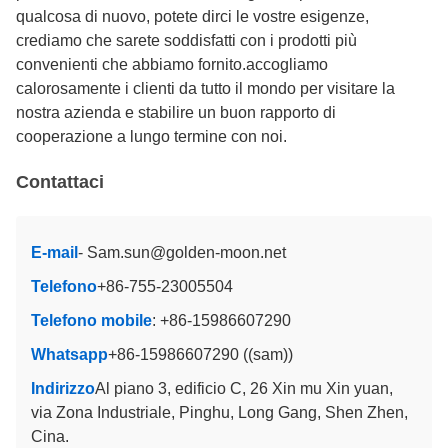
qualcosa di nuovo, potete dirci le vostre esigenze,
crediamo che sarete soddisfatti con i prodotti più
convenienti che abbiamo fornito.accogliamo
calorosamente i clienti da tutto il mondo per visitare la
nostra azienda e stabilire un buon rapporto di
cooperazione a lungo termine con noi.
Contattaci
E-mail
- Sam.sun@golden-moon.net
Telefono
+86-755-23005504
Telefono mobile
: +86-15986607290
Whatsapp
+86-15986607290 ((sam))
Indirizzo
Al piano 3, edificio C, 26 Xin mu Xin yuan,
via Zona Industriale, Pinghu, Long Gang, Shen Zhen,
Cina.