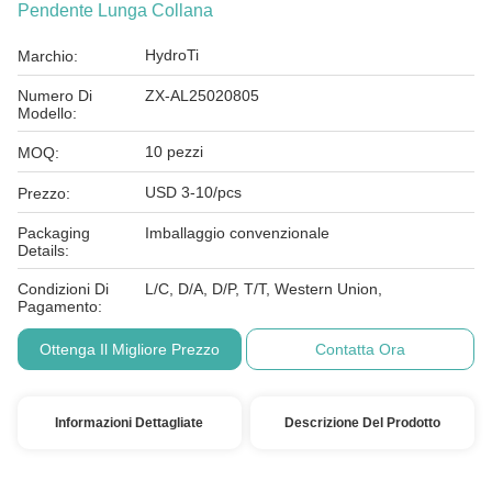
Pendente Lunga Collana
HydroTi
Marchio:
Numero Di
ZX-AL25020805
Modello:
10 pezzi
MOQ:
USD 3-10/pcs
Prezzo:
Packaging
Imballaggio convenzionale
Details:
Condizioni Di
L/C, D/A, D/P, T/T, Western Union,
Pagamento:
Ottenga Il Migliore Prezzo
Contatta Ora
Informazioni Dettagliate
Descrizione Del Prodotto