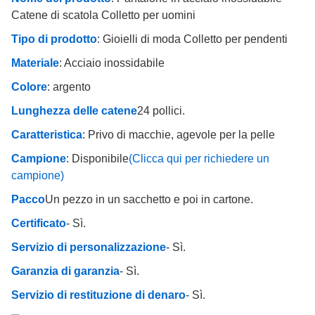
Catene di scatola Colletto per uomini
Tipo di prodotto
: Gioielli di moda Colletto per pendenti
Materiale
: Acciaio inossidabile
Colore
: argento
Lunghezza delle catene
24 pollici.
Caratteristica
: Privo di macchie, agevole per la pelle
Campione
: Disponibile
(Clicca qui per richiedere un
campione)
Pacco
Un pezzo in un sacchetto e poi in cartone.
Certificato
- Sì.
Servizio di personalizzazione
- Sì.
Garanzia di garanzia
- Sì.
Servizio di restituzione di denaro
- Sì.