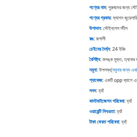
পণ্যের নাম
: পুরুষদের জন্য স্টে
পণ্যের প্রকার
: ফ্যাশন জুয়েলার
উপাদান
: স্টেইনলেস স্টীল
রঙ
: রূপালী
চেইনের দৈর্ঘ্য
: 24 ইঞ্চি
বৈশিষ্ট্য
: কলঙ্ক মুক্ত, ত্বকের
নমুনা
: উপলব্ধ
(নমুনার জন্য এখ
প্যাকেজ
: একটি opp ব্যাগে একট
সনদ
: হ্যাঁ
কাস্টমাইজেশন পরিষেবা
: হ্যাঁ
ওয়ারেন্টি নিশ্চয়তা
: হ্যাঁ
টাকা ফেরত পরিষেবা
: হ্যাঁ