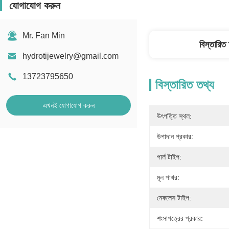
যোগাযোগ করুন
Mr. Fan Min
বিস্তারিত
hydrotijewelry@gmail.com
13723795650
বিস্তারিত তথ্য
এখনই যোগাযোগ করুন
উৎপত্তি স্থল:
উপাদান প্রকার:
পার্ল টাইপ:
মূল পাথর:
নেকলেস টাইপ:
শংসাপত্রের প্রকার: