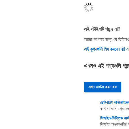
এই স্টাইলটি পছন্দ না?
আমরা আপনার জন্য যে স্টাইলগুল
এই কুপনগুলি মিস করবেন না!
এ
এখনও এই পণ্যগুলি পছন্
এখন কাস্টম করুন >>
ছোটখাটো কাস্টমাইজে
কাস্টম লোগো, প্যাকেজ
ডিজাইন-ভিত্তিক কাস
ডিজাইন অঙ্কনগুলির 