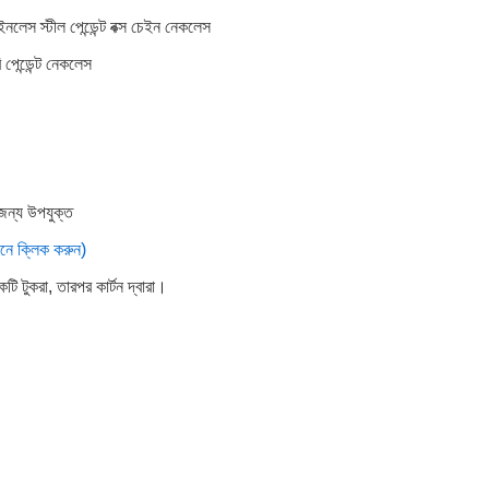
ইনলেস স্টীল পেন্ডেন্ট বক্স চেইন নেকলেস
ি পেন্ডেন্ট নেকলেস
 জন্য উপযুক্ত
ানে ক্লিক করুন)
ি টুকরা, তারপর কার্টন দ্বারা।