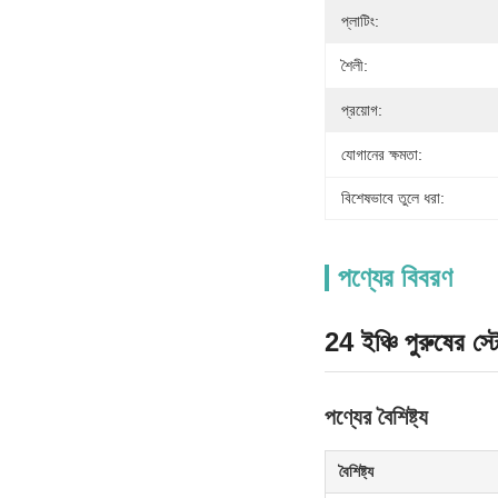
প্লাটিং:
শৈলী:
প্রয়োগ:
যোগানের ক্ষমতা:
বিশেষভাবে তুলে ধরা:
পণ্যের বিবরণ
24 ইঞ্চি পুরুষের 
পণ্যের বৈশিষ্ট্য
বৈশিষ্ট্য