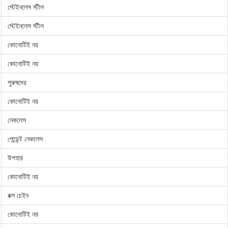
স্টেইনলেস স্টীল
স্টেইনলেস স্টীল
কোনোটিই নয়
কোনোটিই নয়
পুরুষদের
কোনোটিই নয়
নেকলেস
পেন্ডেন্ট নেকলেস
উপহার
কোনোটিই নয়
বক্স চেইন
কোনোটিই নয়