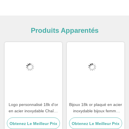
Produits Apparentés
Logo personnalisé 18k d'or
Bijoux 18k or plaqué en acier
en acier inoxydable Chaîne
inoxydable bijoux femme
Homme Bijoux Croix
Choker Croix Collier 20
Obtenez Le Meilleur Prix
Pendentif Chaînes
Obtenez Le Meilleur Prix
pouces