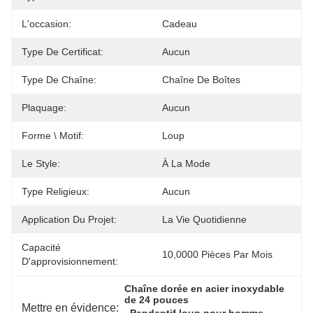
L'occasion:
Cadeau
Type De Certificat:
Aucun
Type De Chaîne:
Chaîne De Boîtes
Plaquage:
Aucun
Forme \ Motif:
Loup
Le Style:
À La Mode
Type Religieux:
Aucun
Application Du Projet:
La Vie Quotidienne
Capacité
10,0000 Pièces Par Mois
D'approvisionnement:
Chaîne dorée en acier inoxydable 
de 24 pouces
Mettre en évidence:
, 
, 