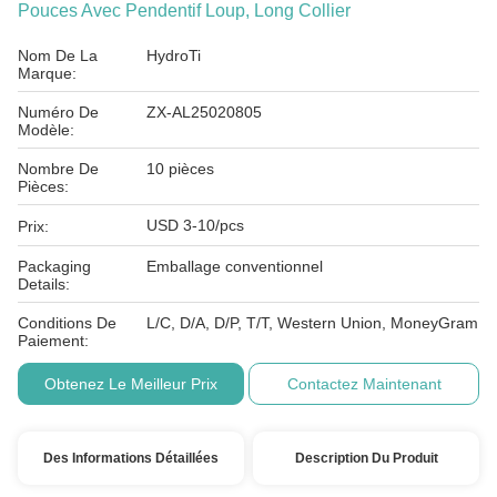
Pouces Avec Pendentif Loup, Long Collier
Nom De La
HydroTi
Marque:
Numéro De
ZX-AL25020805
Modèle:
Nombre De
10 pièces
Pièces:
USD 3-10/pcs
Prix:
Packaging
Emballage conventionnel
Details:
Conditions De
L/C, D/A, D/P, T/T, Western Union, MoneyGram
Paiement:
Obtenez Le Meilleur Prix
Contactez Maintenant
Des Informations Détaillées
Description Du Produit