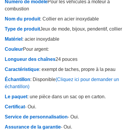
Numéro de modèle
Pour les véhicules à moteur à
combustion
Nom du produit
: Collier en acier inoxydable
Type de produit
Jeux de mode, bijoux, pendentif, collier
Matériel
: acier inoxydable
Couleur
Pour argent:
Longueur des chaînes
24 pouces
Caractéristique
: exempt de taches, propre à la peau
Échantillon
: Disponible
(Cliquez ici pour demander un
échantillon)
Le paquet
: une pièce dans un sac op en carton.
Certificat
- Oui.
Service de personnalisation
- Oui.
Assurance de la garantie
- Oui.