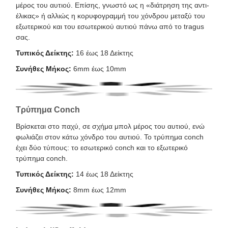
μέρος του αυτιού. Επίσης, γνωστό ως η «διάτρηση της αντι-
έλικας» ή αλλιώς η κορυφογραμμή του χόνδρου μεταξύ του
εξωτερικού και του εσωτερικού αυτιού πάνω από το tragus
σας.
Τυπικός Δείκτης:
16 έως 18 Δείκτης
Συνήθες Μήκος:
6mm έως 10mm
Τρύπημα Conch
Βρίσκεται στο παχύ, σε σχήμα μπολ μέρος του αυτιού, ενώ
φωλιάζει στον κάτω χόνδρο του αυτιού. Το τρύπημα conch
έχει δύο τύπους: το εσωτερικό conch και το εξωτερικό
τρύπημα conch.
Τυπικός Δείκτης:
14 έως 18 Δείκτης
Συνήθες Μήκος:
8mm έως 12mm