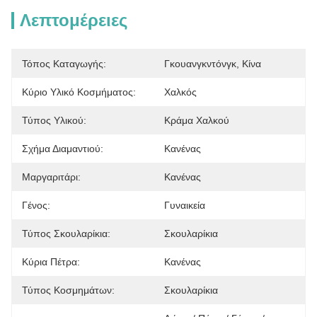
Λεπτομέρειες
Τόπος Καταγωγής:
Γκουανγκντόνγκ, Κίνα
Κύριο Υλικό Κοσμήματος:
Χαλκός
Τύπος Υλικού:
Κράμα Χαλκού
Σχήμα Διαμαντιού:
Κανένας
Μαργαριτάρι:
Κανένας
Γένος:
Γυναικεία
Τύπος Σκουλαρίκια:
Σκουλαρίκια
Κύρια Πέτρα:
Κανένας
Τύπος Κοσμημάτων:
Σκουλαρίκια