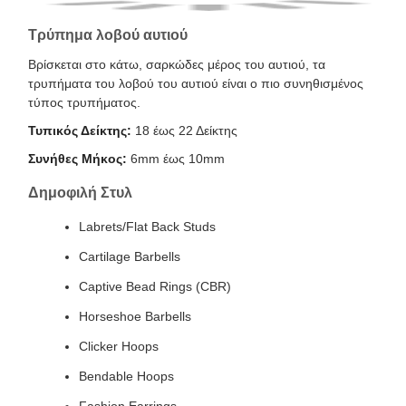
Τρύπημα λοβού αυτιού
Βρίσκεται στο κάτω, σαρκώδες μέρος του αυτιού, τα
τρυπήματα του λοβού του αυτιού είναι ο πιο συνηθισμένος
τύπος τρυπήματος.
Τυπικός Δείκτης:
18 έως 22 Δείκτης
Συνήθες Μήκος:
6mm έως 10mm
Δημοφιλή Στυλ
Labrets/Flat Back Studs
Cartilage Barbells
Captive Bead Rings (CBR)
Horseshoe Barbells
Clicker Hoops
Bendable Hoops
Fashion Earrings