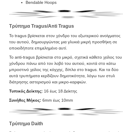
Bendable Hoops
Τρύπημα Tragus/Anti Tragus
Το tragus βρίσκεται στον χόνδρο του εξωτερικού ανοίγματος
του αυτιού, δημιουργώντας μια γλυκιά μικρή προσθήκη σε
οποιοδήποτε επιμελημένο αυτί.
Το anti-tragus βρίσκεται στο μικρό, σχετικά κάθετο χείλος του
χόνδρου πάνω από τον λοβό του αυτιού, κοντά στο κάτω
μπροστινό χείλος της κόγχης, δίπλα στο tragus. Και τα δύο
αυτά τρυπήματα κερδίζουν δημοτικότητα, λόγω των στυλ
διάτρησης αστερισμού και μικρο-καρφιών.
Τυπικός Δείκτης:
16 έως 18 Δείκτης
Συνήθες Μήκος:
6mm έως 10mm
Τρύπημα Daith