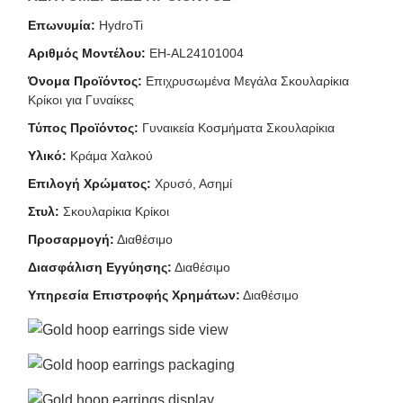
Επωνυμία:
HydroTi
Αριθμός Μοντέλου:
EH-AL24101004
Όνομα Προϊόντος:
Επιχρυσωμένα Μεγάλα Σκουλαρίκια
Κρίκοι για Γυναίκες
Τύπος Προϊόντος:
Γυναικεία Κοσμήματα Σκουλαρίκια
Υλικό:
Κράμα Χαλκού
Επιλογή Χρώματος:
Χρυσό, Ασημί
Στυλ:
Σκουλαρίκια Κρίκοι
Προσαρμογή:
Διαθέσιμο
Διασφάλιση Εγγύησης:
Διαθέσιμο
Υπηρεσία Επιστροφής Χρημάτων:
Διαθέσιμο