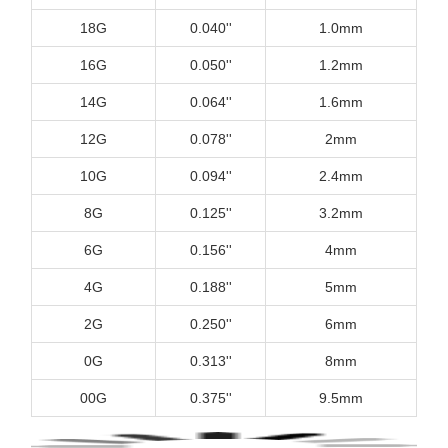
18G
0.040''
1.0mm
16G
0.050''
1.2mm
14G
0.064''
1.6mm
12G
0.078''
2mm
10G
0.094''
2.4mm
8G
0.125''
3.2mm
6G
0.156''
4mm
4G
0.188''
5mm
2G
0.250''
6mm
0G
0.313''
8mm
00G
0.375''
9.5mm