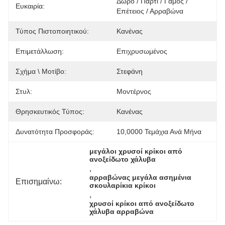
Δώρο / Πάρτι / Γάμος / 
Ευκαιρία:
Επέτειος / Αρραβώνα
Τύπος Πιστοποιητικού:
Κανένας
Επιμετάλλωση:
Επιχρυσωμένος
Σχήμα \ Μοτίβο:
Στεφάνη
Στυλ:
Μοντέρνος
Θρησκευτικός Τύπος:
Κανένας
Δυνατότητα Προσφοράς:
10,0000 Τεμάχια Ανά Μήνα
μεγάλοι χρυσοί κρίκοι από 
ανοξείδωτο χάλυβα
, 
αρραβώνας μεγάλα ασημένια 
Επισημαίνω:
σκουλαρίκια κρίκοι
, 
χρυσοί κρίκοι από ανοξείδωτο 
χάλυβα αρραβώνα