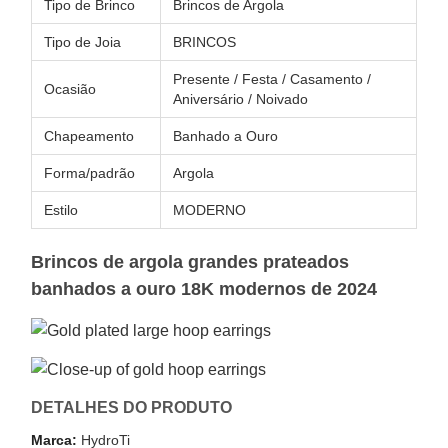
Tipo de Brinco
Brincos de Argola
Tipo de Joia
BRINCOS
Presente / Festa / Casamento /
Ocasião
Aniversário / Noivado
Chapeamento
Banhado a Ouro
Forma/padrão
Argola
Estilo
MODERNO
Brincos de argola grandes prateados
banhados a ouro 18K modernos de 2024
DETALHES DO PRODUTO
Marca:
HydroTi