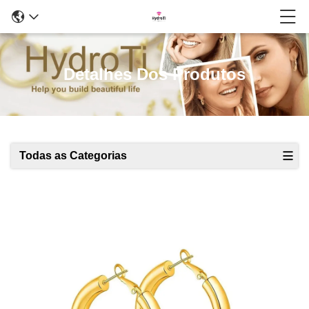
Detalhes Dos Produtos
Todas as Categorias