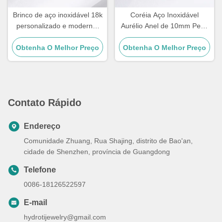
Brinco de aço inoxidável 18k
Coréia Aço Inoxidável
personalizado e moderno,
Aurélio Anel de 10mm Pearl
argola grande banhada a
Drop Aurélio Para Mulheres
Obtenha O Melhor Preço
ouro para mulheres
Obtenha O Melhor Preço
Contato Rápido
Endereço
Comunidade Zhuang, Rua Shajing, distrito de Bao'an,
cidade de Shenzhen, província de Guangdong
Telefone
0086-18126522597
E-mail
hydrotijewelry@gmail.com