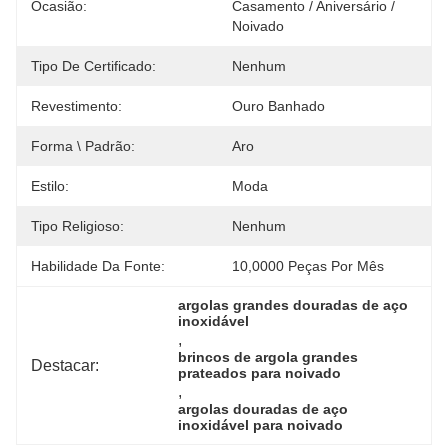
Ocasião:
Casamento / Aniversário / 
Noivado
Tipo De Certificado:
Nenhum
Revestimento:
Ouro Banhado
Forma \ Padrão:
Aro
Estilo:
Moda
Tipo Religioso:
Nenhum
Habilidade Da Fonte:
10,0000 Peças Por Mês
argolas grandes douradas de aço 
inoxidável
, 
brincos de argola grandes 
Destacar:
prateados para noivado
, 
argolas douradas de aço 
inoxidável para noivado