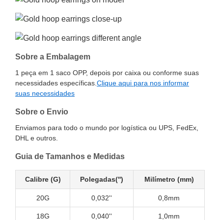
Sobre a Embalagem
1 peça em 1 saco OPP, depois por caixa ou conforme suas
necessidades específicas.
Clique aqui para nos informar
suas necessidades
Sobre o Envio
Enviamos para todo o mundo por logística ou UPS, FedEx,
DHL e outros.
Guia de Tamanhos e Medidas
Calibre (G)
Polegadas('')
Milímetro (mm)
20G
0,032''
0,8mm
18G
0,040''
1,0mm