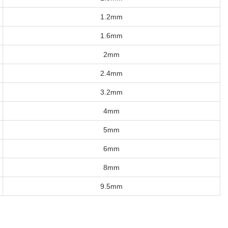
1.2mm
1.6mm
2mm
2.4mm
3.2mm
4mm
5mm
6mm
8mm
9.5mm