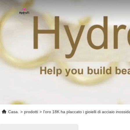
Casa.
>
prodotti
>
l'oro 18K ha placcato i gioielli di acciaio inossid