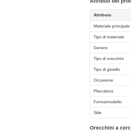
Attributi del pro
Attributo
Materiale principale d
Tipo di materiale
Genere
Tipo di orecchini
Tipo di gioiello
Occasione
Placcatura
Forma/modello
Stile
Orecchini a cerc