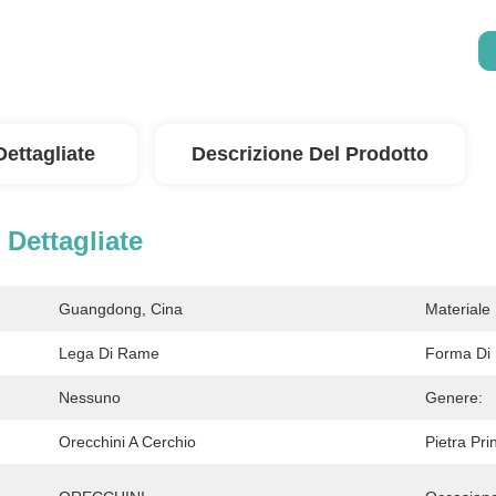
Dettagliate
Descrizione Del Prodotto
 Dettagliate
Guangdong, Cina
Materiale P
Lega Di Rame
Forma Di 
Nessuno
Genere:
Orecchini A Cerchio
Pietra Pri