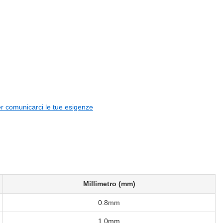
er comunicarci le tue esigenze
Millimetro (mm)
0.8mm
1.0mm