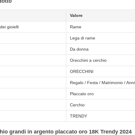
dotto
Valore
ei gioielli
Rame
Lega di rame
Da donna
Orecchini a cerchio
ORECCHINI
Regalo / Festa / Matrimonio / Ann
Placcato oro
Cerchio
TRENDY
hio grandi in argento placcato oro 18K Trendy 2024