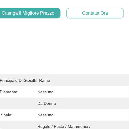
Ottenga Il Migliore Prezzo
Contatta Ora
rincipale Di Gioielli:
Rame
Diamante:
Nessuno
Da Donna
ncipale:
Nessuno
Regalo / Festa / Matrimonio / 