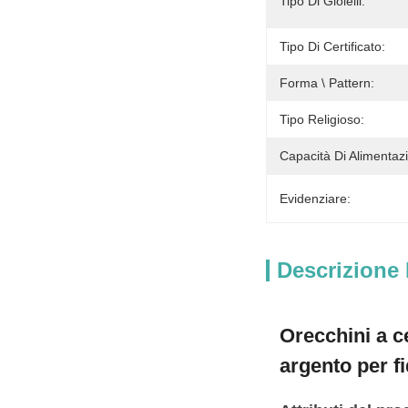
Tipo Di Gioielli:
Tipo Di Certificato:
Forma \ Pattern:
Tipo Religioso:
Capacità Di Alimentaz
Evidenziare:
Descrizione 
Orecchini a c
argento per 