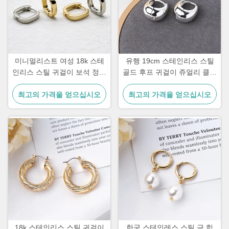
미니멀리스트 여성 18k 스테
유행 19cm 스테인리스 스틸
인리스 스틸 귀걸이 보석 정사
골드 후프 귀걸이 쥬얼리 클립
형 귀걸이
온 실버 후프 허기
최고의 가격을 얻으십시오
최고의 가격을 얻으십시오
18k 스테인리스 스틸 귀걸이
한국 스테인레스 스틸 금 힙