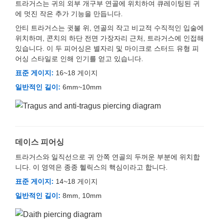
트라거스는 귀의 외부 개구부 연골에 위치하여 큐레이팅된 귀
에 멋진 작은 추가 기능을 만듭니다.
안티 트라거스는 귓불 위, 연골의 작고 비교적 수직적인 입술에
위치하며, 콘치의 하단 전면 가장자리 근처, 트라거스에 인접해
있습니다. 이 두 피어싱은 별자리 및 마이크로 스터드 유형 피
어싱 스타일로 인해 인기를 얻고 있습니다.
표준 게이지:
16~18 게이지
일반적인 길이:
6mm~10mm
데이스 피어싱
트라거스와 일직선으로 귀 안쪽 연골의 두꺼운 부분에 위치합
니다. 이 영역은 종종 헬릭스의 핵심이라고 합니다.
표준 게이지:
14~18 게이지
일반적인 길이:
8mm, 10mm