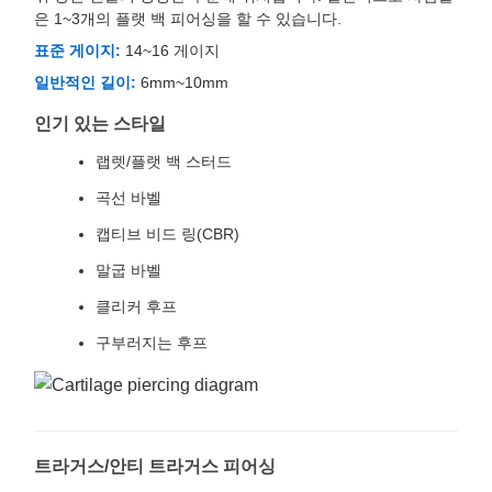
은 1~3개의 플랫 백 피어싱을 할 수 있습니다.
표준 게이지:
14~16 게이지
일반적인 길이:
6mm~10mm
인기 있는 스타일
랩렛/플랫 백 스터드
곡선 바벨
캡티브 비드 링(CBR)
말굽 바벨
클리커 후프
구부러지는 후프
트라거스/안티 트라거스 피어싱