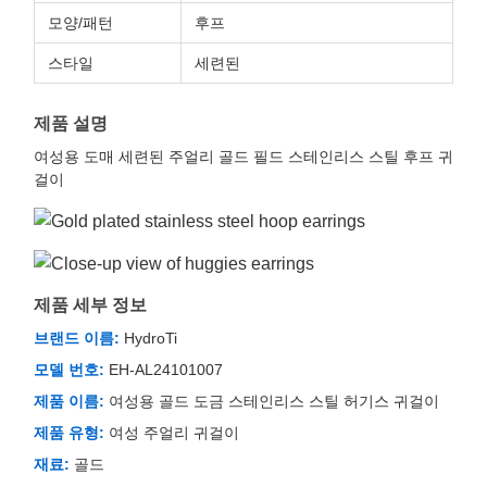
모양/패턴
후프
스타일
세련된
제품 설명
여성용 도매 세련된 주얼리 골드 필드 스테인리스 스틸 후프 귀
걸이
제품 세부 정보
브랜드 이름:
HydroTi
모델 번호:
EH-AL24101007
제품 이름:
여성용 골드 도금 스테인리스 스틸 허기스 귀걸이
제품 유형:
여성 주얼리 귀걸이
재료:
골드