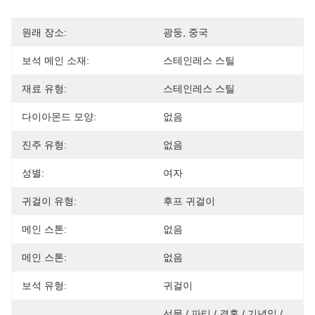
원래 장소:
광둥, 중국
보석 메인 소재:
스테인레스 스틸
재료 유형:
스테인레스 스틸
다이아몬드 모양:
없음
진주 유형:
없음
성별:
여자
귀걸이 유형:
후프 귀걸이
메인 스톤:
없음
메인 스톤:
없음
보석 유형:
귀걸이
선물 / 파티 / 결혼 / 기념일 / 