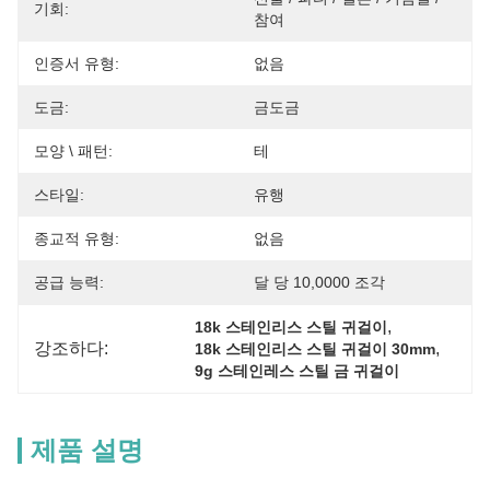
기회:
참여
인증서 유형:
없음
도금:
금도금
모양 \ 패턴:
테
스타일:
유행
종교적 유형:
없음
공급 능력:
달 당 10,0000 조각
, 
18k 스테인리스 스틸 귀걸이
강조하다:
, 
18k 스테인리스 스틸 귀걸이 30mm
9g 스테인레스 스틸 금 귀걸이
제품 설명