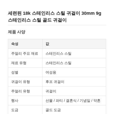
세련된 18k 스테인리스 스틸 귀걸이 30mm 9g
스테인리스 스틸 골드 귀걸이
제품 사양
속성
값
주얼리 주요 재료
스테인리스 스틸
재료 유형
스테인리스 스틸
성별
여성용
귀걸이 유형
후프 귀걸이
주얼리 유형
귀걸이
행사
선물 / 파티 / 결혼식 / 기념일 / 약혼
도금
골드 도금