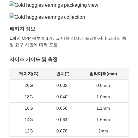
패키지 정보
1개의 OPP 봉투에 1개, 그 다음 상자에 포장하거나 고객의 특
정 요구 사항에 따라 포장.
사이즈 가이드 및 측정
게이지(G)
인치('')
밀리미터(mm)
20G
0.032''
0.8mm
18G
0.040''
1.0mm
16G
0.050''
1.2mm
14G
0.064''
1.6mm
12G
0.078''
2mm