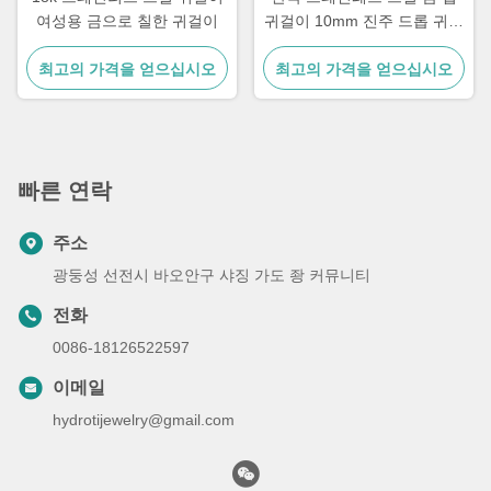
여성용 금으로 칠한 귀걸이
귀걸이 10mm 진주 드롭 귀걸
이 여성용
최고의 가격을 얻으십시오
최고의 가격을 얻으십시오
빠른 연락
주소
광둥성 선전시 바오안구 샤징 가도 좡 커뮤니티
전화
0086-18126522597
이메일
hydrotijewelry@gmail.com