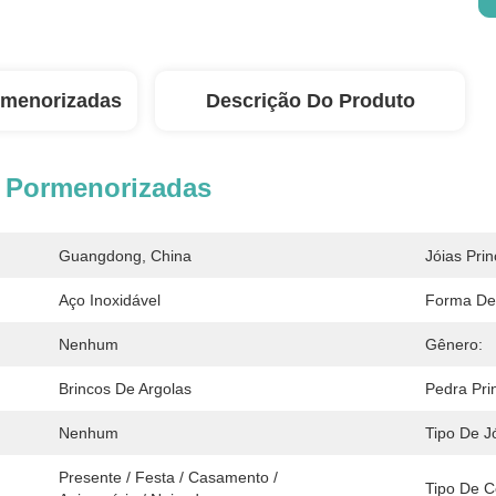
rmenorizadas
Descrição Do Produto
 Pormenorizadas
Guangdong, China
Jóias Prin
Aço Inoxidável
Forma De
Nenhum
Gênero:
Brincos De Argolas
Pedra Prin
Nenhum
Tipo De Jó
Presente / Festa / Casamento / 
Tipo De Ce