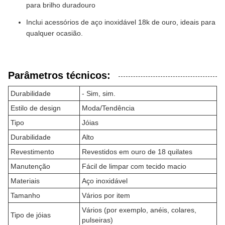
para brilho duradouro
Inclui acessórios de aço inoxidável 18k de ouro, ideais para
qualquer ocasião.
Parâmetros técnicos:
Durabilidade
- Sim, sim.
Estilo de design
Moda/Tendência
Tipo
Jóias
Durabilidade
Alto
Revestimento
Revestidos em ouro de 18 quilates
Manutenção
Fácil de limpar com tecido macio
Materiais
Aço inoxidável
Tamanho
Vários por item
Vários (por exemplo, anéis, colares,
Tipo de jóias
pulseiras)