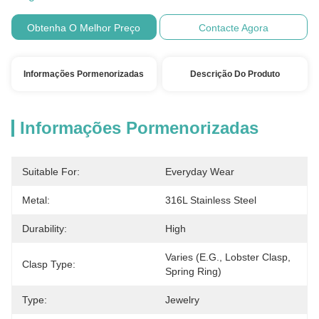
Obtenha O Melhor Preço
Contacte Agora
Informações Pormenorizadas
Descrição Do Produto
Informações Pormenorizadas
Suitable For:
Everyday Wear
Metal:
316L Stainless Steel
Durability:
High
Varies (e.g., Lobster Clasp, 
Clasp Type:
Spring Ring)
Type:
Jewelry