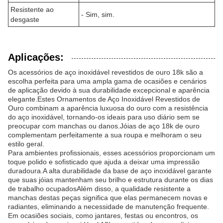
Resistente ao
- Sim, sim.
desgaste
Aplicações:
Os acessórios de aço inoxidável revestidos de ouro 18k são a
escolha perfeita para uma ampla gama de ocasiões e cenários
de aplicação devido à sua durabilidade excepcional e aparência
elegante.Estes Ornamentos de Aço Inoxidável Revestidos de
Ouro combinam a aparência luxuosa do ouro com a resistência
do aço inoxidável, tornando-os ideais para uso diário sem se
preocupar com manchas ou danos.Jóias de aço 18k de ouro
complementam perfeitamente a sua roupa e melhoram o seu
estilo geral.
Para ambientes profissionais, esses acessórios proporcionam um
toque polido e sofisticado que ajuda a deixar uma impressão
duradoura.A alta durabilidade da base de aço inoxidável garante
que suas jóias mantenham seu brilho e estrutura durante os dias
de trabalho ocupadosAlém disso, a qualidade resistente a
manchas destas peças significa que elas permanecem novas e
radiantes, eliminando a necessidade de manutenção frequente.
Em ocasiões sociais, como jantares, festas ou encontros, os