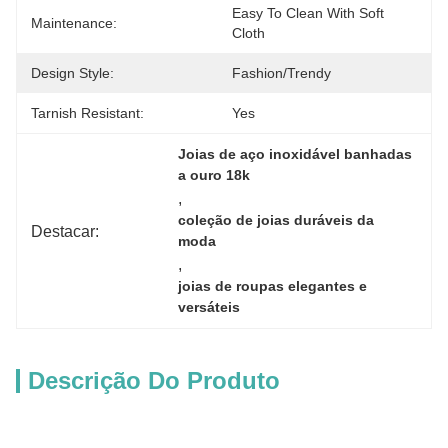
Easy To Clean With Soft 
Maintenance:
Cloth
Design Style:
Fashion/Trendy
Tarnish Resistant:
Yes
Joias de aço inoxidável banhadas 
a ouro 18k
, 
coleção de joias duráveis ​​da 
Destacar:
moda
, 
joias de roupas elegantes e 
versáteis
Descrição Do Produto