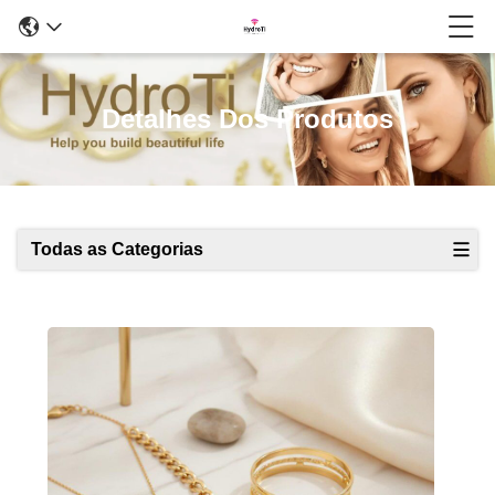
Detalhes Dos Produtos
Todas as Categorias