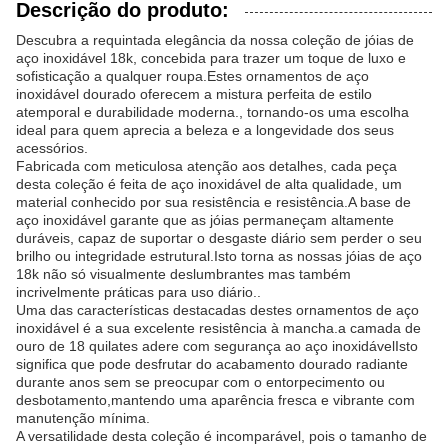
Descrição do produto:
Descubra a requintada elegância da nossa coleção de jóias de
aço inoxidável 18k, concebida para trazer um toque de luxo e
sofisticação a qualquer roupa.Estes ornamentos de aço
inoxidável dourado oferecem a mistura perfeita de estilo
atemporal e durabilidade moderna., tornando-os uma escolha
ideal para quem aprecia a beleza e a longevidade dos seus
acessórios.
Fabricada com meticulosa atenção aos detalhes, cada peça
desta coleção é feita de aço inoxidável de alta qualidade, um
material conhecido por sua resistência e resistência.A base de
aço inoxidável garante que as jóias permaneçam altamente
duráveis, capaz de suportar o desgaste diário sem perder o seu
brilho ou integridade estrutural.Isto torna as nossas jóias de aço
18k não só visualmente deslumbrantes mas também
incrivelmente práticas para uso diário..
Uma das características destacadas destes ornamentos de aço
inoxidável é a sua excelente resistência à mancha.a camada de
ouro de 18 quilates adere com segurança ao aço inoxidávelIsto
significa que pode desfrutar do acabamento dourado radiante
durante anos sem se preocupar com o entorpecimento ou
desbotamento,mantendo uma aparência fresca e vibrante com
manutenção mínima.
A versatilidade desta coleção é incomparável, pois o tamanho de