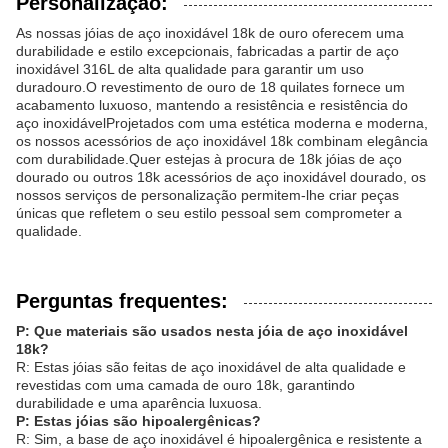
Personalização:
As nossas jóias de aço inoxidável 18k de ouro oferecem uma
durabilidade e estilo excepcionais, fabricadas a partir de aço
inoxidável 316L de alta qualidade para garantir um uso
duradouro.O revestimento de ouro de 18 quilates fornece um
acabamento luxuoso, mantendo a resistência e resistência do
aço inoxidávelProjetados com uma estética moderna e moderna,
os nossos acessórios de aço inoxidável 18k combinam elegância
com durabilidade.Quer estejas à procura de 18k jóias de aço
dourado ou outros 18k acessórios de aço inoxidável dourado, os
nossos serviços de personalização permitem-lhe criar peças
únicas que refletem o seu estilo pessoal sem comprometer a
qualidade.
Perguntas frequentes:
P: Que materiais são usados nesta jóia de aço inoxidável
18k?
R: Estas jóias são feitas de aço inoxidável de alta qualidade e
revestidas com uma camada de ouro 18k, garantindo
durabilidade e uma aparência luxuosa.
P: Estas jóias são hipoalergênicas?
R: Sim, a base de aço inoxidável é hipoalergênica e resistente a