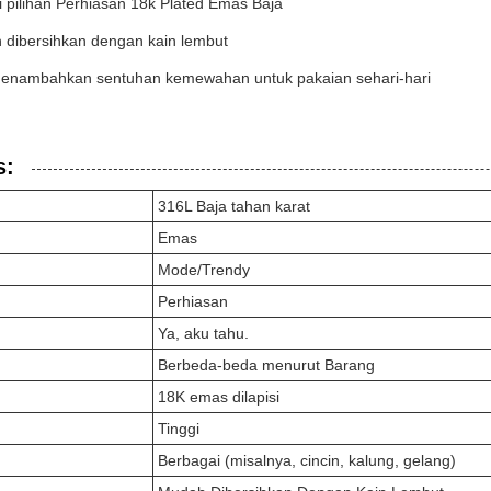
 pilihan Perhiasan 18k Plated Emas Baja
 dibersihkan dengan kain lembut
enambahkan sentuhan kemewahan untuk pakaian sehari-hari
s:
316L Baja tahan karat
Emas
Mode/Trendy
Perhiasan
Ya, aku tahu.
Berbeda-beda menurut Barang
18K emas dilapisi
Tinggi
Berbagai (misalnya, cincin, kalung, gelang)