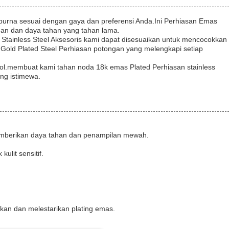
urna sesuai dengan gaya dan preferensi Anda.Ini Perhiasan Emas
ahan dan daya tahan yang tahan lama.
ed Stainless Steel Aksesoris kami dapat disesuaikan untuk mencocokkan
Gold Plated Steel Perhiasan potongan yang melengkapi setiap
njol.membuat kami tahan noda 18k emas Plated Perhiasan stainless
ng istimewa.
, memberikan daya tahan dan penampilan mewah.
ulit sensitif.
an dan melestarikan plating emas.