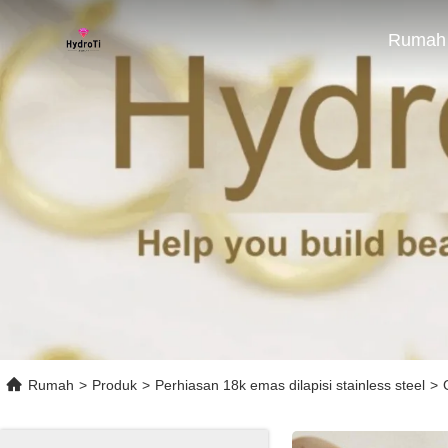
Rumah
Rumah
>
Produk
>
Perhiasan 18k emas dilapisi stainless steel
>