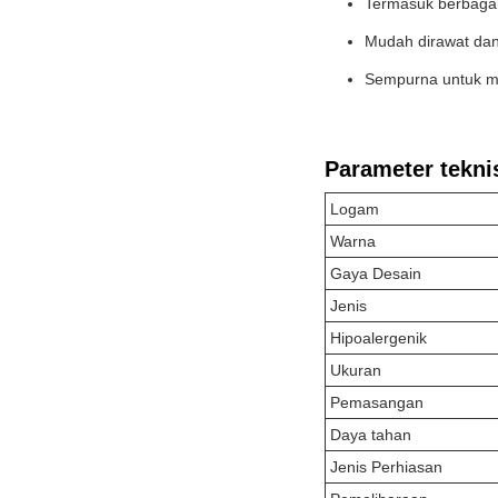
Termasuk berbagai
Mudah dirawat dan
Sempurna untuk m
Parameter tekni
Logam
Warna
Gaya Desain
Jenis
Hipoalergenik
Ukuran
Pemasangan
Daya tahan
Jenis Perhiasan