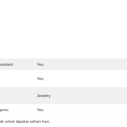
sistant:
Yes
Yes
Jewelry
genic:
Yes
ik untuk dipakai sehari-hari
, 