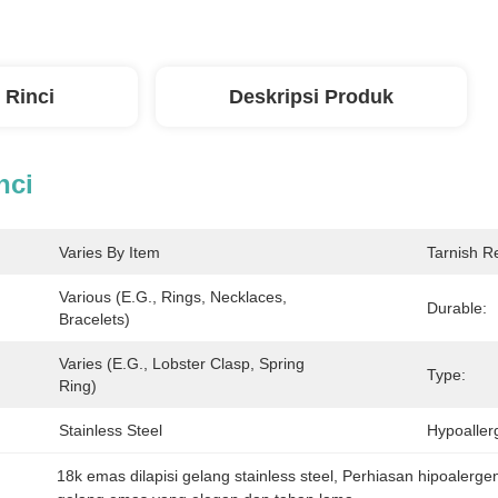
 Rinci
Deskripsi Produk
nci
Varies By Item
Tarnish Re
Various (e.g., Rings, Necklaces, 
Durable:
Bracelets)
Varies (e.g., Lobster Clasp, Spring 
Type:
Ring)
Stainless Steel
Hypoaller
18k emas dilapisi gelang stainless steel
, 
Perhiasan hipoalergen