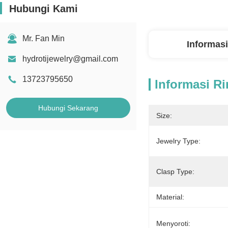
Hubungi Kami
Mr. Fan Min
Informasi
hydrotijewelry@gmail.com
13723795650
Informasi Ri
Hubungi Sekarang
Size:
Jewelry Type:
Clasp Type:
Material:
Menyoroti: