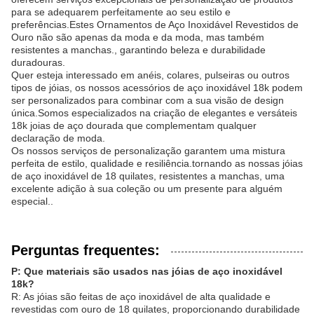
para se adequarem perfeitamente ao seu estilo e
preferências.Estes Ornamentos de Aço Inoxidável Revestidos de
Ouro não são apenas da moda e da moda, mas também
resistentes a manchas., garantindo beleza e durabilidade
duradouras.
Quer esteja interessado em anéis, colares, pulseiras ou outros
tipos de jóias, os nossos acessórios de aço inoxidável 18k podem
ser personalizados para combinar com a sua visão de design
única.Somos especializados na criação de elegantes e versáteis
18k joias de aço dourada que complementam qualquer
declaração de moda.
Os nossos serviços de personalização garantem uma mistura
perfeita de estilo, qualidade e resiliência.tornando as nossas jóias
de aço inoxidável de 18 quilates, resistentes a manchas, uma
excelente adição à sua coleção ou um presente para alguém
especial..
Perguntas frequentes:
P: Que materiais são usados nas jóias de aço inoxidável
18k?
R: As jóias são feitas de aço inoxidável de alta qualidade e
revestidas com ouro de 18 quilates, proporcionando durabilidade