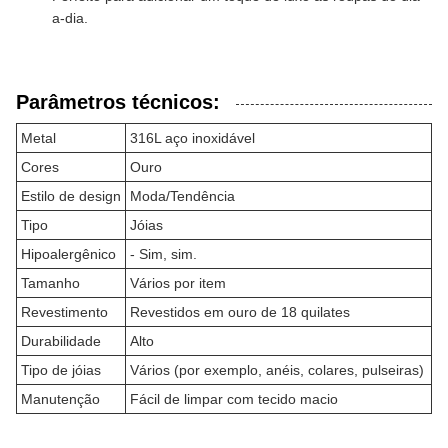
a-dia.
Parâmetros técnicos:
Metal
316L aço inoxidável
Cores
Ouro
Estilo de design
Moda/Tendência
Tipo
Jóias
Hipoalergênico
- Sim, sim.
Tamanho
Vários por item
Revestimento
Revestidos em ouro de 18 quilates
Durabilidade
Alto
Tipo de jóias
Vários (por exemplo, anéis, colares, pulseiras)
Manutenção
Fácil de limpar com tecido macio