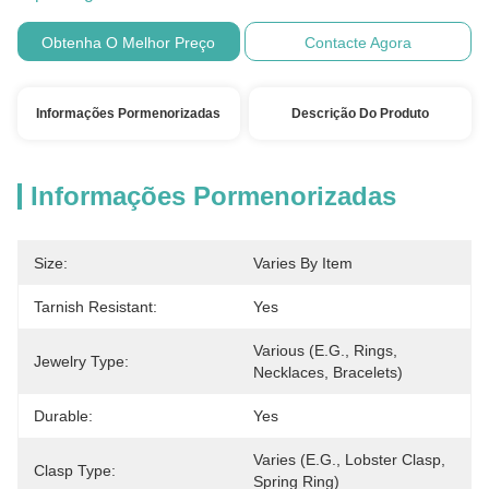
Obtenha O Melhor Preço
Contacte Agora
Informações Pormenorizadas
Descrição Do Produto
Informações Pormenorizadas
Size:
Varies By Item
Tarnish Resistant:
Yes
Various (e.g., Rings, 
Jewelry Type:
Necklaces, Bracelets)
Durable:
Yes
Varies (e.g., Lobster Clasp, 
Clasp Type:
Spring Ring)